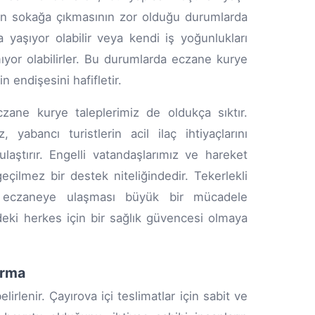
rinin sokağa çıkmasının zor olduğu durumlarda
a yaşıyor olabilir veya kendi iş yoğunlukları
yor olabilirler. Bu durumlarda eczane kurye
n endişesini hafifletir.
czane kurye taleplerimiz de oldukça sıktır.
 yabancı turistlerin acil ilaç ihtiyaçlarını
laştırır. Engelli vatandaşlarımız ve hareket
geçilmez bir destek niteliğindedir. Tekerlekli
ta eczaneye ulaşması büyük bir mücadele
eki herkes için bir sağlık güvencesi olmaya
ırma
rlenir. Çayırova içi teslimatlar için sabit ve