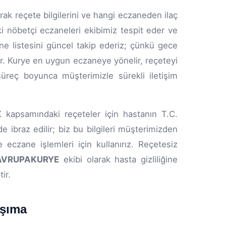
rak reçete bilgilerini ve hangi eczaneden ilaç
ki nöbetçi eczaneleri ekibimiz tespit eder ve
ne listesini güncel takip ederiz; çünkü gece
dir. Kurye en uygun eczaneye yönelir, reçeteyi
 süreç boyunca müşterimizle sürekli iletişim
K kapsamındaki reçeteler için hastanın T.C.
e ibraz edilir; biz bu bilgileri müşterimizden
e eczane işlemleri için kullanırız. Reçetesiz
VRUPAKURYE
ekibi olarak hasta gizliliğine
ir.
aşıma