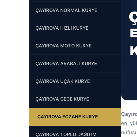
ÇAYIROVA NORMAL KURYE
ÇAYIROVA HIZLI KURYE
ÇAYIROVA MOTO KURYE
ÇAYIROVA ARABALI KURYE
ÇAYIROVA UÇAK KURYE
ÇAYIROVA GECE KURYE
Çayır
ÇAYIROVA ECZANE KURYE
en yü
nüfusu
ÇAYIROVA TOPLU DAĞITIM