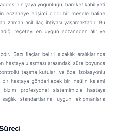
l Caddesi’nin yaya yoğunluğu, hareket kabiliyeti
 için eczaneye erişimi ciddi bir mesele haline
man zaman acil ilaç ihtiyacı yaşamaktadır. Bu
ladığı reçeteyi en uygun eczaneden alır ve
. Bazı ilaçlar belirli sıcaklık aralıklarında
eden hastaya ulaşması arasındaki süre boyunca
kontrollü taşıma kutuları ve özel izolasyonlu
 bir hastaya gönderilecek bir insülin kalemi
, bizim profesyonel sistemimizle hastaya
ğlık standartlarına uygun ekipmanlarla
Süreci