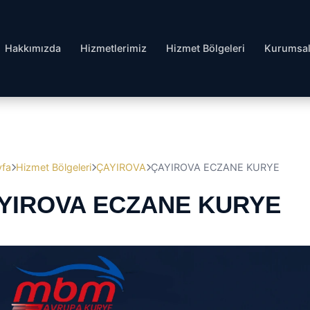
Hakkımızda
Hizmetlerimiz
Hizmet Bölgeleri
Kurumsa
yfa
Hizmet Bölgeleri
ÇAYIROVA
ÇAYIROVA ECZANE KURYE
YIROVA ECZANE KURYE