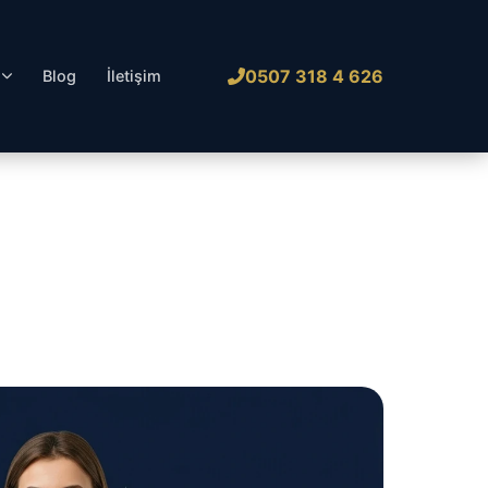
0507 318 4 626
l
Blog
İletişim