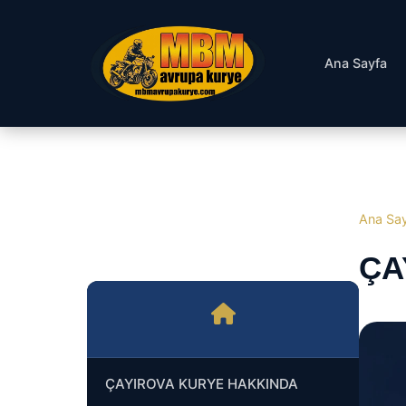
Ana Sayfa
Ana Sa
ÇA
ÇAYIROVA KURYE HAKKINDA