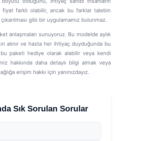
boyutu olduğunu, ihtiyaç sahibi insanların
fiyat farklı olabilir, ancak bu farklar talebin
et çıkarılması gibi bir uygulamamız bulunmaz.
 paket anlaşmaları sunuyoruz. Bu modelde aylık
atın alınır ve hasta her ihtiyaç duyduğunda bu
a bu paketi hediye olarak alabilir veya kendi
iz hakkında daha detaylı bilgi almak veya
sağlığa erişim hakkı için yanınızdayız.
 Sık Sorulan Sorular