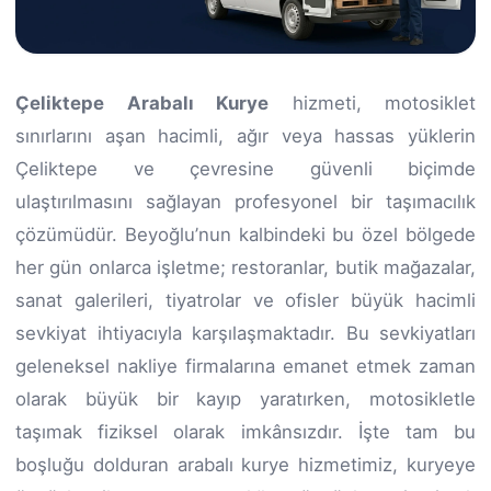
Çeliktepe Arabalı Kurye
hizmeti, motosiklet
sınırlarını aşan hacimli, ağır veya hassas yüklerin
Çeliktepe ve çevresine güvenli biçimde
ulaştırılmasını sağlayan profesyonel bir taşımacılık
çözümüdür. Beyoğlu’nun kalbindeki bu özel bölgede
her gün onlarca işletme; restoranlar, butik mağazalar,
sanat galerileri, tiyatrolar ve ofisler büyük hacimli
sevkiyat ihtiyacıyla karşılaşmaktadır. Bu sevkiyatları
geleneksel nakliye firmalarına emanet etmek zaman
olarak büyük bir kayıp yaratırken, motosikletle
taşımak fiziksel olarak imkânsızdır. İşte tam bu
boşluğu dolduran arabalı kurye hizmetimiz, kuryeye