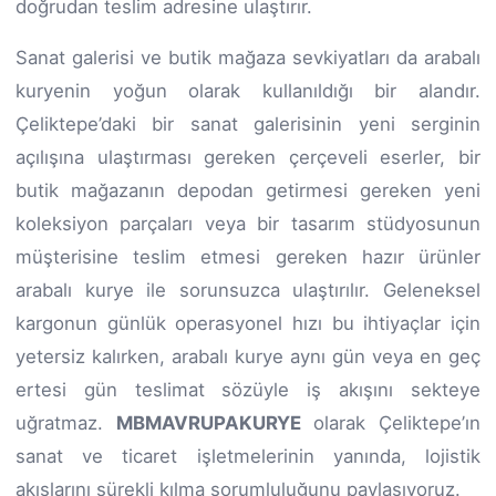
doğrudan teslim adresine ulaştırır.
Sanat galerisi ve butik mağaza sevkiyatları da arabalı
kuryenin yoğun olarak kullanıldığı bir alandır.
Çeliktepe’daki bir sanat galerisinin yeni serginin
açılışına ulaştırması gereken çerçeveli eserler, bir
butik mağazanın depodan getirmesi gereken yeni
koleksiyon parçaları veya bir tasarım stüdyosunun
müşterisine teslim etmesi gereken hazır ürünler
arabalı kurye ile sorunsuzca ulaştırılır. Geleneksel
kargonun günlük operasyonel hızı bu ihtiyaçlar için
yetersiz kalırken, arabalı kurye aynı gün veya en geç
ertesi gün teslimat sözüyle iş akışını sekteye
uğratmaz.
MBMAVRUPAKURYE
olarak Çeliktepe’ın
sanat ve ticaret işletmelerinin yanında, lojistik
akışlarını sürekli kılma sorumluluğunu paylaşıyoruz.