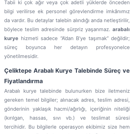
Tabii ki çok ağır veya çok adetli yüklerde önceden
bilgi verilirse ek personel görevlendirme imkânımız
da vardır. Bu detaylar talebin alındığı anda netleştirilir,
böylece teslim adresinde sürpriz yaşanmaz.
arabalı
kurye
hizmeti sadece “A’dan B’ye taşımak” değildir;
süreç boyunca her detayın profesyonelce
yönetilmesidir.
Çeliktepe Arabalı Kurye Talebinde Süreç ve
Fiyatlandırma
Arabalı kurye talebinde bulunurken bize iletmeniz
gereken temel bilgiler; alınacak adres, teslim adresi,
gönderinin yaklaşık hacmi/ağırlığı, içeriğinin niteliği
(kırılgan, hassas, sıvı vb.) ve teslimat süresi
tercihidir. Bu bilgilerle operasyon ekibimiz size hem