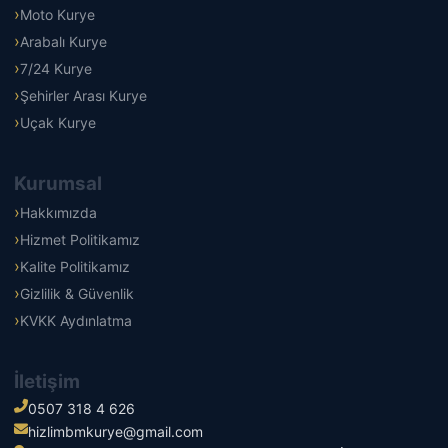
Moto Kurye
Arabalı Kurye
7/24 Kurye
Şehirler Arası Kurye
Uçak Kurye
Kurumsal
Hakkımızda
Hizmet Politikamız
Kalite Politikamız
Gizlilik & Güvenlik
KVKK Aydınlatma
İletişim
0507 318 4 626
hizlimbmkurye@gmail.com