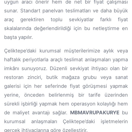
uygun aracı önerir hem de net bir fiyat çalışması
sunar. Standart panelvan teslimatları ve daha büyük
araç gerektiren toplu sevkiyatlar farklı fiyat
skalalarında değerlendirildiği için bu netleştirme en
başta yapılır.
Çeliktepe’daki kurumsal müşterilerimize aylık veya
haftalık periyotlarla araçlı teslimat anlaşmaları yapma
imkânı sunuyoruz. Düzenli sevkiyat ihtiyacı olan bir
restoran zinciri, butik mağaza grubu veya sanat
galerisi için her seferinde fiyat görüşmesi yapmak
yerine, önceden belirlenmiş bir tarife üzerinden
sürekli işbirliği yapmak hem operasyon kolaylığı hem
de maliyet avantajı sağlar.
MBMAVRUPAKURYE
bu
kurumsal anlaşmaları Çeliktepe’daki işletmelerin
gerçek ihtiyaçlarına göre özelleştirir.