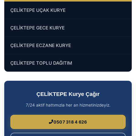
ÇELİKTEPE UÇAK KURYE
ÇELİKTEPE GECE KURYE
ÇELİKTEPE ECZANE KURYE
ÇELİKTEPE TOPLU DAĞITIM
ÇELİKTEPE Kurye Çağır
7/24 aktif hattımızla her an hizmetinizdeyiz.
0507 318 4 626