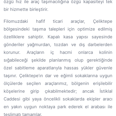
özgü hız ile araç taşımacılığına özgü kapasiteyi tek
bir hizmette birleştirir.
Filomuzdaki hafif ticari araçlar, Çeliktepe
bölgesindeki taşıma talepleri için optimize edilmiş
özelliklere sahiptir. Kapalı kasa yapısı sayesinde
gönderiler yağmurdan, tozdan ve dış darbelerden
korunur. Araçların iç hacmi onlarca kolinin
sığabileceği şekilde planlanmış olup gerektiğinde
özel sabitleme aparatlarıyla hassas yükler güvenle
taşınır. Çeliktepe’ın dar ve eğimli sokaklarına uygun
ölçülerde seçilen araçlarımız, bölgenin erişilebilir
köşelerine girip çıkabilmektedir; ancak İstiklal
Caddesi gibi yaya öncelikli sokaklarda ekipler aracı
en yakın uygun noktaya park ederek el arabası ile
teslimatı tamamlar.