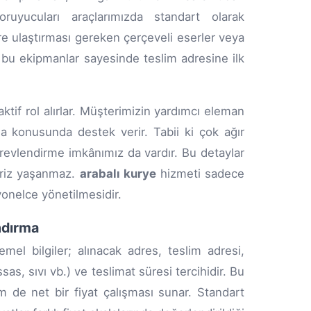
uyucuları araçlarımızda standart olarak
ere ulaştırması gereken çerçeveli eserler veya
, bu ekipmanlar sayesinde teslim adresine ilk
tif rol alırlar. Müşterimizin yardımcı eleman
a konusunda destek verir. Tabii ki çok ağır
örevlendirme imkânımız da vardır. Bu detaylar
rpriz yaşanmaz.
arabalı kurye
hizmeti sadece
yonelce yönetilmesidir.
ndırma
el bilgiler; alınacak adres, teslim adresi,
ssas, sıvı vb.) ve teslimat süresi tercihidir. Bu
 de net bir fiyat çalışması sunar. Standart