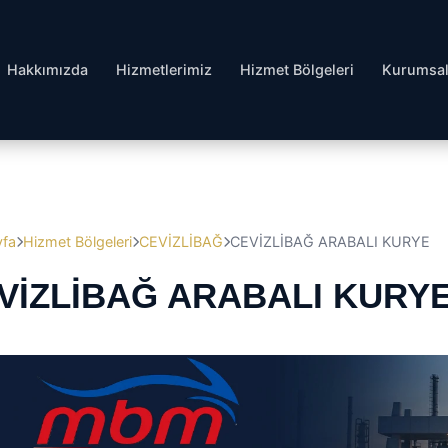
Hakkımızda
Hizmetlerimiz
Hizmet Bölgeleri
Kurumsa
yfa
Hizmet Bölgeleri
CEVİZLİBAĞ
CEVİZLİBAĞ ARABALI KURYE
VİZLİBAĞ ARABALI KURY