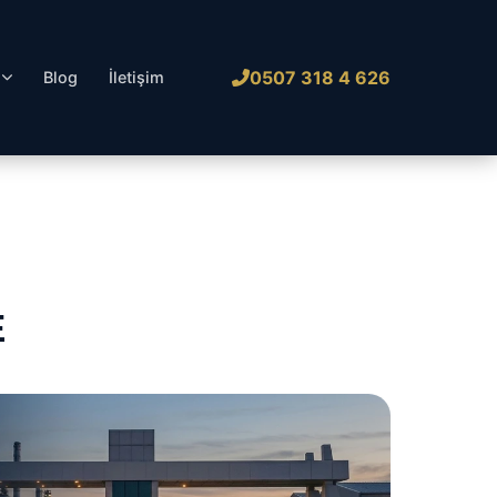
0507 318 4 626
l
Blog
İletişim
E