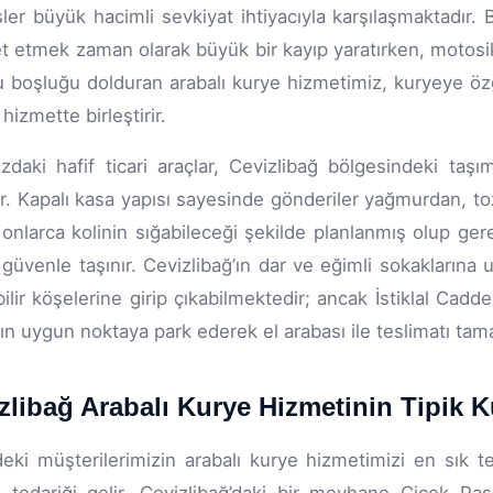
sler büyük hacimli sevkiyat ihtiyacıyla karşılaşmaktadır. 
 etmek zaman olarak büyük bir kayıp yaratırken, motosikle
 boşluğu dolduran arabalı kurye hizmetimiz, kuryeye özgü
 hizmette birleştirir.
zdaki hafif ticari araçlar, Cevizlibağ bölgesindeki taşım
ir. Kapalı kasa yapısı sayesinde gönderiler yağmurdan, to
onlarca kolinin sığabileceği şekilde planlanmış olup ger
 güvenle taşınır. Cevizlibağ’ın dar ve eğimli sokaklarına
ebilir köşelerine girip çıkabilmektedir; ancak İstiklal Cadd
ın uygun noktaya park ederek el arabası ile teslimatı tam
zlibağ Arabalı Kurye Hizmetinin Tipik K
eki müşterilerimizin arabalı kurye hizmetimizi en sık te