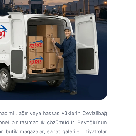
hacimli, ağır veya hassas yüklerin Cevizlibağ
onel bir taşımacılık çözümüdür. Beyoğlu’nun
 butik mağazalar, sanat galerileri, tiyatrolar