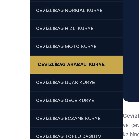
CEVİZLİBAĞ NORMAL KURYE
CEVİZLİBAĞ HIZLI KURYE
CEVİZLİBAĞ MOTO KURYE
CEVİZLİBAĞ ARABALI KURYE
CEVİZLİBAĞ UÇAK KURYE
CEVİZLİBAĞ GECE KURYE
Ceviz
CEVİZLİBAĞ ECZANE KURYE
ve çev
kalbin
CEVİZLİBAĞ TOPLU DAĞITIM