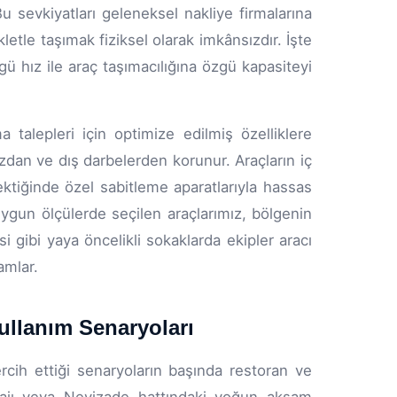
Bu sevkiyatları geleneksel nakliye firmalarına
tle taşımak fiziksel olarak imkânsızdır. İşte
 hız ile araç taşımacılığına özgü kapasiteyi
a talepleri için optimize edilmiş özelliklere
zdan ve dış darbelerden korunur. Araçların iç
ektiğinde özel sabitleme aparatlarıyla hassas
 uygun ölçülerde seçilen araçlarımız, bölgenin
esi gibi yaya öncelikli sokaklarda ekipler aracı
amlar.
ullanım Senaryoları
rcih ettiği senaryoların başında restoran ve