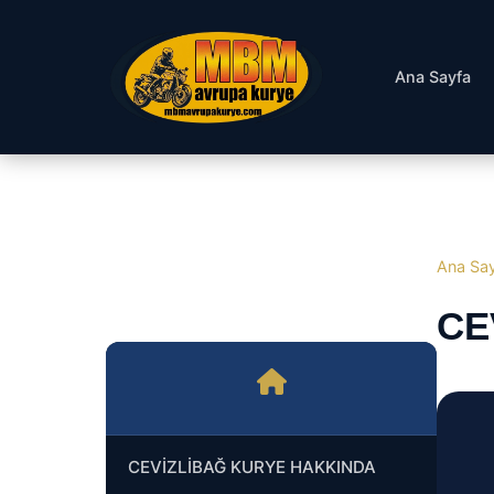
Ana Sayfa
Ana Sa
CE
CEVİZLİBAĞ KURYE HAKKINDA