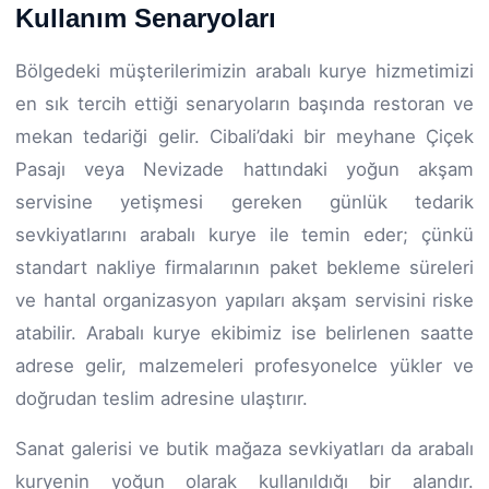
Kullanım Senaryoları
Bölgedeki müşterilerimizin arabalı kurye hizmetimizi
en sık tercih ettiği senaryoların başında restoran ve
mekan tedariği gelir. Cibali’daki bir meyhane Çiçek
Pasajı veya Nevizade hattındaki yoğun akşam
servisine yetişmesi gereken günlük tedarik
sevkiyatlarını arabalı kurye ile temin eder; çünkü
standart nakliye firmalarının paket bekleme süreleri
ve hantal organizasyon yapıları akşam servisini riske
atabilir. Arabalı kurye ekibimiz ise belirlenen saatte
adrese gelir, malzemeleri profesyonelce yükler ve
doğrudan teslim adresine ulaştırır.
Sanat galerisi ve butik mağaza sevkiyatları da arabalı
kuryenin yoğun olarak kullanıldığı bir alandır.