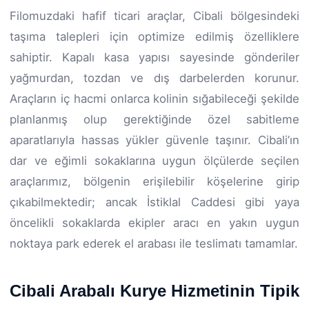
Filomuzdaki hafif ticari araçlar, Cibali bölgesindeki
taşıma talepleri için optimize edilmiş özelliklere
sahiptir. Kapalı kasa yapısı sayesinde gönderiler
yağmurdan, tozdan ve dış darbelerden korunur.
Araçların iç hacmi onlarca kolinin sığabileceği şekilde
planlanmış olup gerektiğinde özel sabitleme
aparatlarıyla hassas yükler güvenle taşınır. Cibali’ın
dar ve eğimli sokaklarına uygun ölçülerde seçilen
araçlarımız, bölgenin erişilebilir köşelerine girip
çıkabilmektedir; ancak İstiklal Caddesi gibi yaya
öncelikli sokaklarda ekipler aracı en yakın uygun
noktaya park ederek el arabası ile teslimatı tamamlar.
Cibali Arabalı Kurye Hizmetinin Tipik