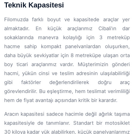
Teknik Kapasitesi
Filomuzda farklı boyut ve kapasitede araçlar yer
almaktadır. En küçük araçlarımız Cibali’ın dar
sokaklarında manevra kolaylığı için 3 metreküp
hacme sahip kompakt panelvanlardan oluşurken,
daha büyük sevkiyatlar için 8 metreküpe ulaşan orta
boy ticari araçlarımız vardır. Müşterimizin gönderi
hacmi, yükün cinsi ve teslim adresinin ulaşılabilirliği
gibi faktörler değerlendirilerek doğru araç
görevlendirilir. Bu eşleştirme, hem teslimat verimliliği
hem de fiyat avantajı açısından kritik bir karardır.
Aracın kapasitesi sadece hacimle değil ağırlık taşıma
kapasitesiyle de tanımlanır. Standart bir motosiklet
30 kiloya kadar yük alabilirken, küçük panelvanlarımız