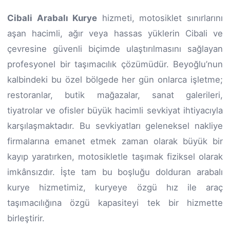
Cibali Arabalı Kurye
hizmeti, motosiklet sınırlarını
aşan hacimli, ağır veya hassas yüklerin Cibali ve
çevresine güvenli biçimde ulaştırılmasını sağlayan
profesyonel bir taşımacılık çözümüdür. Beyoğlu’nun
kalbindeki bu özel bölgede her gün onlarca işletme;
restoranlar, butik mağazalar, sanat galerileri,
tiyatrolar ve ofisler büyük hacimli sevkiyat ihtiyacıyla
karşılaşmaktadır. Bu sevkiyatları geleneksel nakliye
firmalarına emanet etmek zaman olarak büyük bir
kayıp yaratırken, motosikletle taşımak fiziksel olarak
imkânsızdır. İşte tam bu boşluğu dolduran arabalı
kurye hizmetimiz, kuryeye özgü hız ile araç
taşımacılığına özgü kapasiteyi tek bir hizmette
birleştirir.