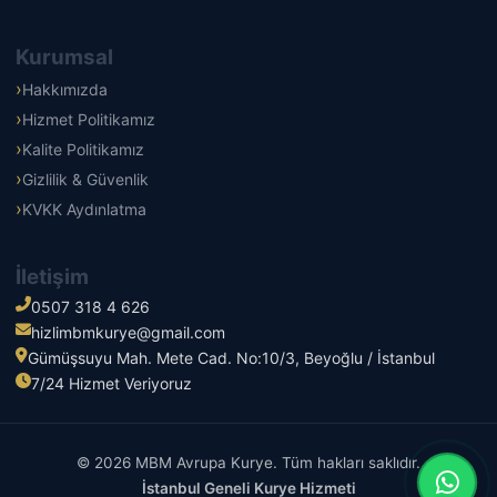
Kurumsal
Hakkımızda
Hizmet Politikamız
Kalite Politikamız
Gizlilik & Güvenlik
KVKK Aydınlatma
İletişim
0507 318 4 626
hizlimbmkurye@gmail.com
Gümüşsuyu Mah. Mete Cad. No:10/3, Beyoğlu / İstanbul
7/24 Hizmet Veriyoruz
© 2026 MBM Avrupa Kurye. Tüm hakları saklıdır.
İstanbul Geneli Kurye Hizmeti