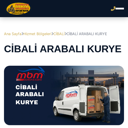
Ana Sayfa
Hizmet Bölgeleri
CİBALİ
CİBALİ ARABALI KURYE
CİBALİ ARABALI KURYE