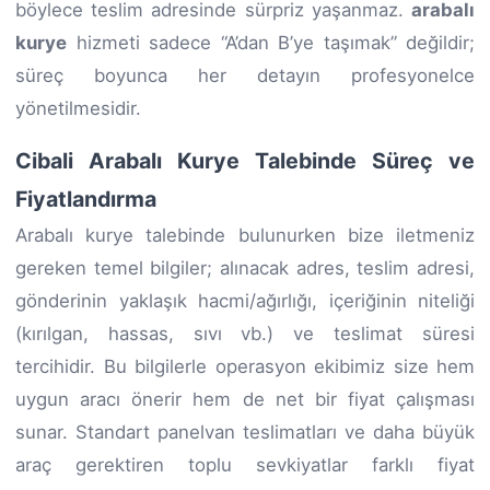
böylece teslim adresinde sürpriz yaşanmaz.
arabalı
kurye
hizmeti sadece “A’dan B’ye taşımak” değildir;
süreç boyunca her detayın profesyonelce
yönetilmesidir.
Cibali Arabalı Kurye Talebinde Süreç ve
Fiyatlandırma
Arabalı kurye talebinde bulunurken bize iletmeniz
gereken temel bilgiler; alınacak adres, teslim adresi,
gönderinin yaklaşık hacmi/ağırlığı, içeriğinin niteliği
(kırılgan, hassas, sıvı vb.) ve teslimat süresi
tercihidir. Bu bilgilerle operasyon ekibimiz size hem
uygun aracı önerir hem de net bir fiyat çalışması
sunar. Standart panelvan teslimatları ve daha büyük
araç gerektiren toplu sevkiyatlar farklı fiyat