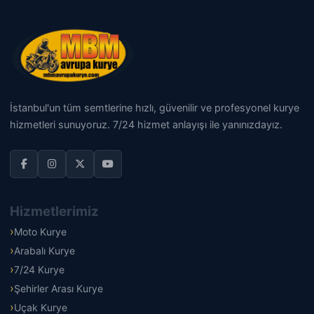
İstanbul'un tüm semtlerine hızlı, güvenilir ve profesyonel kurye
hizmetleri sunuyoruz. 7/24 hizmet anlayışı ile yanınızdayız.
Hizmetlerimiz
Moto Kurye
Arabalı Kurye
7/24 Kurye
Şehirler Arası Kurye
Uçak Kurye