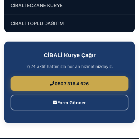
CİBALİ ECZANE KURYE
CİBALİ TOPLU DAĞITIM
CİBALİ Kurye Çağır
7/24 aktif hattımızla her an hizmetinizdeyiz.
0507 318 4 626
Form Gönder