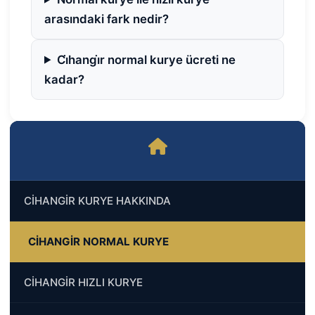
arasındaki fark nedir?
Ci̇hangi̇r normal kurye ücreti ne
kadar?
CİHANGİR KURYE HAKKINDA
CİHANGİR NORMAL KURYE
CİHANGİR HIZLI KURYE