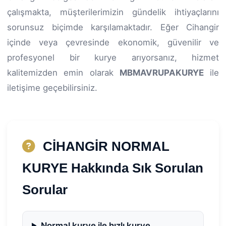
çalışmakta, müşterilerimizin gündelik ihtiyaçlarını
sorunsuz biçimde karşılamaktadır. Eğer Cihangir
içinde veya çevresinde ekonomik, güvenilir ve
profesyonel bir kurye arıyorsanız, hizmet
kalitemizden emin olarak
MBMAVRUPAKURYE
ile
iletişime geçebilirsiniz.
CİHANGİR NORMAL
KURYE Hakkında Sık Sorulan
Sorular
Normal kurye ile hızlı kurye