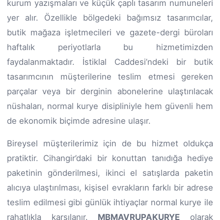
kurum yazışmaları ve küçük çaplı tasarım numuneleri
yer alır. Özellikle bölgedeki bağımsız tasarımcılar,
butik mağaza işletmecileri ve gazete-dergi büroları
haftalık periyotlarla bu hizmetimizden
faydalanmaktadır. İstiklal Caddesi’ndeki bir butik
tasarımcının müşterilerine teslim etmesi gereken
parçalar veya bir derginin abonelerine ulaştırılacak
nüshaları, normal kurye disipliniyle hem güvenli hem
de ekonomik biçimde adresine ulaşır.
Bireysel müşterilerimiz için de bu hizmet oldukça
pratiktir. Cihangir’daki bir konuttan tanıdığa hediye
paketinin gönderilmesi, ikinci el satışlarda paketin
alıcıya ulaştırılması, kişisel evrakların farklı bir adrese
teslim edilmesi gibi günlük ihtiyaçlar normal kurye ile
rahatlıkla karşılanır.
MBMAVRUPAKURYE
olarak