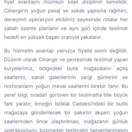
fiyat avantajını mümkün kılan disiplinin temelidir.
Cihangir’ın yoğun pasaj ve sokak yapısına rağmen,
deneyimli operasyon ekibimiz sayesinde rotalar her
sabah özenle planlanır ve aynı gün içinde teslimat
hedefi en yüksek başarı oranıyla yakalanır.
Bu hizmetin avantajı yalnızca fiyatla sınırlı değildir.
Düzenli olarak Cihangir ve çevresinde teslimat yapan
kuryelerimiz, bölgedeki butik mağazaların açılış
saatlerini, sanat galerilerinin sergi günlerini ve
restoranların yoğun mesai saatlerini birebir tanır. Bu
yerel bilgi, sıradan görünen bir teslimatta bile büyük
fark yaratır; örneğin İstiklal Caddesi’ndeki bir butik
mağazaya gönderilecek bir paketin akşam yoğun
saatlerinden önce ulaştırılması, mağazanın günlük
operasyonunu bozmadan teslimatın tamamlanmasını