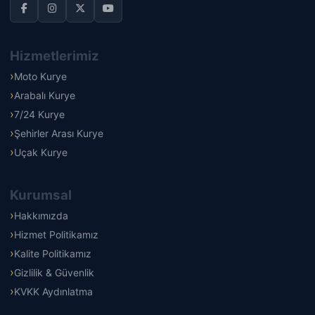
Hizmetlerimiz
Moto Kurye
Arabalı Kurye
7/24 Kurye
Şehirler Arası Kurye
Uçak Kurye
Kurumsal
Hakkımızda
Hizmet Politikamız
Kalite Politikamız
Gizlilik & Güvenlik
KVKK Aydınlatma