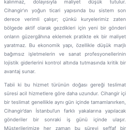
kalınmaz, dolayısıyla maliyet düşük tutulur.
Cihangir’ın yoğun ticari yapısında bu sistem son
derece verimli çalışır; çünkü kuryelerimiz zaten
bölgede aktif olarak gezdikleri için yeni bir gönderi
onların güzergâhına eklemek pratikte ek bir maliyet
yaratmaz. Bu ekonomik yapı, özellikle düşük marjlı
bağımsız işletmelerin ve sanat profesyonellerinin
lojistik giderlerini kontrol altında tutmasında kritik bir
avantaj sunar.
Tabii ki bu hizmet türünün doğası gereği teslimat
süresi acil hizmetlere göre daha uzundur. Cihangir içi
bir teslimat genellikle aynı gün içinde tamamlanırken,
Cihangir’dan İstanbul’un farklı yakalarına yapılacak
gönderiler bir sonraki iş günü içinde ulaşır.
Müşterilerimize her zaman bu süreyi şeffaf bir