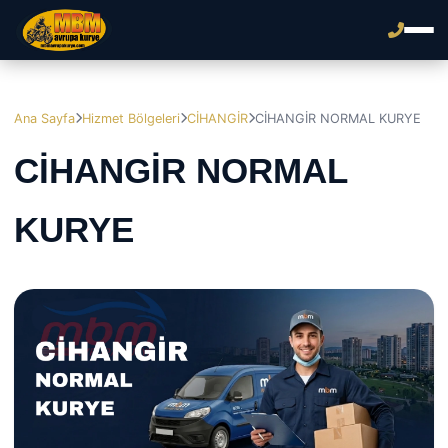
Ana Sayfa
Hizmet Bölgeleri
CİHANGİR
CİHANGİR NORMAL KURYE
CİHANGİR NORMAL
KURYE