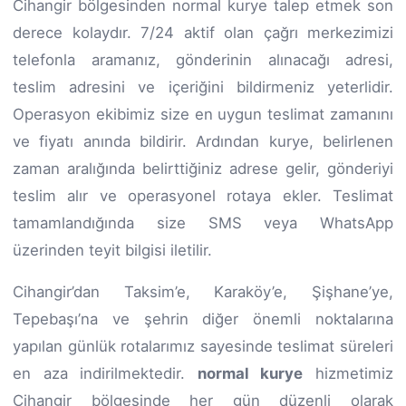
Cihangir bölgesinden normal kurye talep etmek son
derece kolaydır. 7/24 aktif olan çağrı merkezimizi
telefonla aramanız, gönderinin alınacağı adresi,
teslim adresini ve içeriğini bildirmeniz yeterlidir.
Operasyon ekibimiz size en uygun teslimat zamanını
ve fiyatı anında bildirir. Ardından kurye, belirlenen
zaman aralığında belirttiğiniz adrese gelir, gönderiyi
teslim alır ve operasyonel rotaya ekler. Teslimat
tamamlandığında size SMS veya WhatsApp
üzerinden teyit bilgisi iletilir.
Cihangir’dan Taksim’e, Karaköy’e, Şişhane’ye,
Tepebaşı’na ve şehrin diğer önemli noktalarına
yapılan günlük rotalarımız sayesinde teslimat süreleri
en aza indirilmektedir.
normal kurye
hizmetimiz
Cihangir bölgesinde her gün düzenli olarak