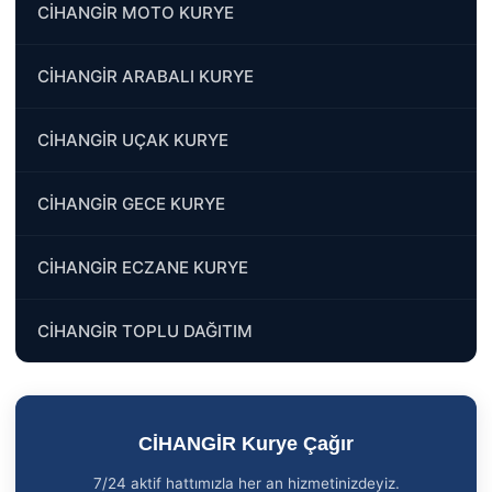
CİHANGİR MOTO KURYE
CİHANGİR ARABALI KURYE
CİHANGİR UÇAK KURYE
CİHANGİR GECE KURYE
CİHANGİR ECZANE KURYE
CİHANGİR TOPLU DAĞITIM
CİHANGİR Kurye Çağır
7/24 aktif hattımızla her an hizmetinizdeyiz.