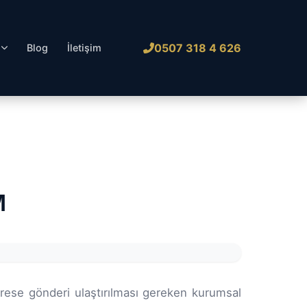
0507 318 4 626
l
Blog
İletişim
M
rese gönderi ulaştırılması gereken kurumsal