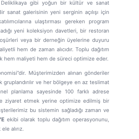
. Deliklikaya gibi yoğun bir kültür ve sanat
ir sanat galerisinin yeni serginin açılışı için
 katılımcılarına ulaştırması gereken program
ladığı yeni koleksiyon davetleri, bir restoran
oşürleri veya bir derneğin üyelerine duyuru
iyetli hem de zaman alıcıdır. Toplu dağıtım
ek hem maliyeti hem de süreci optimize eder.
omisi”dir. Müşterimizden alınan gönderiler
 gruplandırılır ve her bölgeye en az teslimat
onel planlama sayesinde 100 farklı adrese
le ziyaret etmek yerine optimize edilmiş bir
şterilerimiz bu sistemin sağladığı zaman ve
YE
ekibi olarak toplu dağıtım operasyonunu,
ele alırız.