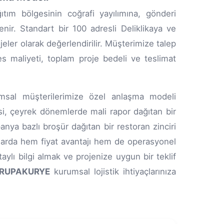
ıtım bölgesinin coğrafi yayılımına, gönderi
enir. Standart bir 100 adresli Deliklikaya ve
ojeler olarak değerlendirilir. Müşterimize talep
res maliyeti, toplam proje bedeli ve teslimat
umsal müşterilerimize özel anlaşma modeli
isi, çeyrek dönemlerde mali rapor dağıtan bir
nya bazlı broşür dağıtan bir restoran zinciri
şmalarda hem fiyat avantajı hem de operasyonel
ylı bilgi almak ve projenize uygun bir teklif
RUPAKURYE
kurumsal lojistik ihtiyaçlarınıza