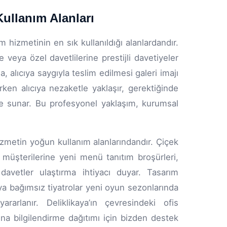
Kullanım Alanları
ım hizmetinin en sık kullanıldığı alanlardandır.
 veya özel davetlilerine prestijli davetiyeler
 alıcıya saygıyla teslim edilmesi galeri imajı
ken alıcıya nezaketle yaklaşır, gerektiğinde
ze sunar. Bu profesyonel yaklaşım, kurumsal
zmetin yoğun kullanım alanlarındandır. Çiçek
 müşterilerine yeni menü tanıtım broşürleri,
davetler ulaştırma ihtiyacı duyar. Tasarım
ya bağımsız tiyatrolar yeni oyun sezonlarında
rarlanır. Deliklikaya’ın çevresindeki ofis
ına bilgilendirme dağıtımı için bizden destek