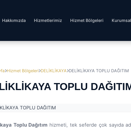
Hakkımızda
Hizmetlerimiz
Hizmet Bölgeleri
Kurumsa
yfa
Hizmet Bölgeleri
DELİKLİKAYA
DELİKLİKAYA TOPLU DAĞITIM
LİKLİKAYA TOPLU DAĞITI
ikaya Toplu Dağıtım
hizmeti, tek seferde çok sayıda ad