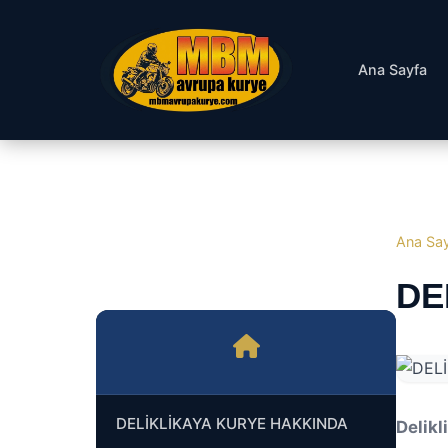
Ana Sayfa
Ana Sa
DE
DELİKLİKAYA KURYE HAKKINDA
DELİKLİKAYA NORMAL KURYE
Delikl