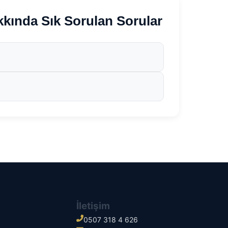
nda Sık Sorulan Sorular
İletişim
0507 318 4 626