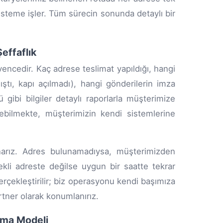
sisteme işler. Tüm sürecin sonunda detaylı bir
effaflık
encedir. Kaç adrese teslimat yapıldığı, hangi
ıştı, kapı açılmadı), hangi gönderilerin imza
 gibi bilgiler detaylı raporlarla müşterimize
lebilmekte, müşterimizin kendi sistemlerine
unarız. Adres bulunamadıysa, müşterimizden
ürekli adreste değilse uygun bir saatte tekrar
erçekleştirilir; biz operasyonu kendi başımıza
rtner olarak konumlanırız.
aşma Modeli