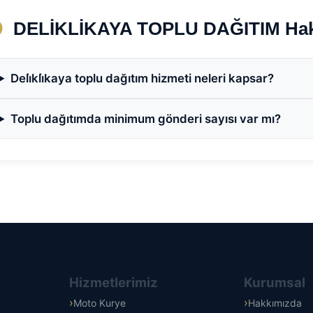
DELİKLİKAYA TOPLU DAĞITIM Hakkı
Deli̇kli̇kaya toplu dağıtım hizmeti neleri kapsar?
Toplu dağıtımda minimum gönderi sayısı var mı?
Hizmetlerimiz
Kurumsal
Moto Kurye
Hakkımızda