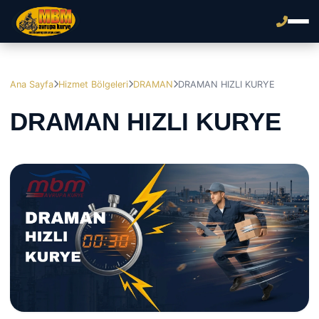
Ana Sayfa
Hizmet Bölgeleri
DRAMAN
DRAMAN HIZLI KURYE
DRAMAN HIZLI KURYE