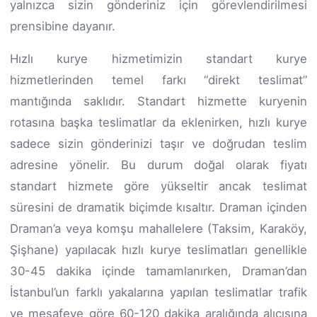
yalnızca sizin gönderiniz için görevlendirilmesi
prensibine dayanır.
Hızlı kurye hizmetimizin standart kurye
hizmetlerinden temel farkı “direkt teslimat”
mantığında saklıdır. Standart hizmette kuryenin
rotasına başka teslimatlar da eklenirken, hızlı kurye
sadece sizin gönderinizi taşır ve doğrudan teslim
adresine yönelir. Bu durum doğal olarak fiyatı
standart hizmete göre yükseltir ancak teslimat
süresini de dramatik biçimde kısaltır. Draman içinden
Draman’a veya komşu mahallelere (Taksim, Karaköy,
Şişhane) yapılacak hızlı kurye teslimatları genellikle
30-45 dakika içinde tamamlanırken, Draman’dan
İstanbul’un farklı yakalarına yapılan teslimatlar trafik
ve mesafeye göre 60-120 dakika aralığında alıcısına