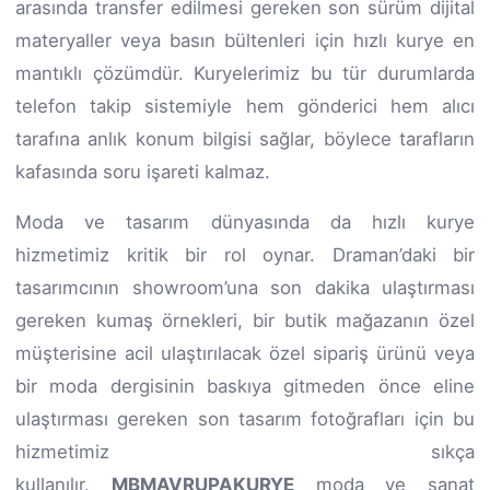
arasında transfer edilmesi gereken son sürüm dijital
materyaller veya basın bültenleri için hızlı kurye en
mantıklı çözümdür. Kuryelerimiz bu tür durumlarda
telefon takip sistemiyle hem gönderici hem alıcı
tarafına anlık konum bilgisi sağlar, böylece tarafların
kafasında soru işareti kalmaz.
Moda ve tasarım dünyasında da hızlı kurye
hizmetimiz kritik bir rol oynar. Draman’daki bir
tasarımcının showroom’una son dakika ulaştırması
gereken kumaş örnekleri, bir butik mağazanın özel
müşterisine acil ulaştırılacak özel sipariş ürünü veya
bir moda dergisinin baskıya gitmeden önce eline
ulaştırması gereken son tasarım fotoğrafları için bu
hizmetimiz sıkça
kullanılır.
MBMAVRUPAKURYE
moda ve sanat