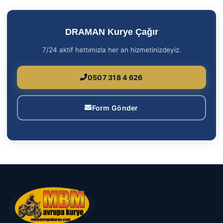
DRAMAN Kurye Çağır
7/24 aktif hattımızla her an hizmetinizdeyiz.
0507 318 4 626
Form Gönder