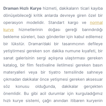
Draman Hızlı Kurye
hizmeti, dakikaların ticari kayıba
dönüşebileceği kritik anlarda devreye giren özel bir
operasyon modelidir. Standart kargo ve
normal
kurye
hizmetlerinin doğası gereği barındırdığı
bekleme süreleri, bazı gönderiler için kabul edilemez
bir lükstür. Draman’daki bir tasarımcının defileye
yetiştirmesi gereken son dakika numune kıyafeti, bir
sanat galerisinin sergi açılışına ulaştırması gereken
katalog, bir film festivaline iletilmesi gereken basın
materyalleri veya bir tiyatro temsilinde sahneye
çıkmadan dakikalar önce yetişmesi gereken aksesuar
söz konusu olduğunda, dakikalar gerçekten
önemlidir. Bu gibi acil durumlar için kurguladığımız
hızlı kurye sistemi, çağrı anından itibaren kuryenin