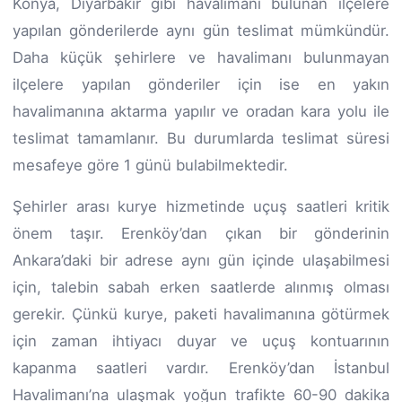
Konya, Diyarbakır gibi havalimanı bulunan ilçelere
yapılan gönderilerde aynı gün teslimat mümkündür.
Daha küçük şehirlere ve havalimanı bulunmayan
ilçelere yapılan gönderiler için ise en yakın
havalimanına aktarma yapılır ve oradan kara yolu ile
teslimat tamamlanır. Bu durumlarda teslimat süresi
mesafeye göre 1 günü bulabilmektedir.
Şehirler arası kurye hizmetinde uçuş saatleri kritik
önem taşır. Erenköy’dan çıkan bir gönderinin
Ankara’daki bir adrese aynı gün içinde ulaşabilmesi
için, talebin sabah erken saatlerde alınmış olması
gerekir. Çünkü kurye, paketi havalimanına götürmek
için zaman ihtiyacı duyar ve uçuş kontuarının
kapanma saatleri vardır. Erenköy’dan İstanbul
Havalimanı’na ulaşmak yoğun trafikte 60-90 dakika