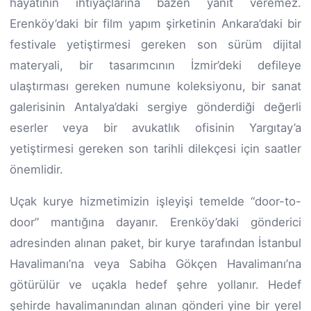
hayatının ihtiyaçlarına bazen yanıt veremez.
Erenköy’daki bir film yapım şirketinin Ankara’daki bir
festivale yetiştirmesi gereken son sürüm dijital
materyali, bir tasarımcının İzmir’deki defileye
ulaştırması gereken numune koleksiyonu, bir sanat
galerisinin Antalya’daki sergiye gönderdiği değerli
eserler veya bir avukatlık ofisinin Yargıtay’a
yetiştirmesi gereken son tarihli dilekçesi için saatler
önemlidir.
Uçak kurye hizmetimizin işleyişi temelde “door-to-
door” mantığına dayanır. Erenköy’daki gönderici
adresinden alınan paket, bir kurye tarafından İstanbul
Havalimanı’na veya Sabiha Gökçen Havalimanı’na
götürülür ve uçakla hedef şehre yollanır. Hedef
şehirde havalimanından alınan gönderi yine bir yerel