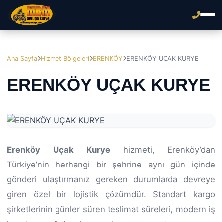
Ana Sayfa
Hizmet Bölgeleri
ERENKÖY
ERENKÖY UÇAK KURYE
ERENKÖY UÇAK KURYE
Erenköy Uçak Kurye
hizmeti, Erenköy’dan
Türkiye’nin herhangi bir şehrine aynı gün içinde
gönderi ulaştırmanız gereken durumlarda devreye
giren özel bir lojistik çözümdür. Standart kargo
şirketlerinin günler süren teslimat süreleri, modern iş