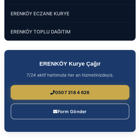
ERENKÖY ECZANE KURYE
ERENKÖY TOPLU DAĞITIM
ERENKÖY Kurye Çağır
7/24 aktif hattımızla her an hizmetinizdeyiz.
0507 318 4 626
Form Gönder