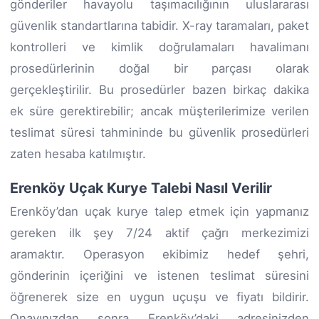
gönderiler havayolu taşımacılığının uluslararası
güvenlik standartlarına tabidir. X-ray taramaları, paket
kontrolleri ve kimlik doğrulamaları havalimanı
prosedürlerinin doğal bir parçası olarak
gerçekleştirilir. Bu prosedürler bazen birkaç dakika
ek süre gerektirebilir; ancak müşterilerimize verilen
teslimat süresi tahmininde bu güvenlik prosedürleri
zaten hesaba katılmıştır.
Erenköy Uçak Kurye Talebi Nasıl Verilir
Erenköy’dan uçak kurye talep etmek için yapmanız
gereken ilk şey 7/24 aktif çağrı merkezimizi
aramaktır. Operasyon ekibimiz hedef şehri,
gönderinin içeriğini ve istenen teslimat süresini
öğrenerek size en uygun uçuşu ve fiyatı bildirir.
Onayınızdan sonra Erenköy’daki adresinizden