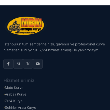
İstanbul'un tüm semtlerine hızlı, güvenilir ve profesyonel kurye
hizmetleri sunuyoruz. 7/24 hizmet anlayışı ile yanınızdayız.
Hizmetlerimiz
Moto Kurye
Arabalı Kurye
7/24 Kurye
Şehirler Arası Kurye