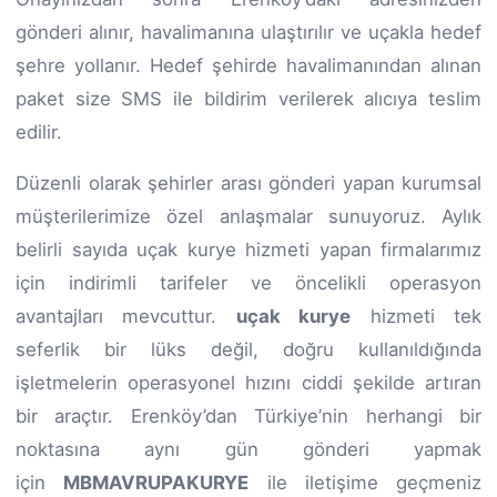
gönderi alınır, havalimanına ulaştırılır ve uçakla hedef
şehre yollanır. Hedef şehirde havalimanından alınan
paket size SMS ile bildirim verilerek alıcıya teslim
edilir.
Düzenli olarak şehirler arası gönderi yapan kurumsal
müşterilerimize özel anlaşmalar sunuyoruz. Aylık
belirli sayıda uçak kurye hizmeti yapan firmalarımız
için indirimli tarifeler ve öncelikli operasyon
avantajları mevcuttur.
uçak kurye
hizmeti tek
seferlik bir lüks değil, doğru kullanıldığında
işletmelerin operasyonel hızını ciddi şekilde artıran
bir araçtır. Erenköy’dan Türkiye’nin herhangi bir
noktasına aynı gün gönderi yapmak
için
MBMAVRUPAKURYE
ile iletişime geçmeniz