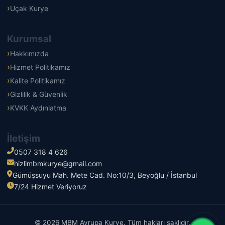
Uçak Kurye
Kurumsal
Hakkımızda
Hizmet Politikamız
Kalite Politikamız
Gizlilik & Güvenlik
KVKK Aydınlatma
İletişim
0507 318 4 626
hizlimbmkurye@gmail.com
Gümüşsuyu Mah. Mete Cad. No:10/3, Beyoğlu / İstanbul
7/24 Hizmet Veriyoruz
© 2026 MBM Avrupa Kurye. Tüm hakları saklıdır.