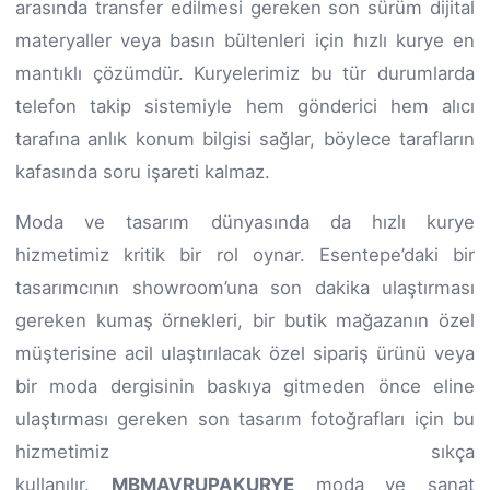
arasında transfer edilmesi gereken son sürüm dijital
materyaller veya basın bültenleri için hızlı kurye en
mantıklı çözümdür. Kuryelerimiz bu tür durumlarda
telefon takip sistemiyle hem gönderici hem alıcı
tarafına anlık konum bilgisi sağlar, böylece tarafların
kafasında soru işareti kalmaz.
Moda ve tasarım dünyasında da hızlı kurye
hizmetimiz kritik bir rol oynar. Esentepe’daki bir
tasarımcının showroom’una son dakika ulaştırması
gereken kumaş örnekleri, bir butik mağazanın özel
müşterisine acil ulaştırılacak özel sipariş ürünü veya
bir moda dergisinin baskıya gitmeden önce eline
ulaştırması gereken son tasarım fotoğrafları için bu
hizmetimiz sıkça
kullanılır.
MBMAVRUPAKURYE
moda ve sanat