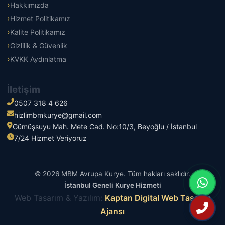
Hakkımızda
Hizmet Politikamız
Kalite Politikamız
Gizlilik & Güvenlik
KVKK Aydınlatma
İletişim
0507 318 4 626
hizlimbmkurye@gmail.com
Gümüşsuyu Mah. Mete Cad. No:10/3, Beyoğlu / İstanbul
7/24 Hizmet Veriyoruz
© 2026 MBM Avrupa Kurye. Tüm hakları saklıdır.
İstanbul Geneli Kurye Hizmeti
Web Tasarım & Yazılım:
Kaptan Digital Web Tasarım
Ajansı