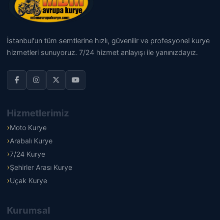
İstanbul'un tüm semtlerine hızlı, güvenilir ve profesyonel kurye
hizmetleri sunuyoruz. 7/24 hizmet anlayışı ile yanınızdayız.
Hizmetlerimiz
Moto Kurye
Arabalı Kurye
7/24 Kurye
Şehirler Arası Kurye
Uçak Kurye
Kurumsal