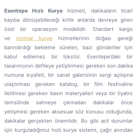
Esentepe Hızlı Kurye
hizmeti, dakikaların ticari
kayıba dönüşebileceği kritik anlarda devreye giren
özel bir operasyon modelidir. Standart kargo
ve
normal kurye
hizmetlerinin doğası gereği
barındırdığı bekleme süreleri, bazı gönderiler için
kabul edilemez bir lükstür. Esentepe’daki bir
tasarımcının defileye yetiştirmesi gereken son dakika
numune kıyafeti, bir sanat galerisinin sergi açılışına
ulaştırması gereken katalog, bir film festivaline
iletilmesi gereken basın materyalleri veya bir tiyatro
temsilinde sahneye çıkmadan dakikalar önce
yetişmesi gereken aksesuar söz konusu olduğunda,
dakikalar gerçekten önemlidir. Bu gibi acil durumlar
için kurguladığımız hızlı kurye sistemi, çağrı anından