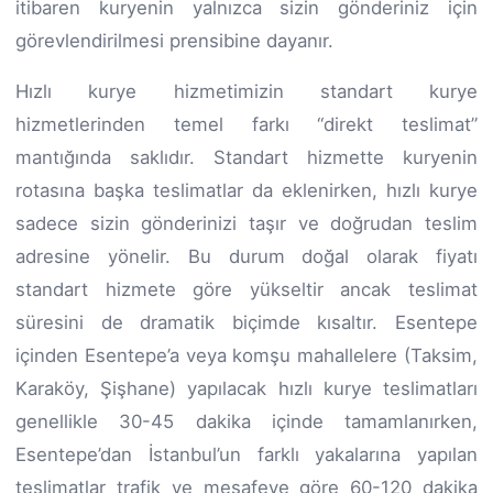
itibaren kuryenin yalnızca sizin gönderiniz için
görevlendirilmesi prensibine dayanır.
Hızlı kurye hizmetimizin standart kurye
hizmetlerinden temel farkı “direkt teslimat”
mantığında saklıdır. Standart hizmette kuryenin
rotasına başka teslimatlar da eklenirken, hızlı kurye
sadece sizin gönderinizi taşır ve doğrudan teslim
adresine yönelir. Bu durum doğal olarak fiyatı
standart hizmete göre yükseltir ancak teslimat
süresini de dramatik biçimde kısaltır. Esentepe
içinden Esentepe’a veya komşu mahallelere (Taksim,
Karaköy, Şişhane) yapılacak hızlı kurye teslimatları
genellikle 30-45 dakika içinde tamamlanırken,
Esentepe’dan İstanbul’un farklı yakalarına yapılan
teslimatlar trafik ve mesafeye göre 60-120 dakika