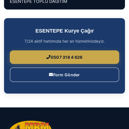
ESENTEPE TOPLU DAĞITIM
ESENTEPE Kurye Çağır
7/24 aktif hattımızla her an hizmetinizdeyiz.
0507 318 4 626
Form Gönder