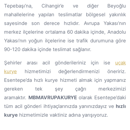
Tepebaşı’na, Cihangir’e ve diğer Beyoğlu
mahallelerine yapılan teslimatlar bölgesel yakınlık
sayesinde son derece hızlıdır. Avrupa Yakası’nın
merkez ilçelerine ortalama 60 dakika içinde, Anadolu
Yakası’nın yoğun ilçelerine ise trafik durumuna göre
90-120 dakika içinde teslimat sağlanır.
Şehirler arası acil gönderileriniz için ise
uçak
kurye
hizmetimizi değerlendirmenizi öneririz.
Esentepe’da hızlı kurye hizmeti almak için yapmanız
gereken tek şey çağrı merkezimizi
aramaktır.
MBMAVRUPAKURYE
olarak Esentepe’daki
tüm acil gönderi ihtiyaçlarınızda yanınızdayız ve
hızlı
kurye
hizmetimizle vaktiniz adına yarışıyoruz.