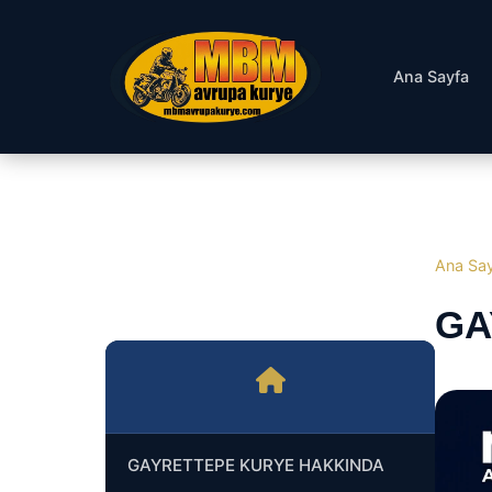
Ana Sayfa
Ana Sa
GA
GAYRETTEPE KURYE HAKKINDA