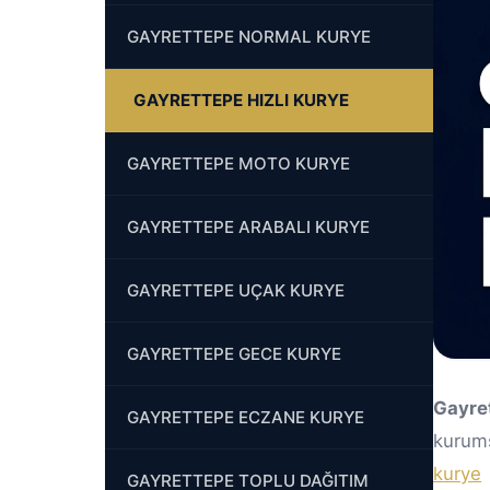
GAYRETTEPE NORMAL KURYE
GAYRETTEPE HIZLI KURYE
GAYRETTEPE MOTO KURYE
GAYRETTEPE ARABALI KURYE
GAYRETTEPE UÇAK KURYE
GAYRETTEPE GECE KURYE
Gayre
GAYRETTEPE ECZANE KURYE
kurum
kurye
GAYRETTEPE TOPLU DAĞITIM