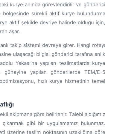
ki kurye anında görevlendirilir ve gönderici
pe bölgesinde sürekli aktif kurye bulundurma
ye aktif şekilde devriye halinde olduğu için,
ren aşar.
anlı takip sistemi devreye girer. Hangi rotayı
ne ulaşacağı bilgisi gönderici tarafına anlık
adolu Yakası’na yapılan teslimatlarda kurye
’nın güneyine yapılan gönderilerde TEM/E-5
optimizasyonu, hızlı kurye hizmetinin temel
flığı
ekli ekipmana göre belirlenir. Talebi aldığımız
et çıkarmak gibi bir uygulamamız bulunmaz.
reti üzerine teslim noktasının uzaklığına göre