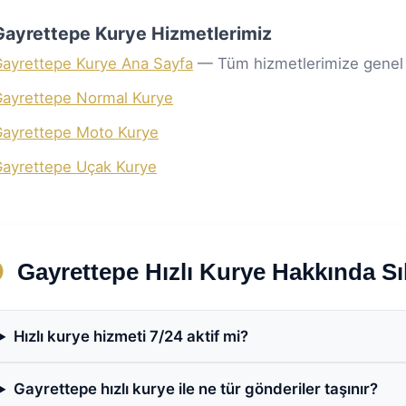
i Gayrettepe Kurye Hizmetlerimiz
ayrettepe Kurye Ana Sayfa
— Tüm hizmetlerimize genel 
ayrettepe Normal Kurye
ayrettepe Moto Kurye
ayrettepe Uçak Kurye
Gayrettepe Hızlı Kurye Hakkında Sı
Hızlı kurye hizmeti 7/24 aktif mi?
Gayrettepe hızlı kurye ile ne tür gönderiler taşınır?