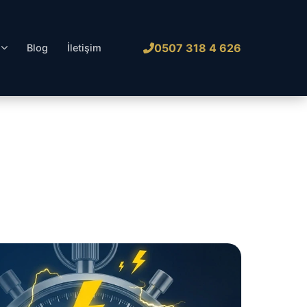
0507 318 4 626
l
Blog
İletişim