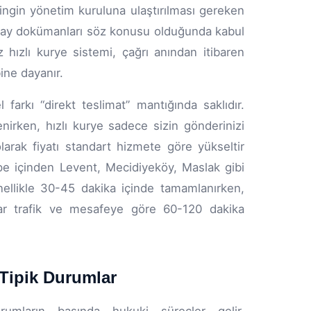
ingin yönetim kuruluna ulaştırılması gereken
onay dokümanları söz konusu olduğunda kabul
z hızlı kurye sistemi, çağrı anından itibaren
ine dayanır.
farkı “direkt teslimat” mantığında saklıdır.
nirken, hızlı kurye sadece sizin gönderinizi
arak fiyatı standart hizmete göre yükseltir
epe içinden Levent, Mecidiyeköy, Maslak gibi
nellikle 30-45 dakika içinde tamamlanırken,
atlar trafik ve mesafeye göre 60-120 dakika
 Tipik Durumlar