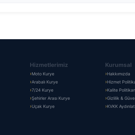
Hizmetlerimiz
Kurumsal
Moto Kurye
Hakkımızda
Arabalı Kurye
Hizmet Politi
7/24 Kurye
Kalite Politika
Şehirler Arası Kurye
Gizlilik & Güve
Uçak Kurye
KVKK Aydınla