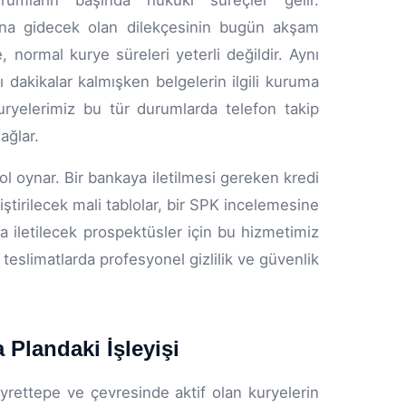
rumların başında hukuki süreçler gelir.
ına gidecek olan dilekçesinin bugün akşam
 normal kurye süreleri yeterli değildir. Aynı
 dakikalar kalmışken belgelerin ilgili kuruma
uryelerimiz bu tür durumlarda telefon takip
ağlar.
rol oynar. Bir bankaya iletilmesi gereken kredi
ştirilecek mali tablolar, bir SPK incelemesine
a iletilecek prospektüsler için bu hizmetimiz
teslimatlarda profesyonel gizlilik ve güvenlik
Plandaki İşleyişi
ayrettepe ve çevresinde aktif olan kuryelerin