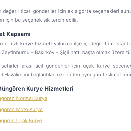
 değerli ticari gönderiler için ek sigorta seçenekleri sunul
rı için bu seçenek sık tercih edilir.
et Kapsamı
en hızlı kurye hizmeti yalnızca ilçe içi değil, tüm İstan
 – Zeytinburnu – Bakırköy – Şişli hattı başta olmak üzere tü
 şehirler arası acil gönderiler için uçak kurye seçene
ul Havalimanı bağlantıları üzerinden aynı gün teslimat m
i Güngören Kurye Hizmetleri
gören Normal Kurye
gören Moto Kurye
gören Uçak Kurye