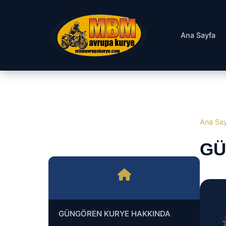
Ana Sayfa
Ana Sa
GÜ
GÜNGÖREN KURYE HAKKINDA