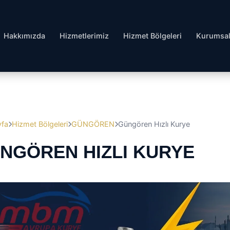
Hakkımızda
Hizmetlerimiz
Hizmet Bölgeleri
Kurumsa
yfa
Hizmet Bölgeleri
GÜNGÖREN
Güngören Hızlı Kurye
NGÖREN HIZLI KURYE