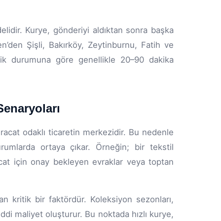
lidir. Kurye, gönderiyi aldıktan sonra başka
’den Şişli, Bakırköy, Zeytinburnu, Fatih ve
rafik durumuna göre genellikle 20–90 dakika
Senaryoları
hracat odaklı ticaretin merkezidir. Bu nedenle
rumlarda ortaya çıkar. Örneğin; bir tekstil
cat için onay bekleyen evraklar veya toptan
n kritik bir faktördür. Koleksiyon sezonları,
ddi maliyet oluşturur. Bu noktada hızlı kurye,