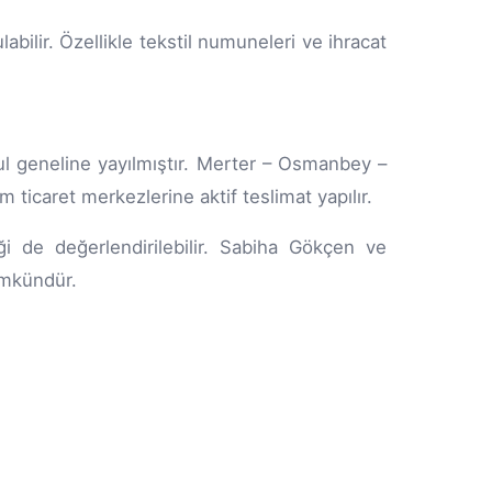
abilir. Özellikle tekstil numuneleri ve ihracat
bul geneline yayılmıştır. Merter – Osmanbey –
m ticaret merkezlerine aktif teslimat yapılır.
ği de değerlendirilebilir. Sabiha Gökçen ve
ümkündür.