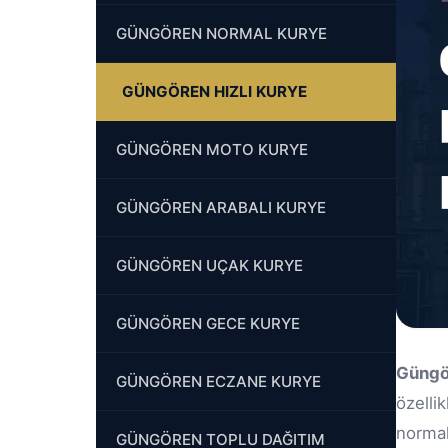
GÜNGÖREN NORMAL KURYE
GÜNGÖREN HIZLI KURYE
GÜNGÖREN MOTO KURYE
GÜNGÖREN ARABALI KURYE
GÜNGÖREN UÇAK KURYE
GÜNGÖREN GECE KURYE
Güngö
GÜNGÖREN ECZANE KURYE
özellik
normal
GÜNGÖREN TOPLU DAĞITIM