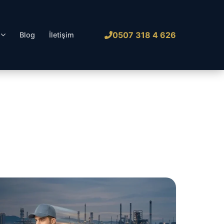
0507 318 4 626
l
Blog
İletişim