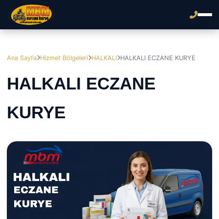
Ana Sayfa
Hizmet Bölgeleri
HALKALI
HALKALI ECZANE KURYE
HALKALI ECZANE
KURYE