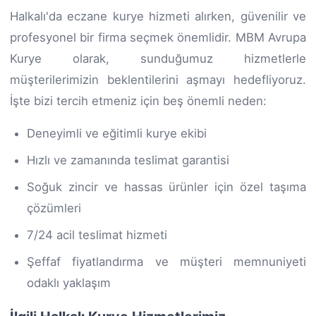
Halkalı'da eczane kurye hizmeti alırken, güvenilir ve
profesyonel bir firma seçmek önemlidir. MBM Avrupa
Kurye olarak, sunduğumuz hizmetlerle
müşterilerimizin beklentilerini aşmayı hedefliyoruz.
İşte bizi tercih etmeniz için beş önemli neden:
Deneyimli ve eğitimli kurye ekibi
Hızlı ve zamanında teslimat garantisi
Soğuk zincir ve hassas ürünler için özel taşıma
çözümleri
7/24 acil teslimat hizmeti
Şeffaf fiyatlandırma ve müşteri memnuniyeti
odaklı yaklaşım