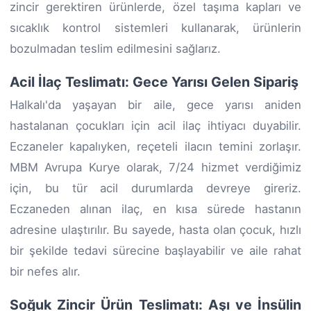
zincir gerektiren ürünlerde, özel taşıma kapları ve
sıcaklık kontrol sistemleri kullanarak, ürünlerin
bozulmadan teslim edilmesini sağlarız.
Acil İlaç Teslimatı: Gece Yarısı Gelen Sipariş
Halkalı'da yaşayan bir aile, gece yarısı aniden
hastalanan çocukları için acil ilaç ihtiyacı duyabilir.
Eczaneler kapalıyken, reçeteli ilacın temini zorlaşır.
MBM Avrupa Kurye olarak, 7/24 hizmet verdiğimiz
için, bu tür acil durumlarda devreye gireriz.
Eczaneden alınan ilaç, en kısa sürede hastanın
adresine ulaştırılır. Bu sayede, hasta olan çocuk, hızlı
bir şekilde tedavi sürecine başlayabilir ve aile rahat
bir nefes alır.
Soğuk Zincir Ürün Teslimatı: Aşı ve İnsülin