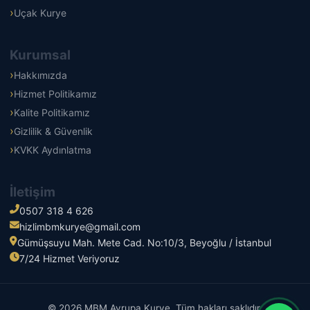
Uçak Kurye
Kurumsal
Hakkımızda
Hizmet Politikamız
Kalite Politikamız
Gizlilik & Güvenlik
KVKK Aydınlatma
İletişim
0507 318 4 626
hizlimbmkurye@gmail.com
Gümüşsuyu Mah. Mete Cad. No:10/3, Beyoğlu / İstanbul
7/24 Hizmet Veriyoruz
© 2026 MBM Avrupa Kurye. Tüm hakları saklıdır.