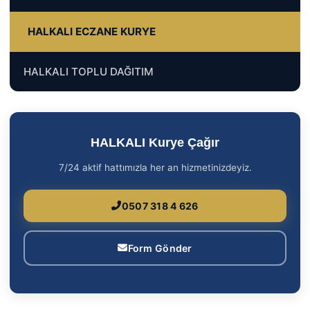
HALKALI ECZANE KURYE
HALKALI TOPLU DAĞITIM
HALKALI Kurye Çağır
7/24 aktif hattımızla her an hizmetinizdeyiz.
0507 318 4 626
Form Gönder