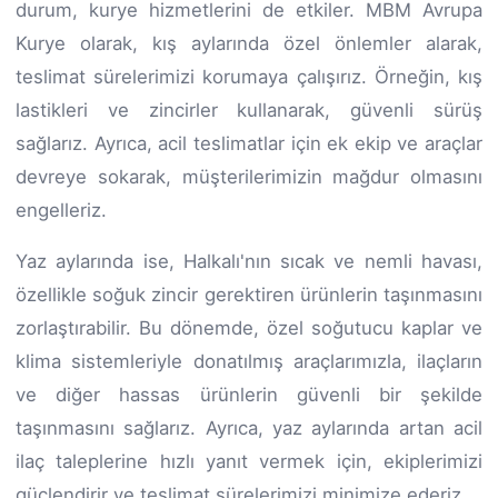
durum, kurye hizmetlerini de etkiler. MBM Avrupa
Kurye olarak, kış aylarında özel önlemler alarak,
teslimat sürelerimizi korumaya çalışırız. Örneğin, kış
lastikleri ve zincirler kullanarak, güvenli sürüş
sağlarız. Ayrıca, acil teslimatlar için ek ekip ve araçlar
devreye sokarak, müşterilerimizin mağdur olmasını
engelleriz.
Yaz aylarında ise, Halkalı'nın sıcak ve nemli havası,
özellikle soğuk zincir gerektiren ürünlerin taşınmasını
zorlaştırabilir. Bu dönemde, özel soğutucu kaplar ve
klima sistemleriyle donatılmış araçlarımızla, ilaçların
ve diğer hassas ürünlerin güvenli bir şekilde
taşınmasını sağlarız. Ayrıca, yaz aylarında artan acil
ilaç taleplerine hızlı yanıt vermek için, ekiplerimizi
güçlendirir ve teslimat sürelerimizi minimize ederiz.