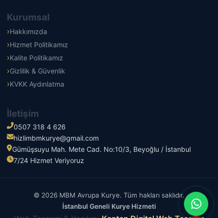
Kurumsal
Hakkımızda
Hizmet Politikamız
Kalite Politikamız
Gizlilik & Güvenlik
KVKK Aydınlatma
İletişim
0507 318 4 626
hizlimbmkurye@gmail.com
Gümüşsuyu Mah. Mete Cad. No:10/3, Beyoğlu / İstanbul
7/24 Hizmet Veriyoruz
© 2026 MBM Avrupa Kurye. Tüm hakları saklıdır.
İstanbul Geneli Kurye Hizmeti