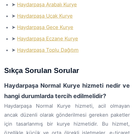
➤
Haydarpaşa Arabalı Kurye
➤
Haydarpaşa Uçak Kurye
➤
Haydarpaşa Gece Kurye
➤
Haydarpaşa Eczane Kurye
➤
Haydarpaşa Toplu Dağıtım
Sıkça Sorulan Sorular
Haydarpaşa Normal Kurye hizmeti nedir ve
hangi durumlarda tercih edilmelidir?
Haydarpaşa Normal Kurye hizmeti, acil olmayan
ancak düzenli olarak gönderilmesi gereken paketler
için tasarlanmış bir kurye hizmetidir. Bu hizmet,
özellikle küçük ve orta ölçekli işletmeler, e-ticaret