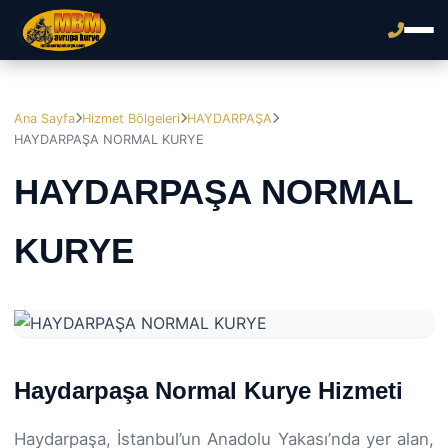
Ana Sayfa
Hizmet Bölgeleri
HAYDARPAŞA
HAYDARPAŞA NORMAL KURYE
HAYDARPAŞA NORMAL
KURYE
Haydarpaşa Normal Kurye Hizmeti
Haydarpaşa, İstanbul’un Anadolu Yakası’nda yer alan,