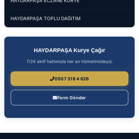
HAYDARPAŞA ECZANE KURYE
HAYDARPAŞA TOPLU DAĞITIM
HAYDARPAŞA Kurye Çağır
7/24 aktif hattımızla her an hizmetinizdeyiz.
0507 318 4 626
Form Gönder