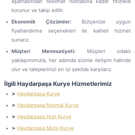
aşamasından teslimat noktasına kadar titizlikle
korunur ve takip edilir.
Ekonomik Çözümler:
Bütçenize uygun
fiyatlandırma seçenekleri ile kaliteli hizmet
sunarız.
Müşteri Memnuniyeti:
Müşteri odaklı
yaklaşımımızla, her adımda sizinle iletişim halinde
olur ve taleplerinizi en iyi şekilde karşılarız.
İlgili Haydarpaşa Kurye Hizmetlerimiz
➤
Haydarpaşa Kurye
➤
Haydarpaşa Normal Kurye
➤
Haydarpaşa Hızlı Kurye
➤
Haydarpaşa Moto Kurye