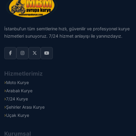
İstanbul'un tüm semtlerine hızlı, güvenilir ve profesyonel kurye
hizmetleri sunuyoruz. 7/24 hizmet anlayışı ile yanınızdayız.
Hizmetlerimiz
Moto Kurye
Arabalı Kurye
7/24 Kurye
Şehirler Arası Kurye
Uçak Kurye
Kurumsal