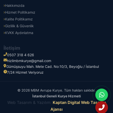
Hakkımızda
Hizmet Politikamız
Kalite Politikamız
Gizlilik & Güvenlik
KVKK Aydınlatma
İletişim
0507 318 4 626
hizlimbmkurye@gmail.com
Gümüşsuyu Mah. Mete Cad. No:10/3, Beyoğlu / İstanbul
7/24 Hizmet Veriyoruz
© 2026 MBM Avrupa Kurye. Tüm hakları saklıdır.
İstanbul Geneli Kurye Hizmeti
Web Tasarım & Yazılım:
Kaptan Digital Web Tasarım
Ajansı