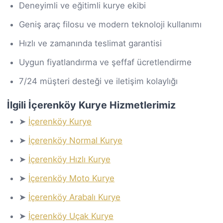
Deneyimli ve eğitimli kurye ekibi
Geniş araç filosu ve modern teknoloji kullanımı
Hızlı ve zamanında teslimat garantisi
Uygun fiyatlandırma ve şeffaf ücretlendirme
7/24 müşteri desteği ve iletişim kolaylığı
İlgili İçerenköy Kurye Hizmetlerimiz
➤
İçerenköy Kurye
➤
İçerenköy Normal Kurye
➤
İçerenköy Hızlı Kurye
➤
İçerenköy Moto Kurye
➤
İçerenköy Arabalı Kurye
➤
İçerenköy Uçak Kurye