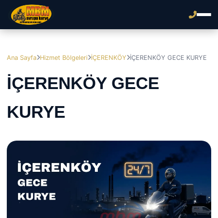
Ana Sayfa
Hizmet Bölgeleri
İÇERENKÖY
İÇERENKÖY GECE KURYE
İÇERENKÖY GECE
KURYE