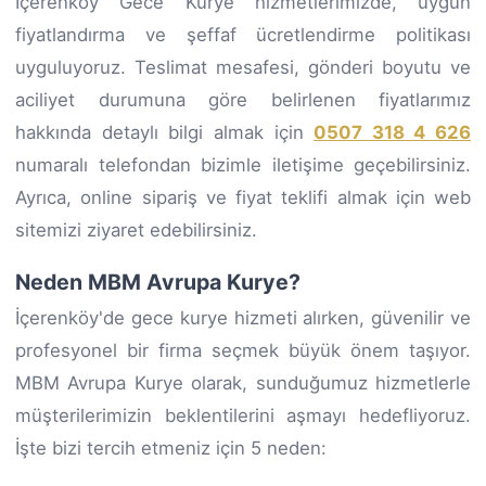
İçerenköy Gece Kurye hizmetlerimizde, uygun
fiyatlandırma ve şeffaf ücretlendirme politikası
uyguluyoruz. Teslimat mesafesi, gönderi boyutu ve
aciliyet durumuna göre belirlenen fiyatlarımız
hakkında detaylı bilgi almak için
0507 318 4 626
numaralı telefondan bizimle iletişime geçebilirsiniz.
Ayrıca, online sipariş ve fiyat teklifi almak için web
sitemizi ziyaret edebilirsiniz.
Neden MBM Avrupa Kurye?
İçerenköy'de gece kurye hizmeti alırken, güvenilir ve
profesyonel bir firma seçmek büyük önem taşıyor.
MBM Avrupa Kurye olarak, sunduğumuz hizmetlerle
müşterilerimizin beklentilerini aşmayı hedefliyoruz.
İşte bizi tercih etmeniz için 5 neden: