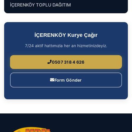
İÇERENKÖY TOPLU DAĞITIM
İÇERENKÖY Kurye Çağır
7/24 aktif hattımızla her an hizmetinizdeyiz.
0507 318 4 626
Form Gönder