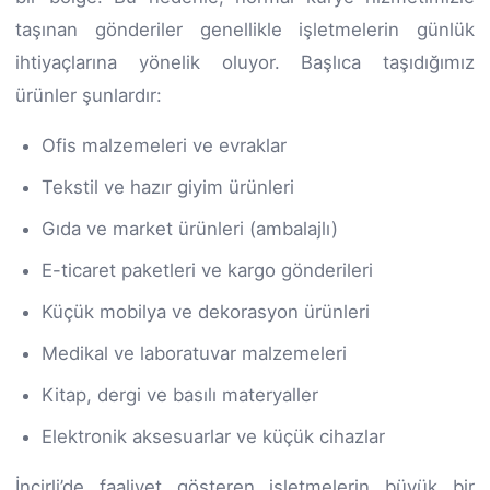
taşınan gönderiler genellikle işletmelerin günlük
ihtiyaçlarına yönelik oluyor. Başlıca taşıdığımız
ürünler şunlardır:
Ofis malzemeleri ve evraklar
Tekstil ve hazır giyim ürünleri
Gıda ve market ürünleri (ambalajlı)
E-ticaret paketleri ve kargo gönderileri
Küçük mobilya ve dekorasyon ürünleri
Medikal ve laboratuvar malzemeleri
Kitap, dergi ve basılı materyaller
Elektronik aksesuarlar ve küçük cihazlar
İncirli’de faaliyet gösteren işletmelerin büyük bir