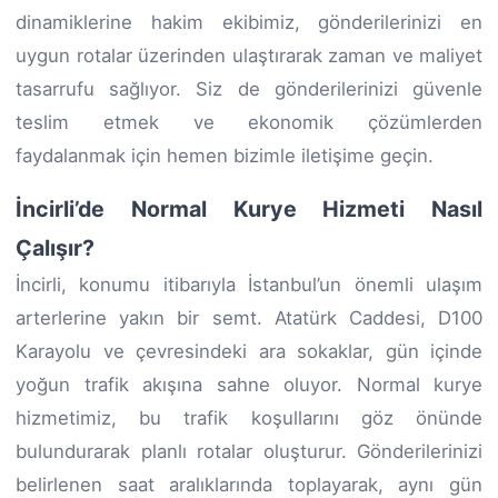
dinamiklerine hakim ekibimiz, gönderilerinizi en
uygun rotalar üzerinden ulaştırarak zaman ve maliyet
tasarrufu sağlıyor. Siz de gönderilerinizi güvenle
teslim etmek ve ekonomik çözümlerden
faydalanmak için hemen bizimle iletişime geçin.
İncirli’de Normal Kurye Hizmeti Nasıl
Çalışır?
İncirli, konumu itibarıyla İstanbul’un önemli ulaşım
arterlerine yakın bir semt. Atatürk Caddesi, D100
Karayolu ve çevresindeki ara sokaklar, gün içinde
yoğun trafik akışına sahne oluyor. Normal kurye
hizmetimiz, bu trafik koşullarını göz önünde
bulundurarak planlı rotalar oluşturur. Gönderilerinizi
belirlenen saat aralıklarında toplayarak, aynı gün