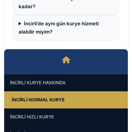
kadar?
İncirli’de aynı gün kurye hizmeti
alabilir miyim?
İNCİRLİ KURYE HAKKINDA
İNCİRLİ NORMAL KURYE
İNCİRLİ HIZLI KURYE