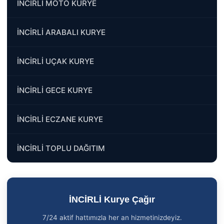
İNCİRLİ MOTO KURYE
İNCİRLİ ARABALI KURYE
İNCİRLİ UÇAK KURYE
İNCİRLİ GECE KURYE
İNCİRLİ ECZANE KURYE
İNCİRLİ TOPLU DAĞITIM
İNCİRLİ Kurye Çağır
7/24 aktif hattımızla her an hizmetinizdeyiz.