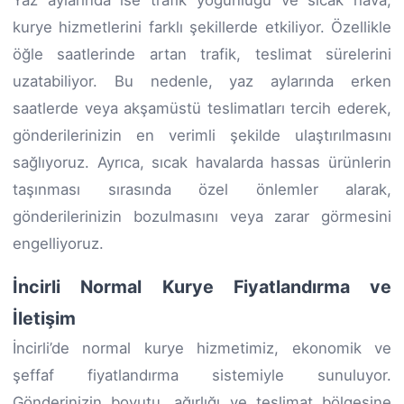
kurye hizmetlerini farklı şekillerde etkiliyor. Özellikle
öğle saatlerinde artan trafik, teslimat sürelerini
uzatabiliyor. Bu nedenle, yaz aylarında erken
saatlerde veya akşamüstü teslimatları tercih ederek,
gönderilerinizin en verimli şekilde ulaştırılmasını
sağlıyoruz. Ayrıca, sıcak havalarda hassas ürünlerin
taşınması sırasında özel önlemler alarak,
gönderilerinizin bozulmasını veya zarar görmesini
engelliyoruz.
İncirli Normal Kurye Fiyatlandırma ve
İletişim
İncirli’de normal kurye hizmetimiz, ekonomik ve
şeffaf fiyatlandırma sistemiyle sunuluyor.
Gönderinizin boyutu, ağırlığı ve teslimat bölgesine