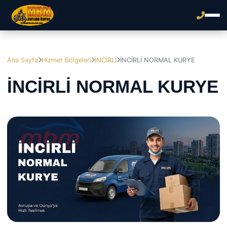
Ana Sayfa
Hizmet Bölgeleri
İNCİRLİ
İNCİRLİ NORMAL KURYE
İNCİRLİ NORMAL KURYE