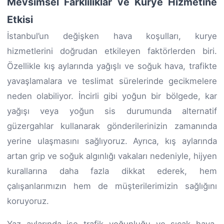
Mevsimsel Farklılıklar ve Kurye Hizmetine
Etkisi
İstanbul’un değişken hava koşulları, kurye
hizmetlerini doğrudan etkileyen faktörlerden biri.
Özellikle kış aylarında yağışlı ve soğuk hava, trafikte
yavaşlamalara ve teslimat sürelerinde gecikmelere
neden olabiliyor. İncirli gibi yoğun bir bölgede, kar
yağışı veya yoğun sis durumunda alternatif
güzergahlar kullanarak gönderilerinizin zamanında
yerine ulaşmasını sağlıyoruz. Ayrıca, kış aylarında
artan grip ve soğuk algınlığı vakaları nedeniyle, hijyen
kurallarına daha fazla dikkat ederek, hem
çalışanlarımızın hem de müşterilerimizin sağlığını
koruyoruz.
Yaz aylarında ise trafik yoğunluğu ve sıcak hava,