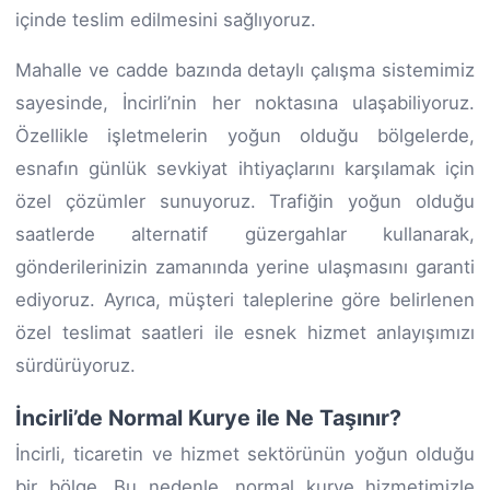
içinde teslim edilmesini sağlıyoruz.
Mahalle ve cadde bazında detaylı çalışma sistemimiz
sayesinde, İncirli’nin her noktasına ulaşabiliyoruz.
Özellikle işletmelerin yoğun olduğu bölgelerde,
esnafın günlük sevkiyat ihtiyaçlarını karşılamak için
özel çözümler sunuyoruz. Trafiğin yoğun olduğu
saatlerde alternatif güzergahlar kullanarak,
gönderilerinizin zamanında yerine ulaşmasını garanti
ediyoruz. Ayrıca, müşteri taleplerine göre belirlenen
özel teslimat saatleri ile esnek hizmet anlayışımızı
sürdürüyoruz.
İncirli’de Normal Kurye ile Ne Taşınır?
İncirli, ticaretin ve hizmet sektörünün yoğun olduğu
bir bölge. Bu nedenle, normal kurye hizmetimizle