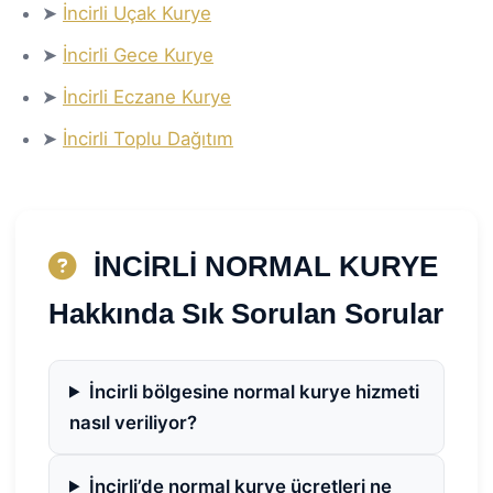
➤
İncirli Uçak Kurye
➤
İncirli Gece Kurye
➤
İncirli Eczane Kurye
➤
İncirli Toplu Dağıtım
İNCİRLİ NORMAL KURYE
Hakkında Sık Sorulan Sorular
İncirli bölgesine normal kurye hizmeti
nasıl veriliyor?
İncirli’de normal kurye ücretleri ne