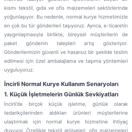
kısmı tekstil, gıda ve ofis malzemeleri sektörlerinde
yoğunlaşıyor. Bu nedenle, normal kurye hizmetimizle
en çok bu tür gönderileri taşıyoruz. Ayrıca, e-ticaretin
yaygınlaşmasıyla birlikte, bireysel müşterilerin de
paket gönderim talepleri artış gösteriyor.
Gönderilerinizin güvenli ve hasarsız bir şekilde teslim
edilmesi için özel ambalajlama ve taşıma yöntemleri
uyguluyoruz.
İncirli Normal Kurye Kullanım Senaryoları
1. Küçük İşletmelerin Günlük Sevkiyatları
İncirli’de birçok küçük işletme, günlük olarak
tedarikçilerinden aldıkları ürünleri müşterilerine
ulaştırmak için normal kurye hizmetine ihtiyaç
duyuyor. Özellikle tekstil atölyeleri, ofis malzemeleri