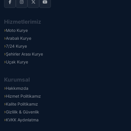
Hizmetlerimiz
Moto Kurye
Arabalı Kurye
7/24 Kurye
Şehirler Arası Kurye
Uçak Kurye
Kurumsal
Hakkımızda
Hizmet Politikamız
Kalite Politikamız
Gizlilik & Güvenlik
KVKK Aydınlatma