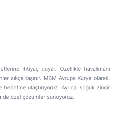
etlerine ihtiyaç duyar. Özellikle havalimanı
ünler sıkça taşınır. MBM Avrupa Kurye olarak,
e hedefine ulaştırıyoruz. Ayrıca, soğuk zincir
çin de özel çözümler sunuyoruz.