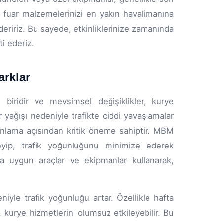
 fuar malzemelerinizi en yakın havalimanına
deririz. Bu sayede, etkinliklerinize zamanında
i ederiz.
arklar
 biridir ve mevsimsel değişiklikler, kurye
r yağışı nedeniyle trafikte ciddi yavaşlamalar
anlama açısından kritik öneme sahiptir. MBM
rleyip, trafik yoğunluğunu minimize ederek
ına uygun araçlar ve ekipmanlar kullanarak,
eniyle trafik yoğunluğu artar. Özellikle hafta
k, kurye hizmetlerini olumsuz etkileyebilir. Bu