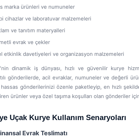
s marka ürünleri ve numuneler
bi cihazlar ve laboratuvar malzemeleri
lam ve tanıtım materyalleri
metli evrak ve çekler
l etkinlik davetiyeleri ve organizasyon malzemeleri
e'nin dinamik iş dünyası, hızlı ve güvenilir kurye hizm
tılı gönderilerde, acil evraklar, numuneler ve değerli ür
 hassas gönderilerinizi özenle paketleyip, en hızlı şekild
iren ürünler veya özel taşıma koşulları olan gönderiler i
nye Uçak Kurye Kullanım Senaryoları
Finansal Evrak Teslimatı