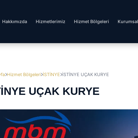
Hakkımızda
Hizmetlerimiz
Hizmet Bölgeleri
Kurumsa
yfa
Hizmet Bölgeleri
İSTİNYE
İSTİNYE UÇAK KURYE
TİNYE UÇAK KURYE