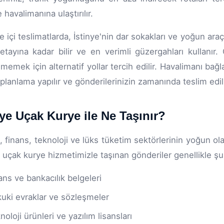
 havalimanına ulaştırılır.
 içi teslimatlarda, İstinye'nin dar sokakları ve yoğun araç 
etayına kadar bilir ve en verimli güzergahları kullanır. Öz
nmemek için alternatif yollar tercih edilir. Havalimanı bağ
 planlama yapılır ve gönderilerinizin zamanında teslim edil
nye Uçak Kurye ile Ne Taşınır?
e, finans, teknoloji ve lüks tüketim sektörlerinin yoğun ol
e uçak kurye hizmetimizle taşınan gönderiler genellikle şu 
ans ve bankacılık belgeleri
uki evraklar ve sözleşmeler
noloji ürünleri ve yazılım lisansları