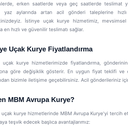
erde, erken saatlerde veya geç saatlerde teslimat ya
a, yaz aylarında artan acil gönderi taleplerine hız
inizdeyiz. İstinye uçak kurye hizmetimiz, mevsimsel 
 en hızlı ve güvenilir teslimatı sağlar.
nye Uçak Kurye Fiyatlandırma
e uçak kurye hizmetlerimizde fiyatlandırma, gönderinin
ona göre değişiklik gösterir. En uygun fiyat teklifi ve d
ndan bizimle iletişime geçebilirsiniz. Acil gönderileriniz 
en MBM Avrupa Kurye?
e uçak kurye hizmetlerinde MBM Avrupa Kurye'yi tercih etm
aya teşvik edecek başlıca avantajlarımız: