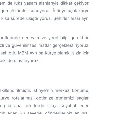
em de lüks yaşam alanlarıyla dikkat çekiyor.
ygun çözümler sunuyoruz. İstinye uçak kurye
 kısa sürede ulaştırıyoruz. Şehirler arası aynı
etlerinde deneyim ve yerel bilgi gerektirir.
ı ve güvenilir teslimatlar gerçekleştiriyoruz.
sahiptir. MBM Avrupa Kurye olarak, sizin için
ekilde ulaştırıyoruz.
killendirilmiştir. İstinye'nin merkezi konumu,
urye rotalarımızı optimize etmemizi sağlar.
nı gibi ana arterlerde sıkça seyahat eden
cih eder. Bu sayede, gönderileriniz en hızlı