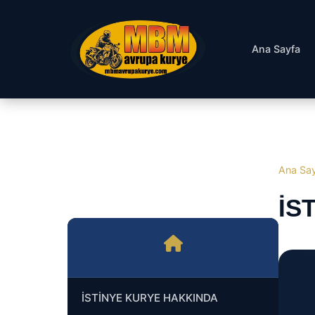
Ana Sayfa
Ana Sa
İS
İSTİNYE KURYE HAKKINDA