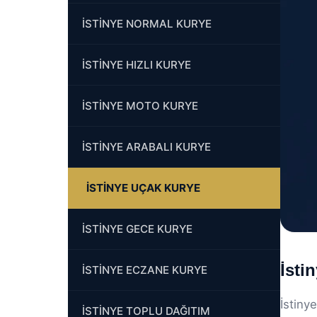
İSTİNYE NORMAL KURYE
İSTİNYE HIZLI KURYE
İSTİNYE MOTO KURYE
İSTİNYE ARABALI KURYE
İSTİNYE UÇAK KURYE
İSTİNYE GECE KURYE
İsti
İSTİNYE ECZANE KURYE
İstiny
İSTİNYE TOPLU DAĞITIM