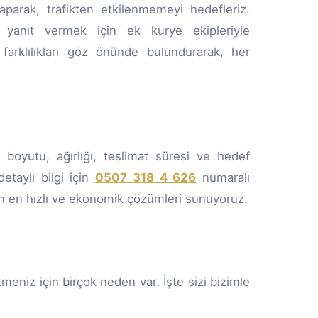
parak, trafikten etkilenmemeyi hedefleriz.
lı yanıt vermek için ek kurye ekipleriyle
farklılıkları göz önünde bulundurarak, her
 boyutu, ağırlığı, teslimat süresi ve hedef
etaylı bilgi için
0507 318 4 626
numaralı
için en hızlı ve ekonomik çözümleri sunuyoruz.
eniz için birçok neden var. İşte sizi bizimle