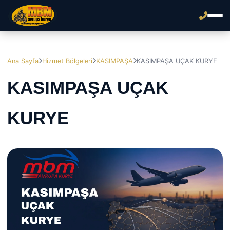
Ana Sayfa
Hizmet Bölgeleri
KASIMPAŞA
KASIMPAŞA UÇAK KURYE
KASIMPAŞA UÇAK
KURYE