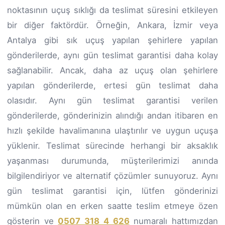
noktasının uçuş sıklığı da teslimat süresini etkileyen
bir diğer faktördür. Örneğin, Ankara, İzmir veya
Antalya gibi sık uçuş yapılan şehirlere yapılan
gönderilerde, aynı gün teslimat garantisi daha kolay
sağlanabilir. Ancak, daha az uçuş olan şehirlere
yapılan gönderilerde, ertesi gün teslimat daha
olasıdır. Aynı gün teslimat garantisi verilen
gönderilerde, gönderinizin alındığı andan itibaren en
hızlı şekilde havalimanına ulaştırılır ve uygun uçuşa
yüklenir. Teslimat sürecinde herhangi bir aksaklık
yaşanması durumunda, müşterilerimizi anında
bilgilendiriyor ve alternatif çözümler sunuyoruz. Aynı
gün teslimat garantisi için, lütfen gönderinizi
mümkün olan en erken saatte teslim etmeye özen
gösterin ve
0507 318 4 626
numaralı hattımızdan