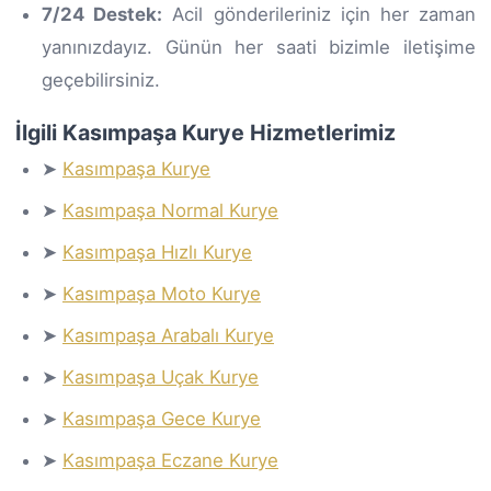
7/24 Destek:
Acil gönderileriniz için her zaman
yanınızdayız. Günün her saati bizimle iletişime
geçebilirsiniz.
İlgili Kasımpaşa Kurye Hizmetlerimiz
➤
Kasımpaşa Kurye
➤
Kasımpaşa Normal Kurye
➤
Kasımpaşa Hızlı Kurye
➤
Kasımpaşa Moto Kurye
➤
Kasımpaşa Arabalı Kurye
➤
Kasımpaşa Uçak Kurye
➤
Kasımpaşa Gece Kurye
➤
Kasımpaşa Eczane Kurye