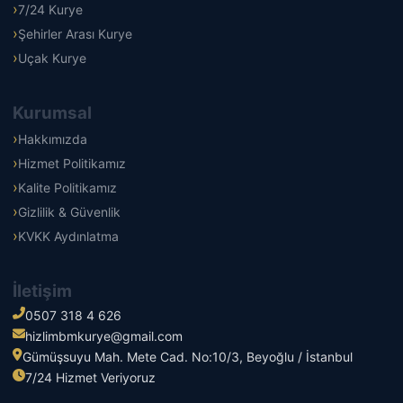
7/24 Kurye
Şehirler Arası Kurye
Uçak Kurye
Kurumsal
Hakkımızda
Hizmet Politikamız
Kalite Politikamız
Gizlilik & Güvenlik
KVKK Aydınlatma
İletişim
0507 318 4 626
hizlimbmkurye@gmail.com
Gümüşsuyu Mah. Mete Cad. No:10/3, Beyoğlu / İstanbul
7/24 Hizmet Veriyoruz