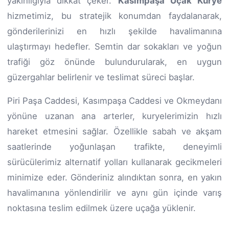
yakınlığıyla dikkat çeker.
Kasımpaşa Uçak Kurye
hizmetimiz, bu stratejik konumdan faydalanarak,
gönderilerinizi en hızlı şekilde havalimanına
ulaştırmayı hedefler. Semtin dar sokakları ve yoğun
trafiği göz önünde bulundurularak, en uygun
güzergahlar belirlenir ve teslimat süreci başlar.
Piri Paşa Caddesi, Kasımpaşa Caddesi ve Okmeydanı
yönüne uzanan ana arterler, kuryelerimizin hızlı
hareket etmesini sağlar. Özellikle sabah ve akşam
saatlerinde yoğunlaşan trafikte, deneyimli
sürücülerimiz alternatif yolları kullanarak gecikmeleri
minimize eder. Gönderiniz alındıktan sonra, en yakın
havalimanına yönlendirilir ve aynı gün içinde varış
noktasına teslim edilmek üzere uçağa yüklenir.