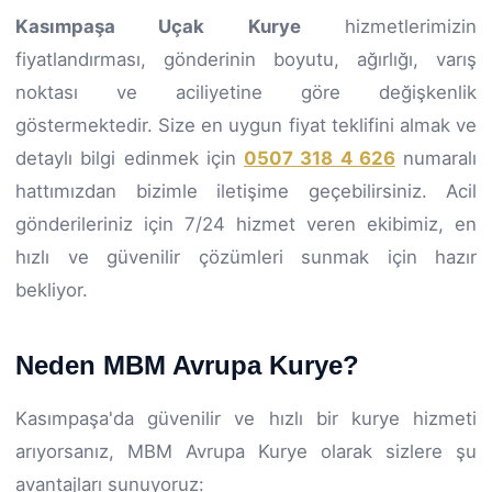
Kasımpaşa Uçak Kurye
hizmetlerimizin
fiyatlandırması, gönderinin boyutu, ağırlığı, varış
noktası ve aciliyetine göre değişkenlik
göstermektedir. Size en uygun fiyat teklifini almak ve
detaylı bilgi edinmek için
0507 318 4 626
numaralı
hattımızdan bizimle iletişime geçebilirsiniz. Acil
gönderileriniz için 7/24 hizmet veren ekibimiz, en
hızlı ve güvenilir çözümleri sunmak için hazır
bekliyor.
Neden MBM Avrupa Kurye?
Kasımpaşa'da güvenilir ve hızlı bir kurye hizmeti
arıyorsanız, MBM Avrupa Kurye olarak sizlere şu
avantajları sunuyoruz: