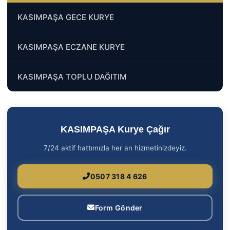
KASIMPAŞA GECE KURYE
KASIMPAŞA ECZANE KURYE
KASIMPAŞA TOPLU DAĞITIM
KASIMPAŞA Kurye Çağır
7/24 aktif hattımızla her an hizmetinizdeyiz.
0507 318 4 626
Form Gönder