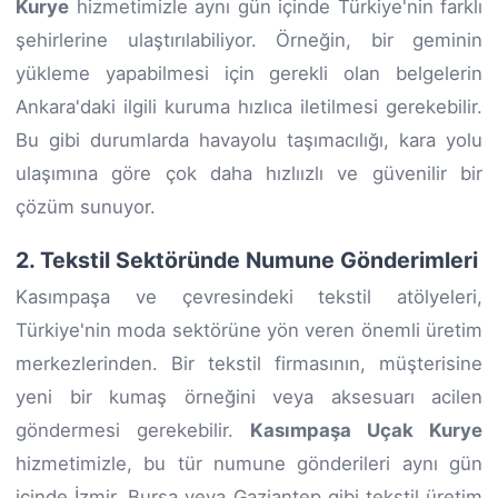
Kurye
hizmetimizle aynı gün içinde Türkiye'nin farklı
şehirlerine ulaştırılabiliyor. Örneğin, bir geminin
yükleme yapabilmesi için gerekli olan belgelerin
Ankara'daki ilgili kuruma hızlıca iletilmesi gerekebilir.
Bu gibi durumlarda havayolu taşımacılığı, kara yolu
ulaşımına göre çok daha hızlıızlı ve güvenilir bir
çözüm sunuyor.
2. Tekstil Sektöründe Numune Gönderimleri
Kasımpaşa ve çevresindeki tekstil atölyeleri,
Türkiye'nin moda sektörüne yön veren önemli üretim
merkezlerinden. Bir tekstil firmasının, müşterisine
yeni bir kumaş örneğini veya aksesuarı acilen
göndermesi gerekebilir.
Kasımpaşa Uçak Kurye
hizmetimizle, bu tür numune gönderileri aynı gün
içinde İzmir, Bursa veya Gaziantep gibi tekstil üretim