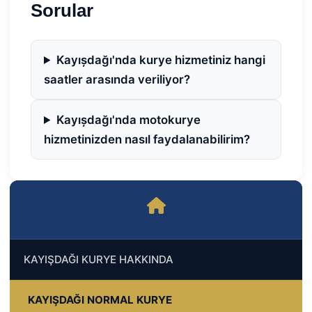
Sorular
Kayıșdağı'nda kurye hizmetiniz hangi
saatler arasında veriliyor?
Kayıșdağı'nda motokurye
hizmetinizden nasıl faydalanabilirim?
KAYIŞDAĞI KURYE HAKKINDA
KAYIŞDAĞI NORMAL KURYE