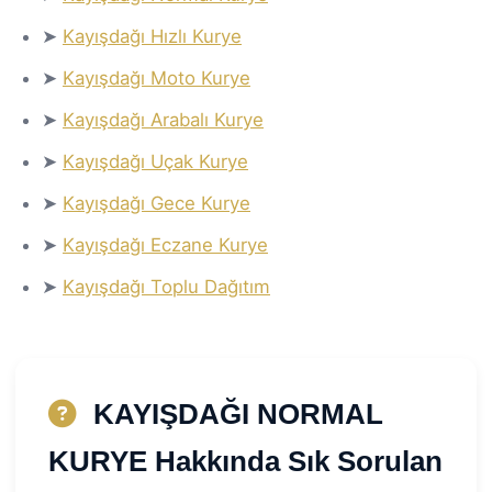
➤
Kayışdağı Hızlı Kurye
➤
Kayışdağı Moto Kurye
➤
Kayışdağı Arabalı Kurye
➤
Kayışdağı Uçak Kurye
➤
Kayışdağı Gece Kurye
➤
Kayışdağı Eczane Kurye
➤
Kayışdağı Toplu Dağıtım
KAYIŞDAĞI NORMAL
KURYE Hakkında Sık Sorulan