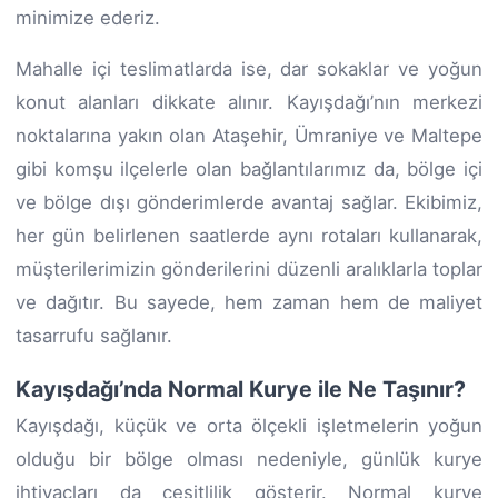
minimize ederiz.
Mahalle içi teslimatlarda ise, dar sokaklar ve yoğun
konut alanları dikkate alınır. Kayışdağı’nın merkezi
noktalarına yakın olan Ataşehir, Ümraniye ve Maltepe
gibi komşu ilçelerle olan bağlantılarımız da, bölge içi
ve bölge dışı gönderimlerde avantaj sağlar. Ekibimiz,
her gün belirlenen saatlerde aynı rotaları kullanarak,
müşterilerimizin gönderilerini düzenli aralıklarla toplar
ve dağıtır. Bu sayede, hem zaman hem de maliyet
tasarrufu sağlanır.
Kayışdağı’nda Normal Kurye ile Ne Taşınır?
Kayışdağı, küçük ve orta ölçekli işletmelerin yoğun
olduğu bir bölge olması nedeniyle, günlük kurye
ihtiyaçları da çeşitlilik gösterir. Normal kurye