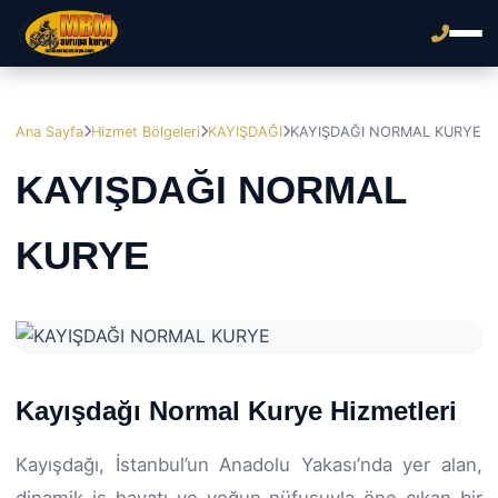
Ana Sayfa
Hizmet Bölgeleri
KAYIŞDAĞI
KAYIŞDAĞI NORMAL KURYE
KAYIŞDAĞI NORMAL
KURYE
Kayışdağı Normal Kurye Hizmetleri
Kayışdağı, İstanbul’un Anadolu Yakası’nda yer alan,