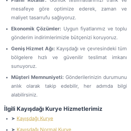
Planlı Rotalar:
Günlük teslimatlarımızı trafik ve
mesafeye göre optimize ederek, zaman ve
maliyet tasarrufu sağlıyoruz.
Ekonomik Çözümler:
Uygun fiyatlarımız ve toplu
gönderim indirimlerimizle bütçenizi koruyoruz.
Geniş Hizmet Ağı:
Kayışdağı ve çevresindeki tüm
bölgelere hızlı ve güvenilir teslimat imkanı
sunuyoruz.
Müşteri Memnuniyeti:
Gönderilerinizin durumunu
anlık olarak takip edebilir, her adımda bilgi
alabilirsiniz.
İlgili Kayışdağı Kurye Hizmetlerimiz
➤
Kayışdağı Kurye
➤
Kayışdağı Normal Kurye