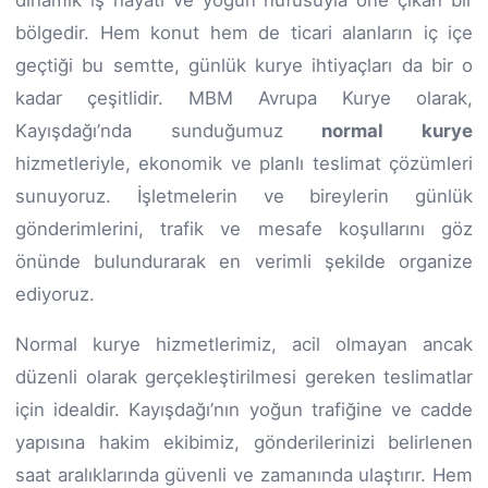
dinamik iş hayatı ve yoğun nüfusuyla öne çıkan bir
bölgedir. Hem konut hem de ticari alanların iç içe
geçtiği bu semtte, günlük kurye ihtiyaçları da bir o
kadar çeşitlidir. MBM Avrupa Kurye olarak,
Kayışdağı’nda sunduğumuz
normal kurye
hizmetleriyle, ekonomik ve planlı teslimat çözümleri
sunuyoruz. İşletmelerin ve bireylerin günlük
gönderimlerini, trafik ve mesafe koşullarını göz
önünde bulundurarak en verimli şekilde organize
ediyoruz.
Normal kurye hizmetlerimiz, acil olmayan ancak
düzenli olarak gerçekleştirilmesi gereken teslimatlar
için idealdir. Kayışdağı’nın yoğun trafiğine ve cadde
yapısına hakim ekibimiz, gönderilerinizi belirlenen
saat aralıklarında güvenli ve zamanında ulaştırır. Hem