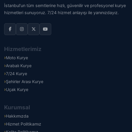
İstanbul'un tüm semtlerine hızlı, güvenilir ve profesyonel kurye
hizmetleri sunuyoruz. 7/24 hizmet anlayışı ile yanınızdayız.
Hizmetlerimiz
Moto Kurye
Arabalı Kurye
7/24 Kurye
Şehirler Arası Kurye
Uçak Kurye
Kurumsal
Hakkımızda
Hizmet Politikamız
Kalite Politikamız