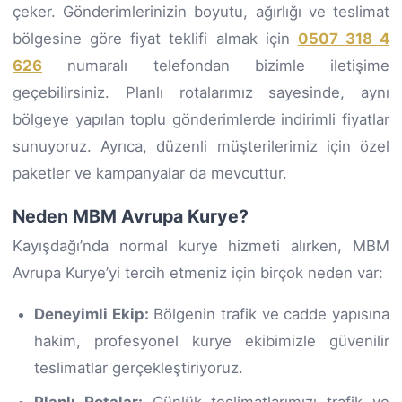
çeker. Gönderimlerinizin boyutu, ağırlığı ve teslimat
bölgesine göre fiyat teklifi almak için
0507 318 4
626
numaralı telefondan bizimle iletişime
geçebilirsiniz. Planlı rotalarımız sayesinde, aynı
bölgeye yapılan toplu gönderimlerde indirimli fiyatlar
sunuyoruz. Ayrıca, düzenli müşterilerimiz için özel
paketler ve kampanyalar da mevcuttur.
Neden MBM Avrupa Kurye?
Kayışdağı’nda normal kurye hizmeti alırken, MBM
Avrupa Kurye’yi tercih etmeniz için birçok neden var:
Deneyimli Ekip:
Bölgenin trafik ve cadde yapısına
hakim, profesyonel kurye ekibimizle güvenilir
teslimatlar gerçekleştiriyoruz.