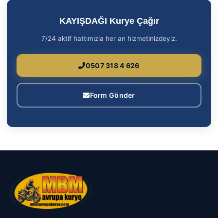
KAYIŞDAĞI Kurye Çağır
7/24 aktif hattımızla her an hizmetinizdeyiz.
0507 318 4 626
Form Gönder