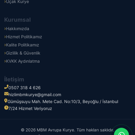
Uçak Kurye
Kurumsal
Hakkımızda
Hizmet Politikamız
Kalite Politikamız
Gizlilik & Güvenlik
KVKK Aydınlatma
İletişim
0507 318 4 626
hizlimbmkurye@gmail.com
Gümüşsuyu Mah. Mete Cad. No:10/3, Beyoğlu / İstanbul
7/24 Hizmet Veriyoruz
© 2026 MBM Avrupa Kurye. Tüm hakları saklıdır.