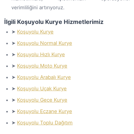
verimliliğini artırıyoruz.
İlgili Koşuyolu Kurye Hizmetlerimiz
➤
Koşuyolu Kurye
➤
Koşuyolu Normal Kurye
➤
Koşuyolu Hızlı Kurye
➤
Koşuyolu Moto Kurye
➤
Koşuyolu Arabalı Kurye
➤
Koşuyolu Uçak Kurye
➤
Koşuyolu Gece Kurye
➤
Koşuyolu Eczane Kurye
➤
Koşuyolu Toplu Dağıtım