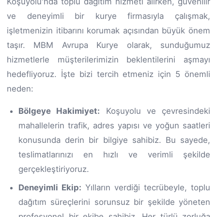
Koşuyolu'nda toplu dağıtım hizmeti alırken, güvenilir
ve deneyimli bir kurye firmasıyla çalışmak,
işletmenizin itibarını korumak açısından büyük önem
taşır. MBM Avrupa Kurye olarak, sunduğumuz
hizmetlerle müşterilerimizin beklentilerini aşmayı
hedefliyoruz. İşte bizi tercih etmeniz için 5 önemli
neden:
Bölgeye Hakimiyet:
Koşuyolu ve çevresindeki
mahallelerin trafik, adres yapısı ve yoğun saatleri
konusunda derin bir bilgiye sahibiz. Bu sayede,
teslimatlarınızı en hızlı ve verimli şekilde
gerçekleştiriyoruz.
Deneyimli Ekip:
Yılların verdiği tecrübeyle, toplu
dağıtım süreçlerini sorunsuz bir şekilde yöneten
profesyonel bir ekibe sahibiz. Her türlü zorluğa