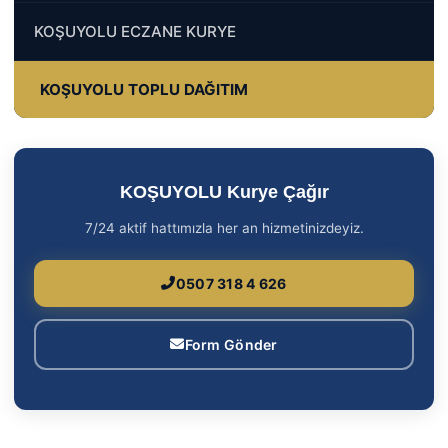
KOŞUYOLU ECZANE KURYE
KOŞUYOLU TOPLU DAĞITIM
KOŞUYOLU Kurye Çağır
7/24 aktif hattımızla her an hizmetinizdeyiz.
0507 318 4 626
Form Gönder