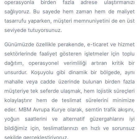
operasyonla birden fazla adrese ulaştırmanızı
sağlıyoruz. Bu sayede hem zaman hem de maliyet
tasarrufu yaparken, müşteri memnuniyetini de en üst
seviyede tutuyorsunuz.
Günümüzde özellikle perakende, e-ticaret ve hizmet
sektörlerinde faaliyet gösteren işletmeler için toplu
dağıtım, operasyonel verimliliği artıran kritik bir
unsurdur. Koşuyolu gibi dinamik bir bölgede, aynı
mahalle veya cadde üzerinde bulunan birden fazla
müşteriye tek seferde ulaşmak, hem lojistik süreçleri
kolaylaştırır hem de teslimat sürelerini minimize
eder. MBM Avrupa Kurye olarak, semtin trafik akışını,
yoğun saatlerini ve alternatif güzergahlarını iyi
bildiğimiz için, teslimatlarınızı en hızlı ve sorunsuz
şekilde gerçekleştiriyoruz.