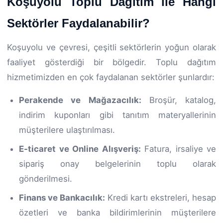
Koşuyolu Toplu Dağıtım ile Hangi
Sektörler Faydalanabilir?
Koşuyolu ve çevresi, çeşitli sektörlerin yoğun olarak
faaliyet gösterdiği bir bölgedir. Toplu dağıtım
hizmetimizden en çok faydalanan sektörler şunlardır:
Perakende ve Mağazacılık:
Broşür, katalog,
indirim kuponları gibi tanıtım materyallerinin
müşterilere ulaştırılması.
E-ticaret ve Online Alışveriş:
Fatura, irsaliye ve
sipariş onay belgelerinin toplu olarak
gönderilmesi.
Finans ve Bankacılık:
Kredi kartı ekstreleri, hesap
özetleri ve banka bildirimlerinin müşterilere