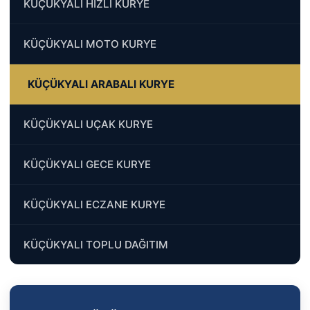
KÜÇÜKYALI HIZLI KURYE
KÜÇÜKYALI MOTO KURYE
KÜÇÜKYALI ARABALI KURYE
KÜÇÜKYALI UÇAK KURYE
KÜÇÜKYALI GECE KURYE
KÜÇÜKYALI ECZANE KURYE
KÜÇÜKYALI TOPLU DAĞITIM