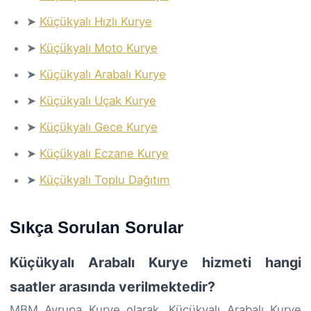
➤
Küçükyalı Hızlı Kurye
➤
Küçükyalı Moto Kurye
➤
Küçükyalı Arabalı Kurye
➤
Küçükyalı Uçak Kurye
➤
Küçükyalı Gece Kurye
➤
Küçükyalı Eczane Kurye
➤
Küçükyalı Toplu Dağıtım
Sıkça Sorulan Sorular
Küçükyalı Arabalı Kurye hizmeti hangi
saatler arasında verilmektedir?
MBM Avrupa Kurye olarak, Küçükyalı Arabalı Kurye