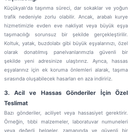
Küçükyalı'da taşınma süreci, dar sokaklar ve yoğun
trafik nedeniyle zorlu olabilir. Ancak, arabalı kurye
hizmetimizle evden eve nakliyat veya büyük eşya
taşımacılığı sorunsuz bir şekilde gerçekleştirilir.
Koltuk, yatak, buzdolabı gibi büyük eşyalarınızı, özel
olarak donatılmış panelvanlarımızla güvenli bir
şekilde yeni adresinize ulaştırırız. Ayrıca, hassas
eşyalarınız için ek koruma önlemleri alarak, taşıma
sırasında oluşabilecek hasarları en aza indiririz.
3. Acil ve Hassas Gönderiler İçin Özel
Teslimat
Bazı gönderiler, aciliyet veya hassasiyet gerektirir.
Örneğin, tıbbi malzemeler, laboratuvar numuneleri
veya değerli belgeler, zamanında ve güvenli bir