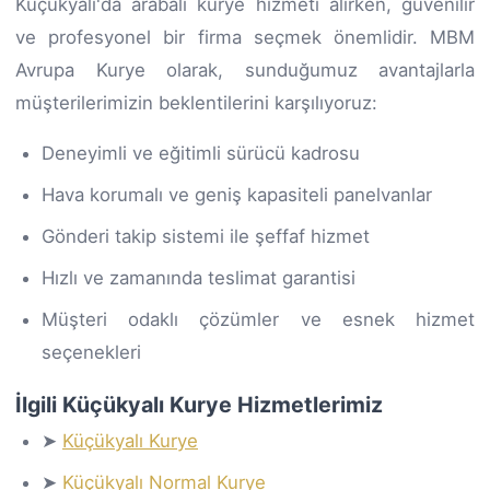
Küçükyalı'da arabalı kurye hizmeti alırken, güvenilir
ve profesyonel bir firma seçmek önemlidir. MBM
Avrupa Kurye olarak, sunduğumuz avantajlarla
müşterilerimizin beklentilerini karşılıyoruz:
Deneyimli ve eğitimli sürücü kadrosu
Hava korumalı ve geniş kapasiteli panelvanlar
Gönderi takip sistemi ile şeffaf hizmet
Hızlı ve zamanında teslimat garantisi
Müşteri odaklı çözümler ve esnek hizmet
seçenekleri
İlgili Küçükyalı Kurye Hizmetlerimiz
➤
Küçükyalı Kurye
➤
Küçükyalı Normal Kurye