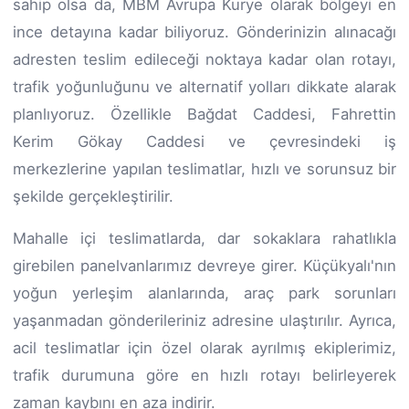
sahip olsa da, MBM Avrupa Kurye olarak bölgeyi en
ince detayına kadar biliyoruz. Gönderinizin alınacağı
adresten teslim edileceği noktaya kadar olan rotayı,
trafik yoğunluğunu ve alternatif yolları dikkate alarak
planlıyoruz. Özellikle Bağdat Caddesi, Fahrettin
Kerim Gökay Caddesi ve çevresindeki iş
merkezlerine yapılan teslimatlar, hızlı ve sorunsuz bir
şekilde gerçekleştirilir.
Mahalle içi teslimatlarda, dar sokaklara rahatlıkla
girebilen panelvanlarımız devreye girer. Küçükyalı'nın
yoğun yerleşim alanlarında, araç park sorunları
yaşanmadan gönderileriniz adresine ulaştırılır. Ayrıca,
acil teslimatlar için özel olarak ayrılmış ekiplerimiz,
trafik durumuna göre en hızlı rotayı belirleyerek
zaman kaybını en aza indirir.