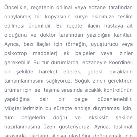
Öncelikle, reçetenin orijinal veya eczane tarafından
onaylanmış bir kopyasının kurye ekibimize teslim
edilmesi önemlidir. Bu reçete, ilacın hastaya ait
olduğunu ve doktor tarafından yazıldığını kanıtlar.
Ayrıca, bazı ilaçlar için (örneğin, uyuşturucu veya
psikotrop maddeler) ek belgeler veya izinler
gerekebilir. Bu tür durumlarda, eczaneyle koordineli
bir şekilde hareket ederek, gerekli evrakların
tamamlanmasını sağlıyoruz. Soğuk zincir gerektiren
ürünler için ise, taşıma sırasında sıcaklık kontrolünün
yapıldığına dair bir belge düzenlenebilir.
Müşterilerimizin bu süreçte endişe duymaması için,
tüm belgelerin doğru ve eksiksiz şekilde
hazırlanmasına özen gösteriyoruz. Ayrıca, teslimat
sırasında, ilaçların alıcıya ulaştığını doğrulamak için