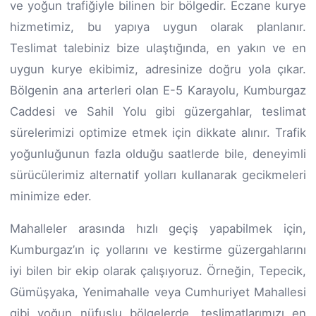
ve yoğun trafiğiyle bilinen bir bölgedir. Eczane kurye
hizmetimiz, bu yapıya uygun olarak planlanır.
Teslimat talebiniz bize ulaştığında, en yakın ve en
uygun kurye ekibimiz, adresinize doğru yola çıkar.
Bölgenin ana arterleri olan E-5 Karayolu, Kumburgaz
Caddesi ve Sahil Yolu gibi güzergahlar, teslimat
sürelerimizi optimize etmek için dikkate alınır. Trafik
yoğunluğunun fazla olduğu saatlerde bile, deneyimli
sürücülerimiz alternatif yolları kullanarak gecikmeleri
minimize eder.
Mahalleler arasında hızlı geçiş yapabilmek için,
Kumburgaz’ın iç yollarını ve kestirme güzergahlarını
iyi bilen bir ekip olarak çalışıyoruz. Örneğin, Tepecik,
Gümüşyaka, Yenimahalle veya Cumhuriyet Mahallesi
gibi yoğun nüfuslu bölgelerde, teslimatlarımızı en