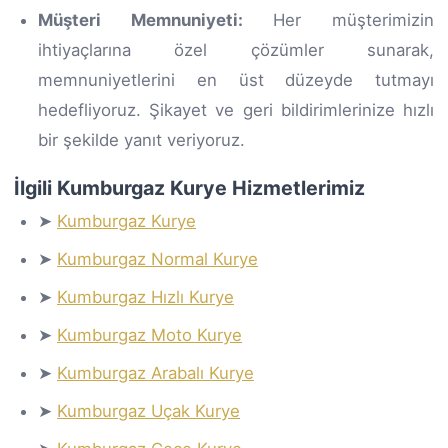
Müşteri Memnuniyeti:
Her müşterimizin
ihtiyaçlarına özel çözümler sunarak,
memnuniyetlerini en üst düzeyde tutmayı
hedefliyoruz. Şikayet ve geri bildirimlerinize hızlı
bir şekilde yanıt veriyoruz.
İlgili Kumburgaz Kurye Hizmetlerimiz
➤
Kumburgaz Kurye
➤
Kumburgaz Normal Kurye
➤
Kumburgaz Hızlı Kurye
➤
Kumburgaz Moto Kurye
➤
Kumburgaz Arabalı Kurye
➤
Kumburgaz Uçak Kurye