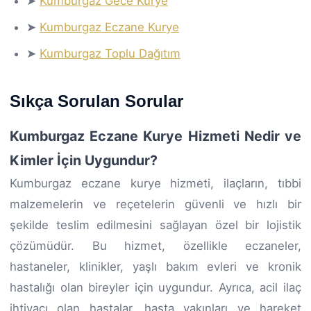
➤
Kumburgaz Gece Kurye
➤
Kumburgaz Eczane Kurye
➤
Kumburgaz Toplu Dağıtım
Sıkça Sorulan Sorular
Kumburgaz Eczane Kurye Hizmeti Nedir ve
Kimler İçin Uygundur?
Kumburgaz eczane kurye hizmeti, ilaçların, tıbbi
malzemelerin ve reçetelerin güvenli ve hızlı bir
şekilde teslim edilmesini sağlayan özel bir lojistik
çözümüdür. Bu hizmet, özellikle eczaneler,
hastaneler, klinikler, yaşlı bakım evleri ve kronik
hastalığı olan bireyler için uygundur. Ayrıca, acil ilaç
ihtiyacı olan hastalar, hasta yakınları ve hareket