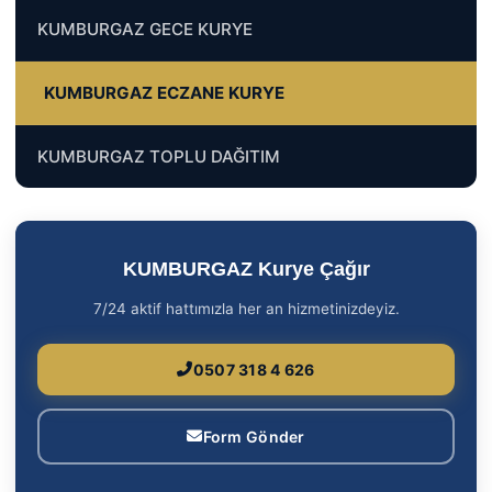
KUMBURGAZ GECE KURYE
KUMBURGAZ ECZANE KURYE
KUMBURGAZ TOPLU DAĞITIM
KUMBURGAZ Kurye Çağır
7/24 aktif hattımızla her an hizmetinizdeyiz.
0507 318 4 626
Form Gönder