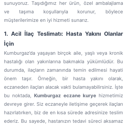
sunuyoruz. Taşıdığımız her ürün, özel ambalajlama
ve taşıma koşullarıyla korunur, böylece
müşterilerimize en iyi hizmeti sunarız.
1. Acil İlaç Teslimatı: Hasta Yakını Olanlar
İçin
Kumburgaz’da yaşayan birçok aile, yaşlı veya kronik
hastalığı olan yakınlarına bakmakla yükümlüdür. Bu
durumda, ilaçların zamanında temin edilmesi hayati
önem taşır. Örneğin, bir hasta yakını olarak,
eczaneden ilaçları alacak vakti bulamayabilirsiniz. İşte
bu noktada,
Kumburgaz eczane kurye
hizmetimiz
devreye girer. Siz eczaneyle iletişime geçerek ilaçları
hazırlatırken, biz de en kısa sürede adresinize teslim
ederiz. Bu sayede, hastanızın tedavi süreci aksamaz