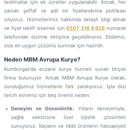
teslimatlar için ek ücretler uygulanabilir. Ancak, her
zaman şeffaf ve adil bir fiyatlandırma politikası
izliyoruz. Hizmetlerimiz hakkında detaylı bilgi almak
ve fiyat teklifi istemek için
0507 318 4 626
numaralı
telefondan bizimle iletişime geçebilirsiniz. Ekibimiz,
size en uygun çözümü sunmak için hazırdır.
Neden MBM Avrupa Kurye?
Kumburgaz’da eczane kurye hizmeti sunan birçok
firma bulunuyor. Ancak MBM Avrupa Kurye olarak,
sunduğumuz hizmetlerle fark yaratıyoruz. İşte bizi
tercih etmeniz için beş önemli neden:
Deneyim ve Güvenilirlik:
Yılların deneyimiyle,
sağlık sektörüne özel lojistik çözümleri
sunuyoruz. İlaçların ve tıbbi ürünlerin hassasiyeti