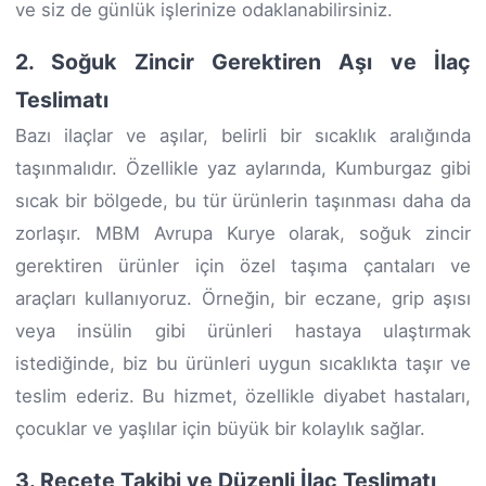
ve siz de günlük işlerinize odaklanabilirsiniz.
2. Soğuk Zincir Gerektiren Aşı ve İlaç
Teslimatı
Bazı ilaçlar ve aşılar, belirli bir sıcaklık aralığında
taşınmalıdır. Özellikle yaz aylarında, Kumburgaz gibi
sıcak bir bölgede, bu tür ürünlerin taşınması daha da
zorlaşır. MBM Avrupa Kurye olarak, soğuk zincir
gerektiren ürünler için özel taşıma çantaları ve
araçları kullanıyoruz. Örneğin, bir eczane, grip aşısı
veya insülin gibi ürünleri hastaya ulaştırmak
istediğinde, biz bu ürünleri uygun sıcaklıkta taşır ve
teslim ederiz. Bu hizmet, özellikle diyabet hastaları,
çocuklar ve yaşlılar için büyük bir kolaylık sağlar.
3. Reçete Takibi ve Düzenli İlaç Teslimatı