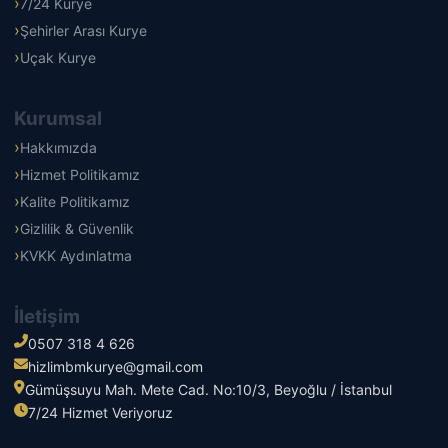
7/24 Kurye
Şehirler Arası Kurye
Uçak Kurye
Kurumsal
Hakkımızda
Hizmet Politikamız
Kalite Politikamız
Gizlilik & Güvenlik
KVKK Aydınlatma
İletişim
0507 318 4 626
hizlimbmkurye@gmail.com
Gümüşsuyu Mah. Mete Cad. No:10/3, Beyoğlu / İstanbul
7/24 Hizmet Veriyoruz