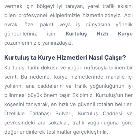
vermek için bölgeyi iyi tanıyan, yerel trafik akışını
bilen profesyonel ekiplerimizle hizmetinizdeyiz. Acil
evrak, özel paket veya iş dünyasına yönelik
gönderileriniz için
Kurtuluş Hızlı Kurye
çözümlerimizle yanınızdayız.
Kurtuluş'ta Kurye Hizmetleri Nasıl Çalışır?
Kurtuluş, tarihi dokusu ve yoğun nüfusuyla bilinen bir
semt. Bu nedenle, kurye hizmetlerinde mahalle içi
yolların, ana caddelerin ve trafik yoğunluğunun iyi
bilinmesi büyük önem taşır. Ekibimiz, Kurtuluş'un her
köşesini tanıyarak, en hızlı ve güvenli rotaları belirler.
Özellikle Tarlabaşı Bulvarı, Kurtuluş Caddesi ve
çevresindeki ara sokaklar, trafik yoğunluğuna göre
değerlendirilerek teslimatlar gerçekleştirilir.