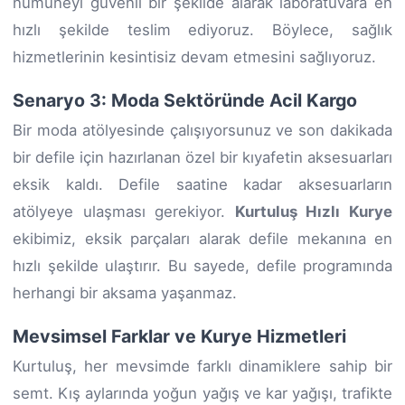
numuneyi güvenli bir şekilde alarak laboratuvara en
hızlı şekilde teslim ediyoruz. Böylece, sağlık
hizmetlerinin kesintisiz devam etmesini sağlıyoruz.
Senaryo 3: Moda Sektöründe Acil Kargo
Bir moda atölyesinde çalışıyorsunuz ve son dakikada
bir defile için hazırlanan özel bir kıyafetin aksesuarları
eksik kaldı. Defile saatine kadar aksesuarların
atölyeye ulaşması gerekiyor.
Kurtuluş Hızlı Kurye
ekibimiz, eksik parçaları alarak defile mekanına en
hızlı şekilde ulaştırır. Bu sayede, defile programında
herhangi bir aksama yaşanmaz.
Mevsimsel Farklar ve Kurye Hizmetleri
Kurtuluş, her mevsimde farklı dinamiklere sahip bir
semt. Kış aylarında yoğun yağış ve kar yağışı, trafikte