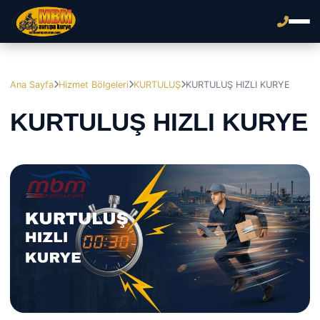
Ana Sayfa
Hizmet Bölgeleri
KURTULUŞ
KURTULUŞ HIZLI KURYE
KURTULUŞ HIZLI KURYE