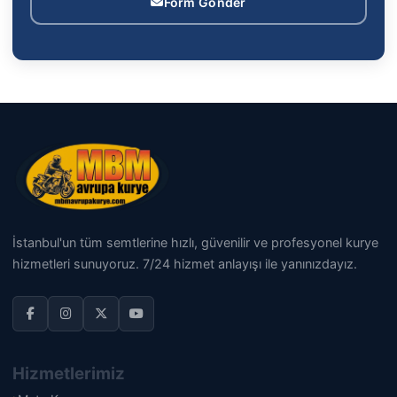
Form Gönder
İstanbul'un tüm semtlerine hızlı, güvenilir ve profesyonel kurye
hizmetleri sunuyoruz. 7/24 hizmet anlayışı ile yanınızdayız.
Hizmetlerimiz