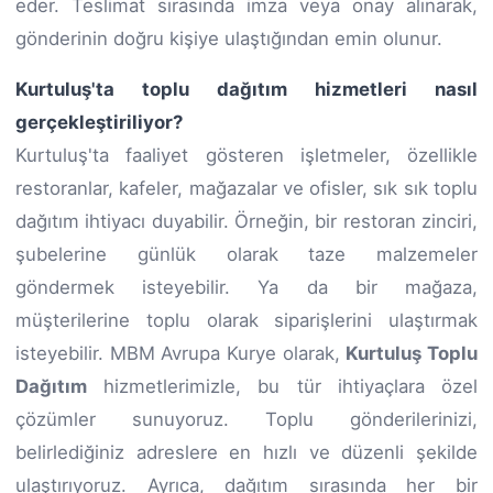
eder. Teslimat sırasında imza veya onay alınarak,
gönderinin doğru kişiye ulaştığından emin olunur.
Kurtuluş'ta toplu dağıtım hizmetleri nasıl
gerçekleştiriliyor?
Kurtuluş'ta faaliyet gösteren işletmeler, özellikle
restoranlar, kafeler, mağazalar ve ofisler, sık sık toplu
dağıtım ihtiyacı duyabilir. Örneğin, bir restoran zinciri,
şubelerine günlük olarak taze malzemeler
göndermek isteyebilir. Ya da bir mağaza,
müşterilerine toplu olarak siparişlerini ulaştırmak
isteyebilir. MBM Avrupa Kurye olarak,
Kurtuluş Toplu
Dağıtım
hizmetlerimizle, bu tür ihtiyaçlara özel
çözümler sunuyoruz. Toplu gönderilerinizi,
belirlediğiniz adreslere en hızlı ve düzenli şekilde
ulaştırıyoruz. Ayrıca, dağıtım sırasında her bir