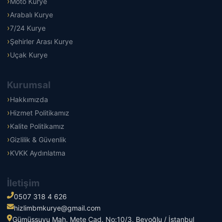
Moto Kurye
Arabalı Kurye
7/24 Kurye
Şehirler Arası Kurye
Uçak Kurye
Kurumsal
Hakkımızda
Hizmet Politikamız
Kalite Politikamız
Gizlilik & Güvenlik
KVKK Aydınlatma
İletişim
0507 318 4 626
hizlimbmkurye@gmail.com
Gümüşsuyu Mah. Mete Cad. No:10/3, Beyoğlu / İstanbul