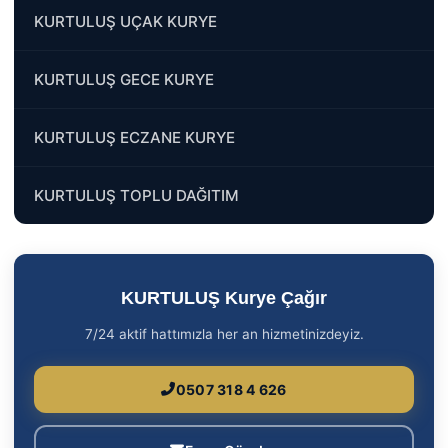
KURTULUŞ UÇAK KURYE
KURTULUŞ GECE KURYE
KURTULUŞ ECZANE KURYE
KURTULUŞ TOPLU DAĞITIM
KURTULUŞ Kurye Çağır
7/24 aktif hattımızla her an hizmetinizdeyiz.
0507 318 4 626