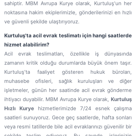
sahiptir. MBM Avrupa Kurye olarak, Kurtuluş'un her
noktasına hakim ekiplerimizle, gönderilerinizi en hızlı
ve güvenli şekilde ulaştırıyoruz.
Kurtuluş'ta acil evrak teslimatı için hangi saatlerde
hizmet alabilirim?
Acil evrak teslimatları, özellikle iş dünyasında
zamanın kritik olduğu durumlarda büyük önem taşır.
Kurtuluş'ta faaliyet gösteren hukuk büroları,
muhasebe ofisleri, sağlık kuruluşları ve diğer
işletmeler, günün her saatinde acil evrak gönderme
ihtiyacı duyabilir. MBM Avrupa Kurye olarak,
Kurtuluş
Hızlı Kurye
hizmetlerimizde 7/24 esnek çalışma
saatleri sunuyoruz. Gece geç saatlerde, hafta sonları
veya resmi tatillerde bile acil evraklarınızı güvenilir bir
şekilde teslim ediyoruz. Bu sayede, işlerinizin