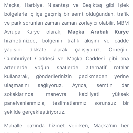
Maçka, Harbiye, Nişantaşı ve Beşiktaş gibi işlek
bölgelerle iç içe geçmiş bir semt olduğundan, trafik
ve park sorunları zaman zaman zorlayıcı olabilir. MBM
Avrupa Kurye olarak,
Maçka Arabalı Kurye
hizmetimizde, bölgenin trafik akışını ve cadde
yapısını dikkate alarak çalışıyoruz. Örneğin,
Cumhuriyet Caddesi ve Maçka Caddesi gibi ana
arterlerde yoğun saatlerde alternatif rotalar
kullanarak, gönderilerinizin gecikmeden yerine
ulaşmasını sağlıyoruz. Ayrıca, semtin dar
sokaklarında manevra kabiliyeti yüksek
panelvanlarımızla, teslimatlarımızı sorunsuz bir
şekilde gerçekleştiriyoruz.
Mahalle bazında hizmet verirken, Maçka'nın her