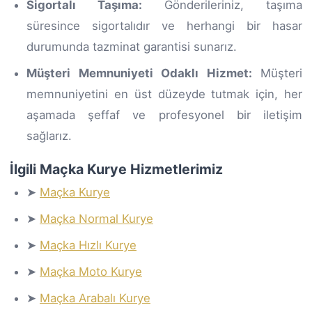
Sigortalı Taşıma:
Gönderileriniz, taşıma
süresince sigortalıdır ve herhangi bir hasar
durumunda tazminat garantisi sunarız.
Müşteri Memnuniyeti Odaklı Hizmet:
Müşteri
memnuniyetini en üst düzeyde tutmak için, her
aşamada şeffaf ve profesyonel bir iletişim
sağlarız.
İlgili Maçka Kurye Hizmetlerimiz
➤
Maçka Kurye
➤
Maçka Normal Kurye
➤
Maçka Hızlı Kurye
➤
Maçka Moto Kurye
➤
Maçka Arabalı Kurye