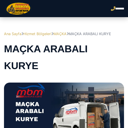
Ana Sayfa
Hizmet Bölgeleri
MAÇKA
MAÇKA ARABALI KURYE
MAÇKA ARABALI
KURYE