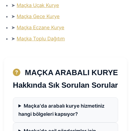
➤
Maçka Uçak Kurye
➤
Maçka Gece Kurye
➤
Maçka Eczane Kurye
➤
Maçka Toplu Dağıtım
MAÇKA ARABALI KURYE
Hakkında Sık Sorulan Sorular
Maçka'da arabalı kurye hizmetiniz
hangi bölgeleri kapsıyor?
Maçka'da acil gönderimler için