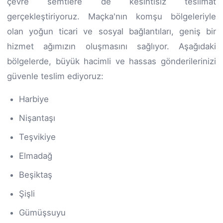
çevre semtlere de kesintisiz teslimat
gerçekleştiriyoruz. Maçka'nın komşu bölgeleriyle
olan yoğun ticari ve sosyal bağlantıları, geniş bir
hizmet ağımızın oluşmasını sağlıyor. Aşağıdaki
bölgelerde, büyük hacimli ve hassas gönderilerinizi
güvenle teslim ediyoruz:
Harbiye
Nişantaşı
Teşvikiye
Elmadağ
Beşiktaş
Şişli
Gümüşsuyu