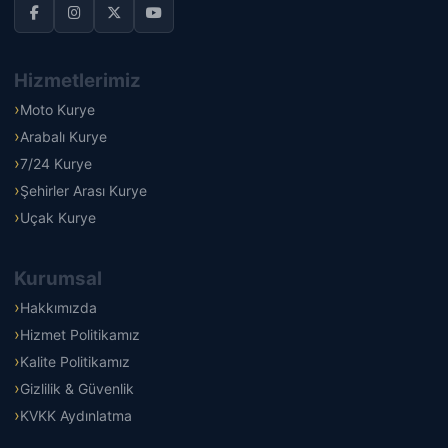
Hizmetlerimiz
Moto Kurye
Arabalı Kurye
7/24 Kurye
Şehirler Arası Kurye
Uçak Kurye
Kurumsal
Hakkımızda
Hizmet Politikamız
Kalite Politikamız
Gizlilik & Güvenlik
KVKK Aydınlatma