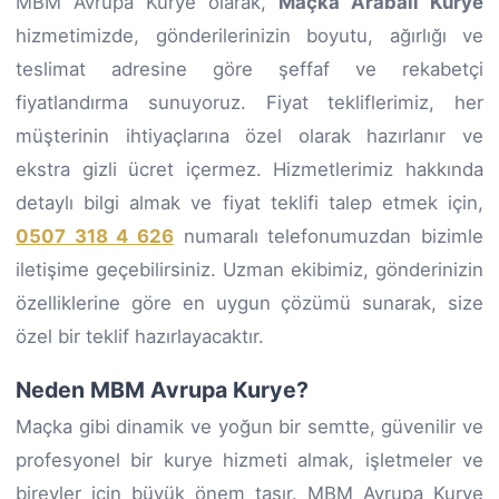
MBM Avrupa Kurye olarak,
Maçka Arabalı Kurye
hizmetimizde, gönderilerinizin boyutu, ağırlığı ve
teslimat adresine göre şeffaf ve rekabetçi
fiyatlandırma sunuyoruz. Fiyat tekliflerimiz, her
müşterinin ihtiyaçlarına özel olarak hazırlanır ve
ekstra gizli ücret içermez. Hizmetlerimiz hakkında
detaylı bilgi almak ve fiyat teklifi talep etmek için,
0507 318 4 626
numaralı telefonumuzdan bizimle
iletişime geçebilirsiniz. Uzman ekibimiz, gönderinizin
özelliklerine göre en uygun çözümü sunarak, size
özel bir teklif hazırlayacaktır.
Neden MBM Avrupa Kurye?
Maçka gibi dinamik ve yoğun bir semtte, güvenilir ve
profesyonel bir kurye hizmeti almak, işletmeler ve
bireyler için büyük önem taşır. MBM Avrupa Kurye