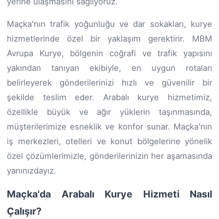
yerine ulaşmasını sağlıyoruz.
Maçka'nın trafik yoğunluğu ve dar sokakları, kurye
hizmetlerinde özel bir yaklaşım gerektirir. MBM
Avrupa Kurye, bölgenin coğrafi ve trafik yapısını
yakından tanıyan ekibiyle, en uygun rotaları
belirleyerek gönderilerinizi hızlı ve güvenilir bir
şekilde teslim eder. Arabalı kurye hizmetimiz,
özellikle büyük ve ağır yüklerin taşınmasında,
müşterilerimize esneklik ve konfor sunar. Maçka'nın
iş merkezleri, otelleri ve konut bölgelerine yönelik
özel çözümlerimizle, gönderilerinizin her aşamasında
yanınızdayız.
Maçka'da Arabalı Kurye Hizmeti Nasıl
Çalışır?