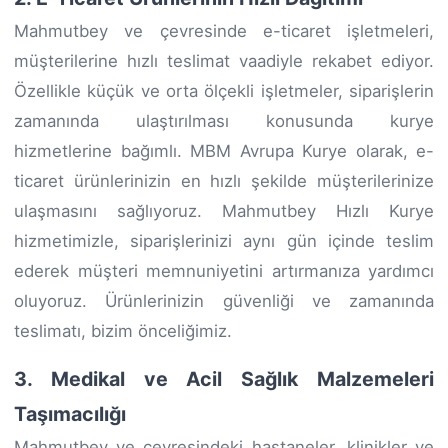
Mahmutbey ve çevresinde e-ticaret işletmeleri,
müşterilerine hızlı teslimat vaadiyle rekabet ediyor.
Özellikle küçük ve orta ölçekli işletmeler, siparişlerin
zamanında ulaştırılması konusunda kurye
hizmetlerine bağımlı. MBM Avrupa Kurye olarak, e-
ticaret ürünlerinizin en hızlı şekilde müşterilerinize
ulaşmasını sağlıyoruz. Mahmutbey Hızlı Kurye
hizmetimizle, siparişlerinizi aynı gün içinde teslim
ederek müşteri memnuniyetini artırmanıza yardımcı
oluyoruz. Ürünlerinizin güvenliği ve zamanında
teslimatı, bizim önceliğimiz.
3. Medikal ve Acil Sağlık Malzemeleri
Taşımacılığı
Mahmutbey ve çevresindeki hastaneler, klinikler ve