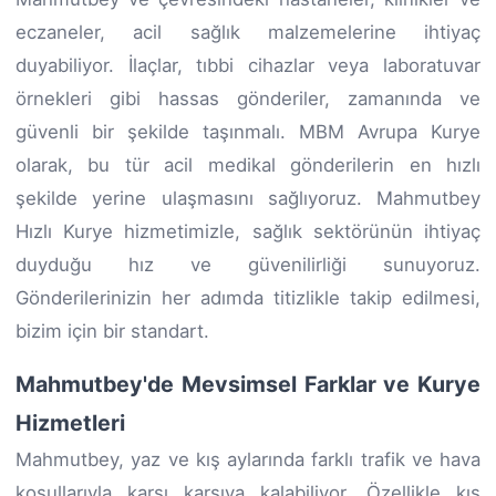
eczaneler, acil sağlık malzemelerine ihtiyaç
duyabiliyor. İlaçlar, tıbbi cihazlar veya laboratuvar
örnekleri gibi hassas gönderiler, zamanında ve
güvenli bir şekilde taşınmalı. MBM Avrupa Kurye
olarak, bu tür acil medikal gönderilerin en hızlı
şekilde yerine ulaşmasını sağlıyoruz. Mahmutbey
Hızlı Kurye hizmetimizle, sağlık sektörünün ihtiyaç
duyduğu hız ve güvenilirliği sunuyoruz.
Gönderilerinizin her adımda titizlikle takip edilmesi,
bizim için bir standart.
Mahmutbey'de Mevsimsel Farklar ve Kurye
Hizmetleri
Mahmutbey, yaz ve kış aylarında farklı trafik ve hava
koşullarıyla karşı karşıya kalabiliyor. Özellikle kış