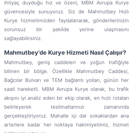
ihtiyaç duyduğu hız ve özeni, MBM Avrupa Kurye
güvencesiyle sunuyoruz. Siz de Mahmutbey Hızlı
Kurye hizmetimizden faydalanarak, gönderilerinizin
sorunsuz bir şekilde yerine ulaşmasını
sağlayabilirsiniz.
Mahmutbey'de Kurye Hizmeti Nasıl Çalışır?
Mahmutbey, geniş caddeleri ve yoğun trafiğiyle
bilinen bir bölge. Özellikle Mahmutbey Caddesi,
Bağcılar Bulvarı ve TEM bağlantı yolları, günün her
saati hareketli. MBM Avrupa Kurye olarak, bu trafik
akışını iyi analiz eden bir ekip olarak, en hızlı rotaları
belirleyerek teslimatlarınızı zamanında
gerçekleştiriyoruz. Mahalle içi dar sokaklardan ana
arterlere kadar her noktaya hakimiyetimiz, hizmet