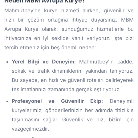
Neden MBM Avrupa Kurye?
Mahmutbey'de kurye hizmeti alırken, güvenilir ve
hızlı bir çözüm ortağına ihtiyaç duyarsınız. MBM
Avrupa Kurye olarak, sunduğumuz hizmetlerle bu
ihtiyacınıza en iyi şekilde yanıt veriyoruz. İşte bizi
tercih etmeniz için beş önemli neden:
Yerel Bilgi ve Deneyim:
Mahmutbey'in cadde,
sokak ve trafik dinamiklerini yakından tanıyoruz.
Bu sayede, en hızlı ve güvenli rotaları belirleyerek
teslimatlarınızı zamanında gerçekleştiriyoruz.
Profesyonel ve Güvenilir Ekip:
Deneyimli
kuryelerimiz, gönderilerinizin her adımda titizlikle
taşınmasını sağlar. Güvenlik ve hız, bizim için
vazgeçilmezdir.