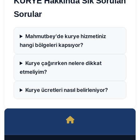
KURYE Hakkında Sık Sorulan
Sorular
Mahmutbey'de kurye hizmetiniz
hangi bölgeleri kapsıyor?
Kurye çağırırken nelere dikkat
etmeliyim?
Kurye ücretleri nasıl belirleniyor?