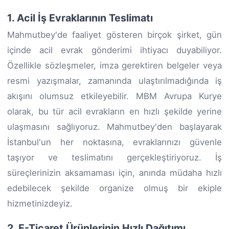
1. Acil İş Evraklarının Teslimatı
Mahmutbey'de faaliyet gösteren birçok şirket, gün
içinde acil evrak gönderimi ihtiyacı duyabiliyor.
Özellikle sözleşmeler, imza gerektiren belgeler veya
resmi yazışmalar, zamanında ulaştırılmadığında iş
akışını olumsuz etkileyebilir. MBM Avrupa Kurye
olarak, bu tür acil evrakların en hızlı şekilde yerine
ulaşmasını sağlıyoruz. Mahmutbey'den başlayarak
İstanbul'un her noktasına, evraklarınızı güvenle
taşıyor ve teslimatını gerçekleştiriyoruz. İş
süreçlerinizin aksamaması için, anında müdaha hızlı
edebilecek şekilde organize olmuş bir ekiple
hizmetinizdeyiz.
2. E-Ticaret Ürünlerinin Hızlı Dağıtımı