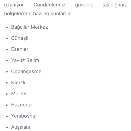
uzanıyor. Gönderilerinizi güvenle taşıdığımız
bölgelerden bazıları şunlardır:
Bağcılar Merkez
Güneşli
Esenler
Yavuz Selim
Çobançeşme
Kirazlı
Merter
Haznedar
Yenibosna
Atışalanı