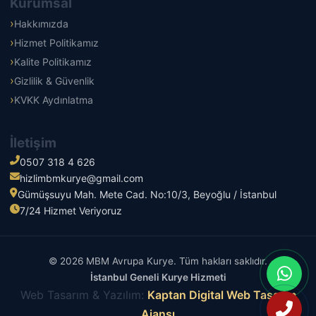
Kurumsal
Hakkımızda
Hizmet Politikamız
Kalite Politikamız
Gizlilik & Güvenlik
KVKK Aydınlatma
İletişim
0507 318 4 626
hizlimbmkurye@gmail.com
Gümüşsuyu Mah. Mete Cad. No:10/3, Beyoğlu / İstanbul
7/24 Hizmet Veriyoruz
© 2026 MBM Avrupa Kurye. Tüm hakları saklıdır.
İstanbul Geneli Kurye Hizmeti
Web Tasarım & Yazılım:
Kaptan Digital Web Tasarım
Ajansı