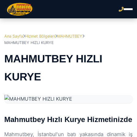
Ana Sayfa
Hizmet Bölgeleri
MAHMUTBEY
MAHMUTBEY HIZLI KURYE
MAHMUTBEY HIZLI
KURYE
Mahmutbey Hızlı Kurye Hizmetinizde
Mahmutbey, İstanbul'un batı yakasında dinamik iş