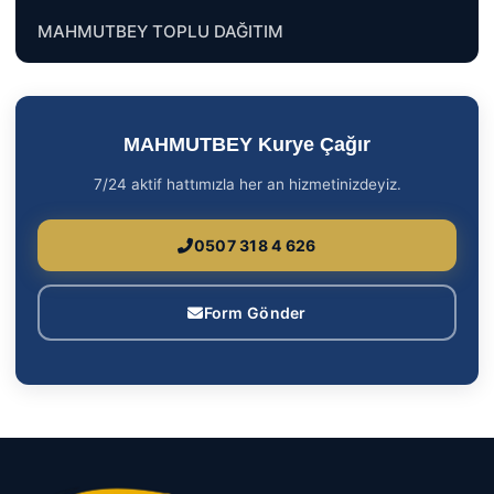
MAHMUTBEY TOPLU DAĞITIM
MAHMUTBEY Kurye Çağır
7/24 aktif hattımızla her an hizmetinizdeyiz.
0507 318 4 626
Form Gönder