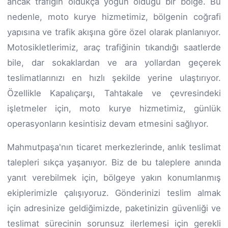
ancak trafiğin oldukça yoğun olduğu bir bölge. Bu
nedenle, moto kurye hizmetimiz, bölgenin coğrafi
yapısına ve trafik akışına göre özel olarak planlanıyor.
Motosikletlerimiz, araç trafiğinin tıkandığı saatlerde
bile, dar sokaklardan ve ara yollardan geçerek
teslimatlarınızı en hızlı şekilde yerine ulaştırıyor.
Özellikle Kapalıçarşı, Tahtakale ve çevresindeki
işletmeler için, moto kurye hizmetimiz, günlük
operasyonların kesintisiz devam etmesini sağlıyor.
Mahmutpaşa'nın ticaret merkezlerinde, anlık teslimat
talepleri sıkça yaşanıyor. Biz de bu taleplere anında
yanıt verebilmek için, bölgeye yakın konumlanmış
ekiplerimizle çalışıyoruz. Gönderinizi teslim almak
için adresinize geldiğimizde, paketinizin güvenliği ve
teslimat sürecinin sorunsuz ilerlemesi için gerekli