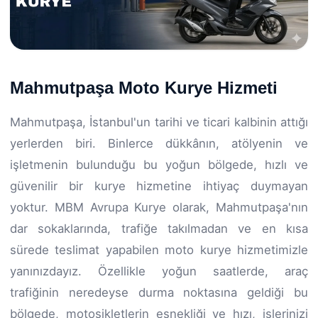
Mahmutpaşa Moto Kurye Hizmeti
Mahmutpaşa, İstanbul'un tarihi ve ticari kalbinin attığı
yerlerden biri. Binlerce dükkânın, atölyenin ve
işletmenin bulunduğu bu yoğun bölgede, hızlı ve
güvenilir bir kurye hizmetine ihtiyaç duymayan
yoktur. MBM Avrupa Kurye olarak, Mahmutpaşa'nın
dar sokaklarında, trafiğe takılmadan ve en kısa
sürede teslimat yapabilen moto kurye hizmetimizle
yanınızdayız. Özellikle yoğun saatlerde, araç
trafiğinin neredeyse durma noktasına geldiği bu
bölgede, motosikletlerin esnekliği ve hızı, işlerinizi