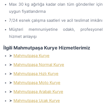
Max 30 kg ağırlığa kadar olan tüm gönderiler için
uygun fiyatlandırma
7/24 esnek çalışma saatleri ve acil teslimat imkânı
Müşteri memnuniyetine odaklı, profesyonel
hizmet anlayışı
İlgili Mahmutpaşa Kurye Hizmetlerimiz
➤
Mahmutpaşa Kurye
➤
Mahmutpaşa Normal Kurye
➤
Mahmutpaşa Hızlı Kurye
➤
Mahmutpaşa Moto Kurye
➤
Mahmutpaşa Arabalı Kurye
➤
Mahmutpaşa Uçak Kurye