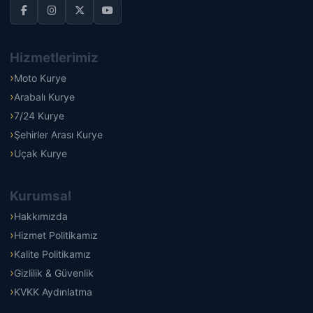
Hizmetlerimiz
Moto Kurye
Arabalı Kurye
7/24 Kurye
Şehirler Arası Kurye
Uçak Kurye
Kurumsal
Hakkımızda
Hizmet Politikamız
Kalite Politikamız
Gizlilik & Güvenlik
KVKK Aydınlatma