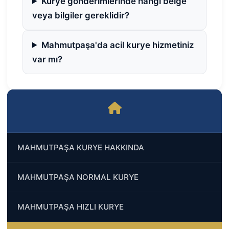
Kurye gönderimlerinde hangi belge
veya bilgiler gereklidir?
Mahmutpaşa'da acil kurye hizmetiniz
var mı?
MAHMUTPAŞA KURYE HAKKINDA
MAHMUTPAŞA NORMAL KURYE
MAHMUTPAŞA HIZLI KURYE