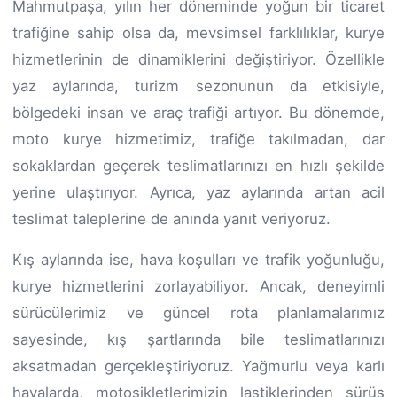
Mahmutpaşa, yılın her döneminde yoğun bir ticaret
trafiğine sahip olsa da, mevsimsel farklılıklar, kurye
hizmetlerinin de dinamiklerini değiştiriyor. Özellikle
yaz aylarında, turizm sezonunun da etkisiyle,
bölgedeki insan ve araç trafiği artıyor. Bu dönemde,
moto kurye hizmetimiz, trafiğe takılmadan, dar
sokaklardan geçerek teslimatlarınızı en hızlı şekilde
yerine ulaştırıyor. Ayrıca, yaz aylarında artan acil
teslimat taleplerine de anında yanıt veriyoruz.
Kış aylarında ise, hava koşulları ve trafik yoğunluğu,
kurye hizmetlerini zorlayabiliyor. Ancak, deneyimli
sürücülerimiz ve güncel rota planlamalarımız
sayesinde, kış şartlarında bile teslimatlarınızı
aksatmadan gerçekleştiriyoruz. Yağmurlu veya karlı
havalarda, motosikletlerimizin lastiklerinden sürüş