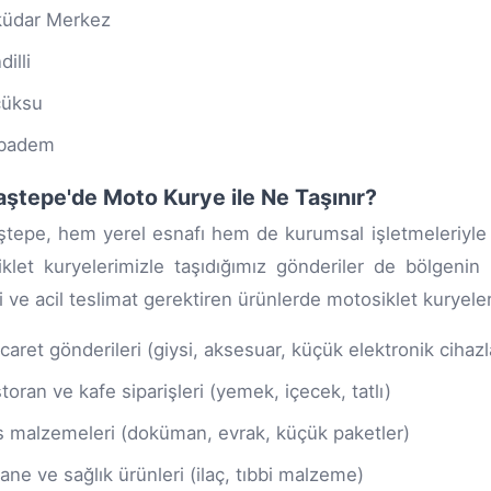
üdar Merkez
illi
çüksu
ıbadem
ştepe'de Moto Kurye ile Ne Taşınır?
tepe, hem yerel esnafı hem de kurumsal işletmeleriyle 
klet kuryelerimizle taşıdığımız gönderiler de bölgenin i
i ve acil teslimat gerektiren ürünlerde motosiklet kuryele
icaret gönderileri (giysi, aksesuar, küçük elektronik cihazl
toran ve kafe siparişleri (yemek, içecek, tatlı)
s malzemeleri (doküman, evrak, küçük paketler)
ane ve sağlık ürünleri (ilaç, tıbbi malzeme)