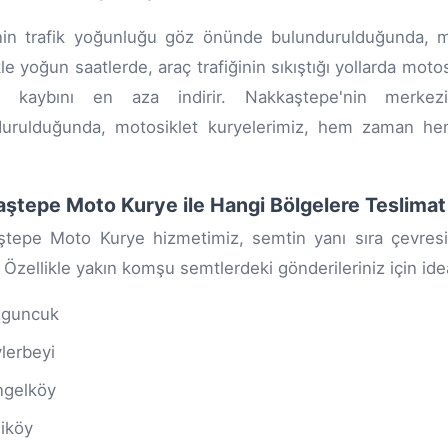
in trafik yoğunluğu göz önünde bulundurulduğunda, moto
kle yoğun saatlerde, araç trafiğinin sıkıştığı yollarda moto
 kaybını en aza indirir. Nakkaştepe'nin merkez
durulduğunda, motosiklet kuryelerimiz, hem zaman he
ştepe Moto Kurye ile Hangi Bölgelere Teslimat 
tepe Moto Kurye hizmetimiz, semtin yanı sıra çevresin
. Özellikle yakın komşu semtlerdeki gönderileriniz için id
zguncuk
lerbeyi
gelköy
iköy