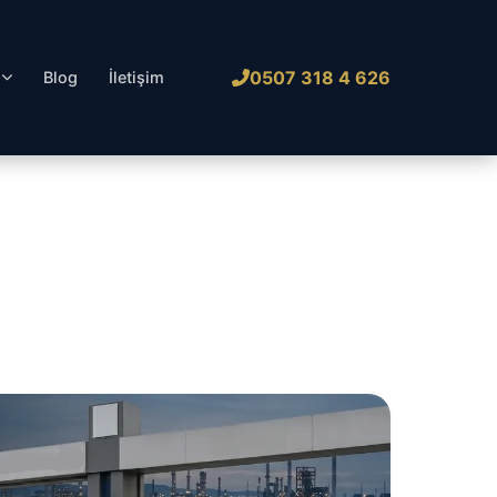
0507 318 4 626
l
Blog
İletişim