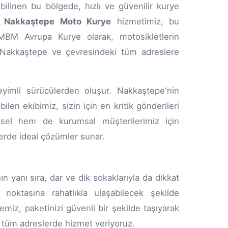
e bilinen bu bölgede, hızlı ve güvenilir kurye
.
Nakkaştepe Moto Kurye
hizmetimiz, bu
. MBM Avrupa Kurye olarak, motosikletlerin
e, Nakkaştepe ve çevresindeki tüm adreslere
yimli sürücülerden oluşur. Nakkaştepe'nin
ilen ekibimiz, sizin için en kritik gönderileri
ysel hem de kurumsal müşterilerimiz için
erde ideal çözümler sunar.
n yanı sıra, dar ve dik sokaklarıyla da dikkat
noktasına rahatlıkla ulaşabilecek şekilde
emiz, paketinizi güvenli bir şekilde taşıyarak
, tüm adreslerde hizmet veriyoruz.