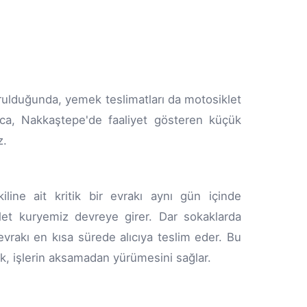
ulduğunda, yemek teslimatları da motosiklet
yrıca, Nakkaştepe'de faaliyet gösteren küçük
z.
ine ait kritik bir evrakı aynı gün içinde
klet kuryemiz devreye girer. Dar sokaklarda
n evrakı en kısa sürede alıcıya teslim eder. Bu
ik, işlerin aksamadan yürümesini sağlar.