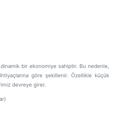
dinamik bir ekonomiye sahiptir. Bu nedenle,
htiyaçlarına göre şekillenir. Özellikle küçük
rimiz devreye girer.
ar)