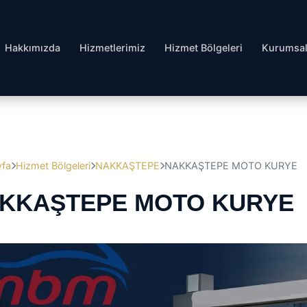
Hakkımızda
Hizmetlerimiz
Hizmet Bölgeleri
Kurumsa
yfa
Hizmet Bölgeleri
NAKKAŞTEPE
NAKKAŞTEPE MOTO KURYE
KKAŞTEPE MOTO KURYE