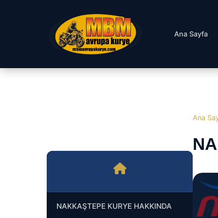
Ana Sayfa
Ana Sa
NA
NAKKAŞTEPE KURYE HAKKINDA