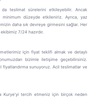
a teslimat sürelerini etkileyebilir. Ancak
an minimum düzeyde etkileniriz. Ayrıca, yaz
rimizin daha sık devreye girmesini sağlar. Her
ekibimiz 7/24 hazırdır.
lerimiz için fiyat teklifi almak ve detaylı
numuzdan bizimle iletişime geçebilirsiniz.
l fiyatlandırma sunuyoruz. Acil teslimatlar ve
 Kurye'yi tercih etmeniz için birçok neden