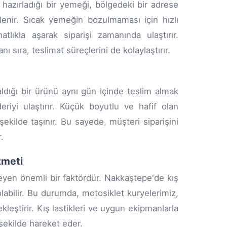
 hazırladığı bir yemeği, bölgedeki bir adrese
lenir. Sıcak yemeğin bozulmaması için hızlı
lıkla aşarak siparişi zamanında ulaştırır.
 sıra, teslimat süreçlerini de kolaylaştırır.
ldığı bir ürünü aynı gün içinde teslim almak
riyi ulaştırır. Küçük boyutlu ve hafif olan
şekilde taşınır. Bu sayede, müşteri siparişini
.
zmeti
leyen önemli bir faktördür. Nakkaştepe'de kış
labilir. Bu durumda, motosiklet kuryelerimiz,
leştirir. Kış lastikleri ve uygun ekipmanlarla
 şekilde hareket eder.