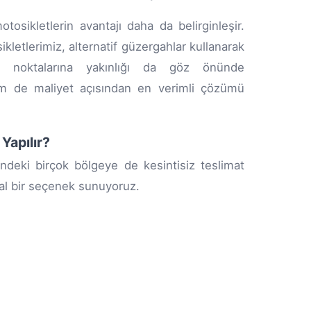
sikletlerin avantajı daha da belirginleşir.
sikletlerimiz, alternatif güzergahlar kullanarak
i noktalarına yakınlığı da göz önünde
m de maliyet açısından en verimli çözümü
Yapılır?
deki birçok bölgeye de kesintisiz teslimat
eal bir seçenek sunuyoruz.