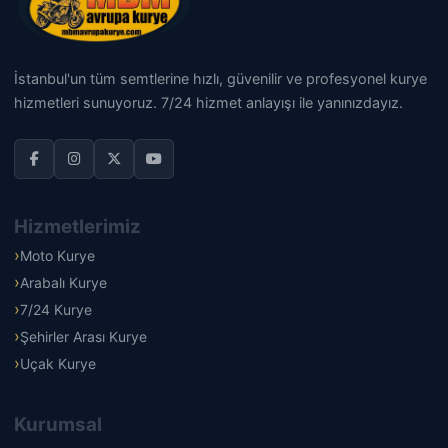
İstanbul'un tüm semtlerine hızlı, güvenilir ve profesyonel kurye
hizmetleri sunuyoruz. 7/24 hizmet anlayışı ile yanınızdayız.
Hizmetlerimiz
Moto Kurye
Arabalı Kurye
7/24 Kurye
Şehirler Arası Kurye
Uçak Kurye
Kurumsal