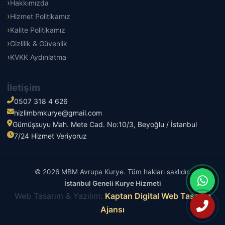
Hakkımızda
Hizmet Politikamız
Kalite Politikamız
Gizlilik & Güvenlik
KVKK Aydınlatma
İletişim
0507 318 4 626
hizlimbmkurye@gmail.com
Gümüşsuyu Mah. Mete Cad. No:10/3, Beyoğlu / İstanbul
7/24 Hizmet Veriyoruz
© 2026 MBM Avrupa Kurye. Tüm hakları saklıdır.
İstanbul Geneli Kurye Hizmeti
Web Tasarım & Yazılım:
Kaptan Digital Web Tasarım
Ajansı