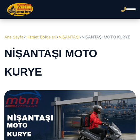
Ana Sayfa
Hizmet Bölgeleri
NİŞANTAŞI
NİŞANTAŞI MOTO KURYE
NİŞANTAŞI MOTO
KURYE