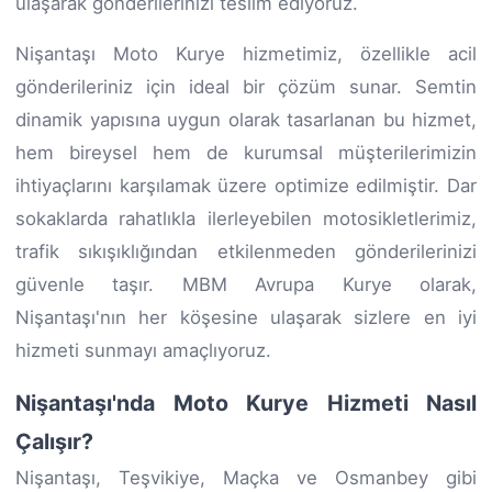
ulaşarak gönderilerinizi teslim ediyoruz.
Nişantaşı Moto Kurye hizmetimiz, özellikle acil
gönderileriniz için ideal bir çözüm sunar. Semtin
dinamik yapısına uygun olarak tasarlanan bu hizmet,
hem bireysel hem de kurumsal müşterilerimizin
ihtiyaçlarını karşılamak üzere optimize edilmiştir. Dar
sokaklarda rahatlıkla ilerleyebilen motosikletlerimiz,
trafik sıkışıklığından etkilenmeden gönderilerinizi
güvenle taşır. MBM Avrupa Kurye olarak,
Nişantaşı'nın her köşesine ulaşarak sizlere en iyi
hizmeti sunmayı amaçlıyoruz.
Nişantaşı'nda Moto Kurye Hizmeti Nasıl
Çalışır?
Nişantaşı, Teşvikiye, Maçka ve Osmanbey gibi