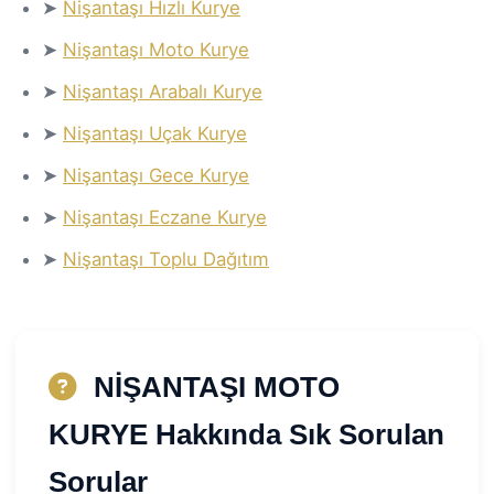
➤
Nişantaşı Hızlı Kurye
➤
Nişantaşı Moto Kurye
➤
Nişantaşı Arabalı Kurye
➤
Nişantaşı Uçak Kurye
➤
Nişantaşı Gece Kurye
➤
Nişantaşı Eczane Kurye
➤
Nişantaşı Toplu Dağıtım
NİŞANTAŞI MOTO
KURYE Hakkında Sık Sorulan
Sorular