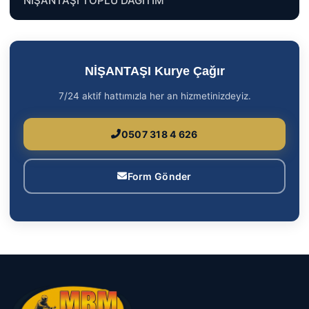
NİŞANTAŞI TOPLU DAĞITIM
NİŞANTAŞI Kurye Çağır
7/24 aktif hattımızla her an hizmetinizdeyiz.
0507 318 4 626
Form Gönder