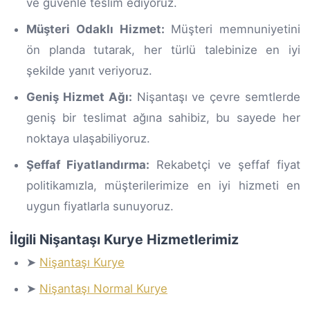
ve güvenle teslim ediyoruz.
Müşteri Odaklı Hizmet:
Müşteri memnuniyetini
ön planda tutarak, her türlü talebinize en iyi
şekilde yanıt veriyoruz.
Geniş Hizmet Ağı:
Nişantaşı ve çevre semtlerde
geniş bir teslimat ağına sahibiz, bu sayede her
noktaya ulaşabiliyoruz.
Şeffaf Fiyatlandırma:
Rekabetçi ve şeffaf fiyat
politikamızla, müşterilerimize en iyi hizmeti en
uygun fiyatlarla sunuyoruz.
İlgili Nişantaşı Kurye Hizmetlerimiz
➤
Nişantaşı Kurye
➤
Nişantaşı Normal Kurye