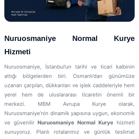
Nuruosmaniye Normal Kurye
Hizmeti
Nuruosmaniye, İstanbul’un tarihi ve ticari kalbinin
attığı bölgelerden biri. Osmanlı’dan günümüze
uzanan çarşıları, dükkanları ve işlek caddeleriyle hem
yerel hem de uluslararası ticaretin önemli bir
merkezi. MBM Avrupa Kurye olarak,
Nuruosmaniye’nin dinamik yapısına uygun, ekonomik
ve güvenilir
Nuruosmaniye Normal Kurye
hizmeti
sunuyoruz. Planlı rotalarımız ve günlük teslimat