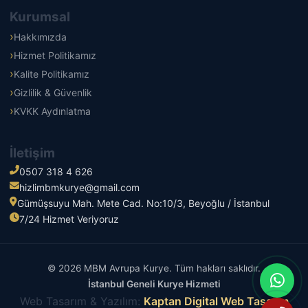
Kurumsal
Hakkımızda
Hizmet Politikamız
Kalite Politikamız
Gizlilik & Güvenlik
KVKK Aydınlatma
İletişim
0507 318 4 626
hizlimbmkurye@gmail.com
Gümüşsuyu Mah. Mete Cad. No:10/3, Beyoğlu / İstanbul
7/24 Hizmet Veriyoruz
© 2026 MBM Avrupa Kurye. Tüm hakları saklıdır.
İstanbul Geneli Kurye Hizmeti
Web Tasarım & Yazılım:
Kaptan Digital Web Tasarım