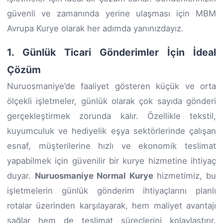
güvenli ve zamanında yerine ulaşması için MBM
Avrupa Kurye olarak her adımda yanınızdayız.
1. Günlük Ticari Gönderimler İçin İdeal
Çözüm
Nuruosmaniye’de faaliyet gösteren küçük ve orta
ölçekli işletmeler, günlük olarak çok sayıda gönderi
gerçekleştirmek zorunda kalır. Özellikle tekstil,
kuyumculuk ve hediyelik eşya sektörlerinde çalışan
esnaf, müşterilerine hızlı ve ekonomik teslimat
yapabilmek için güvenilir bir kurye hizmetine ihtiyaç
duyar.
Nuruosmaniye Normal Kurye
hizmetimiz, bu
işletmelerin günlük gönderim ihtiyaçlarını planlı
rotalar üzerinden karşılayarak, hem maliyet avantajı
sağlar hem de teslimat süreçlerini kolaylaştırır.