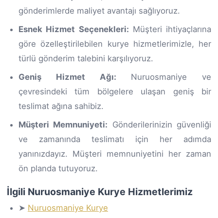
gönderimlerde maliyet avantajı sağlıyoruz.
Esnek Hizmet Seçenekleri:
Müşteri ihtiyaçlarına
göre özelleştirilebilen kurye hizmetlerimizle, her
türlü gönderim talebini karşılıyoruz.
Geniş Hizmet Ağı:
Nuruosmaniye ve
çevresindeki tüm bölgelere ulaşan geniş bir
teslimat ağına sahibiz.
Müşteri Memnuniyeti:
Gönderilerinizin güvenliği
ve zamanında teslimatı için her adımda
yanınızdayız. Müşteri memnuniyetini her zaman
ön planda tutuyoruz.
İlgili Nuruosmaniye Kurye Hizmetlerimiz
➤
Nuruosmaniye Kurye