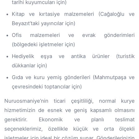
tarihi kuyumcuları için)
Kitap ve kırtasiye malzemeleri (Cağaloğlu ve
Beyazıt’taki yayıncılar için)
Ofis malzemeleri ve evrak gönderimleri
(bölgedeki işletmeler için)
Hediyelik eşya ve antika ürünler (turistik
dükkanlar için)
Gıda ve kuru yemiş gönderileri (Mahmutpaşa ve
çevresindeki toptancılar için)
Nuruosmaniye’nin ticari çeşitliliği, normal kurye
hizmetimizin de esnek ve geniş kapsamlı olmasını
gerektirir. Ekonomik ve planlı teslimat
seçeneklerimiz, özellikle küçük ve orta ölçekli
işletmeler için ideal bir çözüm sunar. Gönderilerinizin