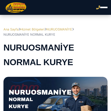
Ana Sayfa
Hizmet Bölgeleri
NURUOSMANİYE
NURUOSMANİYE NORMAL KURYE
NURUOSMANİYE
NORMAL KURYE