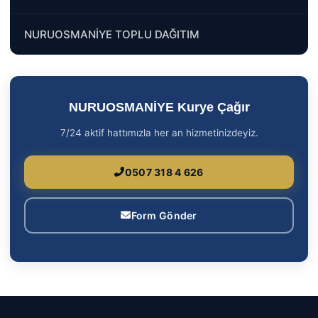
NURUOSMANİYE TOPLU DAĞITIM
NURUOSMANİYE Kurye Çağır
7/24 aktif hattımızla her an hizmetinizdeyiz.
0507 318 4 626
Form Gönder