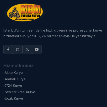
İstanbul'un tüm semtlerine hızlı, güvenilir ve profesyonel kurye
hizmetleri sunuyoruz. 7/24 hizmet anlayışı ile yanınızdayız.
Hizmetlerimiz
Moto Kurye
Arabalı Kurye
7/24 Kurye
Şehirler Arası Kurye
Uçak Kurye