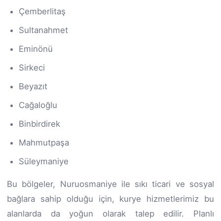
Çemberlitaş
Sultanahmet
Eminönü
Sirkeci
Beyazıt
Cağaloğlu
Binbirdirek
Mahmutpaşa
Süleymaniye
Bu bölgeler, Nuruosmaniye ile sıkı ticari ve sosyal
bağlara sahip olduğu için, kurye hizmetlerimiz bu
alanlarda da yoğun olarak talep edilir. Planlı