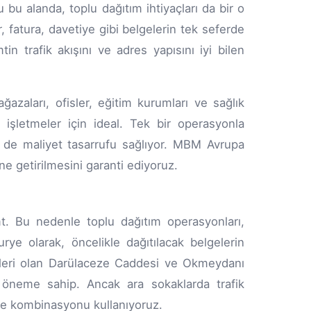
 alanda, toplu dağıtım ihtiyaçları da bir o
fatura, davetiye gibi belgelerin tek seferde
n trafik akışını ve adres yapısını iyi bilen
zaları, ofisler, eğitim kurumları ve sağlık
 işletmeler için ideal. Tek bir operasyonla
de maliyet tasarrufu sağlıyor. MBM Avrupa
e getirilmesini garanti ediyoruz.
mt. Bu nedenle toplu dağıtım operasyonları,
ye olarak, öncelikle dağıtılacak belgelerin
erleri olan Darülaceze Caddesi ve Okmeydanı
ik öneme sahip. Ancak ara sokaklarda trafik
ye kombinasyonu kullanıyoruz.