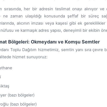
m sırasında, her bir adresin teslimat onayı alınıyor ve 
 ne zaman ulaşıldığı konusunda şeffaf bir süreç sağl
mlarında, alıcının imzası veya kaşesi gibi ek gereklilikler 
nüfusu ve karmaşık adres yapısı, deneyimli bir ekibin ön
mat Bölgeleri: Okmeydanı ve Komşu Semtler
anı Toplu Dağıtım hizmetimiz, semtin yanı sıra çevre bö
alitede hizmet sunuyoruz:
ıthane
i
iktaş
ıyer (bazı bölgeler)
oğlu (bazı bölgeler)