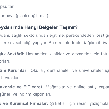
psultan
tanbeyli (planlı dağıtımlar)
danı'nda Hangi Belgeler Taşınır?
anı, sağlık sektöründen eğitime, perakendeden lojistiğe
elere ev sahipliği yapıyor. Bu nedenle toplu dağıtım ihtiya
lık Sektörü:
Hastaneler, klinikler ve eczaneler için fatu
rları.
tim Kurumları:
Okullar, dershaneler ve üniversiteler içi
ıt evrakları.
akende ve E-Ticaret:
Mağazalar ve online satış yapan 
şürleri ve indirim kuponları.
s ve Kurumsal Firmalar:
Şirketler için resmi yazışmalar