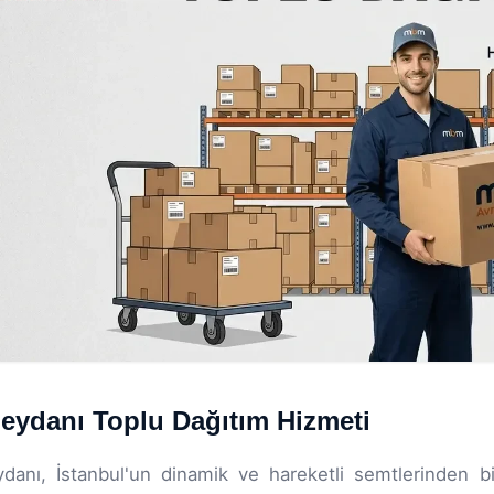
ydanı Toplu Dağıtım Hizmeti
anı, İstanbul'un dinamik ve hareketli semtlerinden biri 