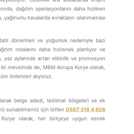
arında, dağıtım operasyonlarını daha hızlıken
ca, yağmurlu havalarda evrakların ıslanmaması
 tatil dönemleri ve yoğunluk nedeniyle bazı
ıtım rotalarını daha hızlısnek planlıyor ve
, yaz aylarında artan etkinlik ve promosyon
er iki mevsimde de, MBM Avrupa Kurye olarak,
tüm önlemleri alıyoruz.
lacak belge adedi, teslimat bölgeleri ve ek
mü sunabilmemiz için lütfen
0507 318 4 626
a Kurye olarak, her bütçeye uygun esnek