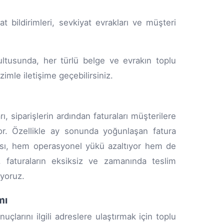
t bildirimleri, sevkiyat evrakları ve müşteri
ultusunda, her türlü belge ve evrakın toplu
imle iletişime geçebilirsiniz.
 siparişlerin ardından faturaları müşterilere
yor. Özellikle ay sonunda yoğunlaşan fatura
ası, hem operasyonel yükü azaltıyor hem de
 faturaların eksiksiz ve zamanında teslim
ıyoruz.
mı
larını ilgili adreslere ulaştırmak için toplu