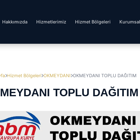
Hakkımızda
Hizmetlerimiz
Hizmet Bölgeleri
Kurumsa
yfa
Hizmet Bölgeleri
OKMEYDANI
OKMEYDANI TOPLU DAĞITIM
MEYDANI TOPLU DAĞITIM