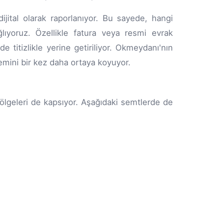
dijital olarak raporlanıyor. Bu sayede, hangi
ıyoruz. Özellikle fatura veya resmi evrak
de titizlikle yerine getiriliyor. Okmeydanı'nın
emini bir kez daha ortaya koyuyor.
lgeleri de kapsıyor. Aşağıdaki semtlerde de