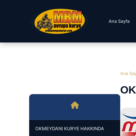
Ana Sayfa
Ana Sa
OK
OKMEYDANI KURYE HAKKINDA