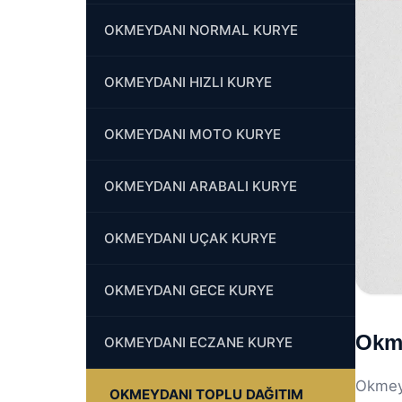
OKMEYDANI NORMAL KURYE
OKMEYDANI HIZLI KURYE
OKMEYDANI MOTO KURYE
OKMEYDANI ARABALI KURYE
OKMEYDANI UÇAK KURYE
OKMEYDANI GECE KURYE
Okme
OKMEYDANI ECZANE KURYE
Okmeyd
OKMEYDANI TOPLU DAĞITIM