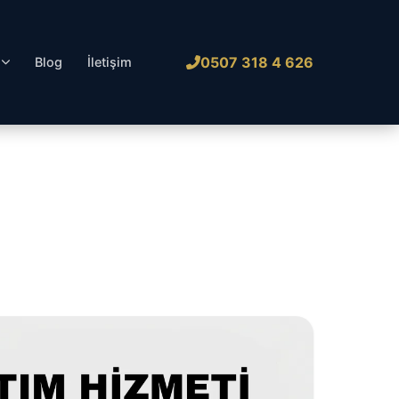
0507 318 4 626
l
Blog
İletişim