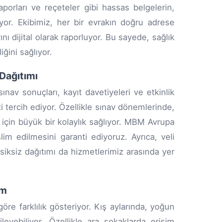
aporları ve reçeteler gibi hassas belgelerin,
ıyor. Ekibimiz, her bir evrakın doğru adrese
nı dijital olarak raporluyor. Bu sayede, sağlık
ğini sağlıyor.
 Dağıtımı
nav sonuçları, kayıt davetiyeleri ve etkinlik
i tercih ediyor. Özellikle sınav dönemlerinde,
 için büyük bir kolaylık sağlıyor. MBM Avrupa
m edilmesini garanti ediyoruz. Ayrıca, veli
eksiksiz dağıtımı da hizmetlerimiz arasında yer
ım
re farklılık gösteriyor. Kış aylarında, yoğun
leyebiliyor. Özellikle ara sokaklarda erişim