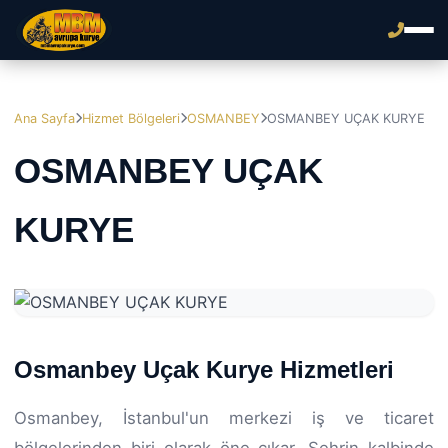
Ana Sayfa
Hizmet Bölgeleri
OSMANBEY
OSMANBEY UÇAK KURYE
OSMANBEY UÇAK
KURYE
Osmanbey Uçak Kurye Hizmetleri
Osmanbey, İstanbul'un merkezi iş ve ticaret