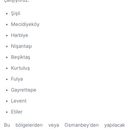
çalışıyoruz:
Şişli
Mecidiyeköy
Harbiye
Nişantaşı
Beşiktaş
Kurtuluş
Fulya
Gayrettepe
Levent
Etiler
Bu bölgelerden veya Osmanbey'den yapılacak