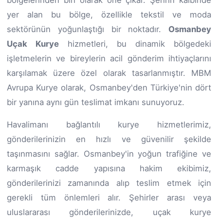
bölgelerinden biri olarak öne çıkar. Şehrin kalbinde
yer alan bu bölge, özellikle tekstil ve moda
sektörünün yoğunlaştığı bir noktadır.
Osmanbey
Uçak Kurye
hizmetleri, bu dinamik bölgedeki
işletmelerin ve bireylerin acil gönderim ihtiyaçlarını
karşılamak üzere özel olarak tasarlanmıştır. MBM
Avrupa Kurye olarak, Osmanbey'den Türkiye'nin dört
bir yanına aynı gün teslimat imkanı sunuyoruz.
Havalimanı bağlantılı kurye hizmetlerimiz,
gönderilerinizin en hızlı ve güvenilir şekilde
taşınmasını sağlar. Osmanbey'in yoğun trafiğine ve
karmaşık cadde yapısına hakim ekibimiz,
gönderilerinizi zamanında alıp teslim etmek için
gerekli tüm önlemleri alır. Şehirler arası veya
uluslararası gönderilerinizde, uçak kurye