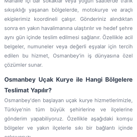
Mahalle içi dar sokaklar veya yoğun saatlerde trafik
sıkışıklığı yaşanan bölgelerde, motokurye ve araçlı
ekiplerimiz koordineli çalışır. Gönderiniz alındıktan
sonra en yakın havalimanına ulaştırılır ve hedef şehre
aynı gün içinde teslim edilmesi sağlanır. Özellikle acil
belgeler, numuneler veya değerli eşyalar için tercih
edilen bu hizmet, Osmanbey'in iş dünyasına özel
çözümler sunar.
Osmanbey Uçak Kurye ile Hangi Bölgelere
Teslimat Yapılır?
Osmanbey'den başlayan uçak kurye hizmetlerimizle,
Türkiye'nin tüm büyük şehirlerine ve ilçelerine
gönderim yapabiliyoruz. Özellikle aşağıdaki komşu
bölgeler ve yakın ilçelerle sıkı bir bağlantı içinde