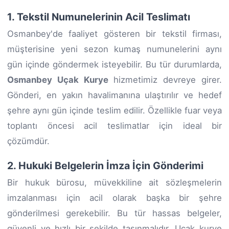
1. Tekstil Numunelerinin Acil Teslimatı
Osmanbey'de faaliyet gösteren bir tekstil firması,
müşterisine yeni sezon kumaş numunelerini aynı
gün içinde göndermek isteyebilir. Bu tür durumlarda,
Osmanbey Uçak Kurye
hizmetimiz devreye girer.
Gönderi, en yakın havalimanına ulaştırılır ve hedef
şehre aynı gün içinde teslim edilir. Özellikle fuar veya
toplantı öncesi acil teslimatlar için ideal bir
çözümdür.
2. Hukuki Belgelerin İmza İçin Gönderimi
Bir hukuk bürosu, müvekkiline ait sözleşmelerin
imzalanması için acil olarak başka bir şehre
gönderilmesi gerekebilir. Bu tür hassas belgeler,
güvenli ve hızlı bir şekilde taşınmalıdır. Uçak kurye