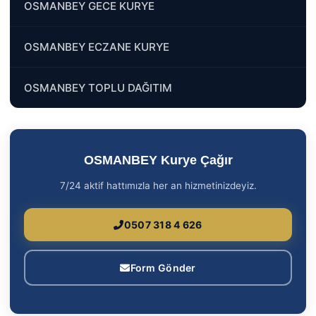
OSMANBEY GECE KURYE
OSMANBEY ECZANE KURYE
OSMANBEY TOPLU DAĞITIM
OSMANBEY Kurye Çağır
7/24 aktif hattımızla her an hizmetinizdeyiz.
0507 318 4 626
Form Gönder