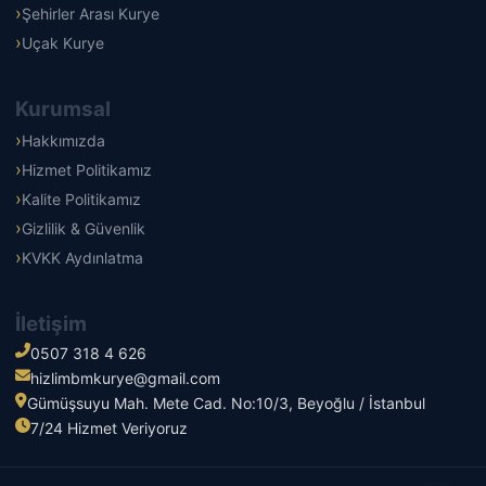
Şehirler Arası Kurye
Uçak Kurye
Kurumsal
Hakkımızda
Hizmet Politikamız
Kalite Politikamız
Gizlilik & Güvenlik
KVKK Aydınlatma
İletişim
0507 318 4 626
hizlimbmkurye@gmail.com
Gümüşsuyu Mah. Mete Cad. No:10/3, Beyoğlu / İstanbul
7/24 Hizmet Veriyoruz