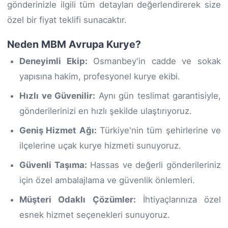
gönderinizle ilgili tüm detayları değerlendirerek size
özel bir fiyat teklifi sunacaktır.
Neden MBM Avrupa Kurye?
Deneyimli Ekip:
Osmanbey'in cadde ve sokak
yapısına hakim, profesyonel kurye ekibi.
Hızlı ve Güvenilir:
Aynı gün teslimat garantisiyle,
gönderilerinizi en hızlı şekilde ulaştırıyoruz.
Geniş Hizmet Ağı:
Türkiye'nin tüm şehirlerine ve
ilçelerine uçak kurye hizmeti sunuyoruz.
Güvenli Taşıma:
Hassas ve değerli gönderileriniz
için özel ambalajlama ve güvenlik önlemleri.
Müşteri Odaklı Çözümler:
İhtiyaçlarınıza özel
esnek hizmet seçenekleri sunuyoruz.