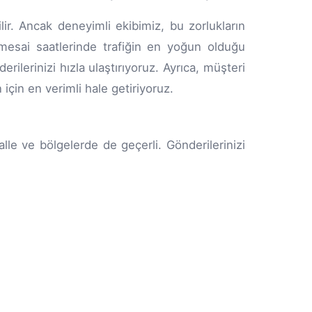
lir. Ancak deneyimli ekibimiz, bu zorlukların
, mesai saatlerinde trafiğin en yoğun olduğu
ilerinizi hızla ulaştırıyoruz. Ayrıca, müşteri
için en verimli hale getiriyoruz.
le ve bölgelerde de geçerli. Gönderilerinizi