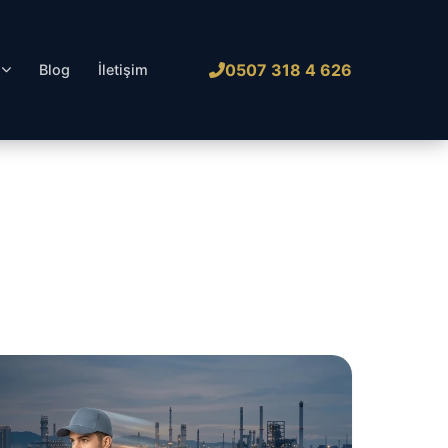
0507 318 4 626
l
Blog
İletişim