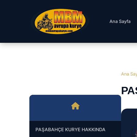
Ana Sayfa
Ana Sa
PA
PAŞABAHÇE KURYE HAKKINDA