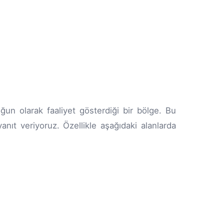
n olarak faaliyet gösterdiği bir bölge. Bu
yanıt veriyoruz. Özellikle aşağıdaki alanlarda