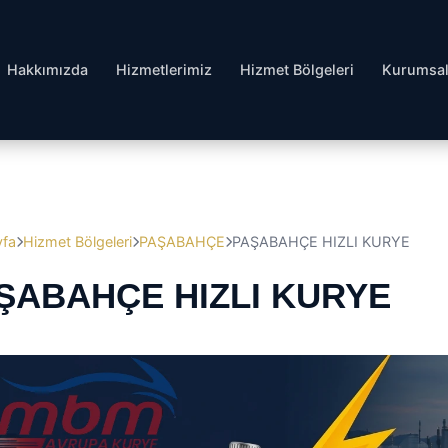
Hakkımızda
Hizmetlerimiz
Hizmet Bölgeleri
Kurumsa
yfa
Hizmet Bölgeleri
PAŞABAHÇE
PAŞABAHÇE HIZLI KURYE
ŞABAHÇE HIZLI KURYE