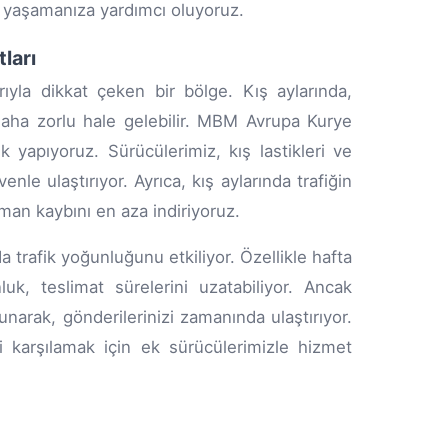
ar yaşamanıza yardımcı oluyoruz.
ları
yla dikkat çeken bir bölge. Kış aylarında,
 daha zorlu hale gelebilir. MBM Avrupa Kurye
 yapıyoruz. Sürücülerimiz, kış lastikleri ve
enle ulaştırıyor. Ayrıca, kış aylarında trafiğin
aman kaybını en aza indiriyoruz.
a trafik yoğunluğunu etkiliyor. Özellikle hafta
k, teslimat sürelerini uzatabiliyor. Ancak
unarak, gönderilerinizi zamanında ulaştırıyor.
ni karşılamak için ek sürücülerimizle hizmet