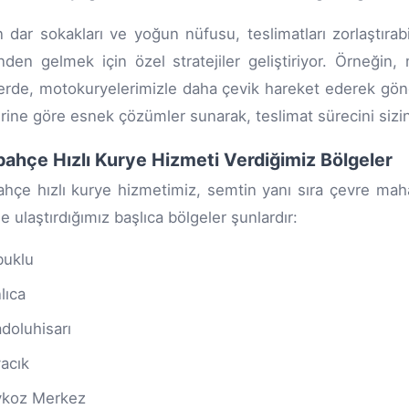
 dar sokakları ve yoğun nüfusu, teslimatları zorlaştırabi
nden gelmek için özel stratejiler geliştiriyor. Örneğin
erde, motokuryelerimizle daha çevik hareket ederek gönder
erine göre esnek çözümler sunarak, teslimat sürecini sizin 
ahçe Hızlı Kurye Hizmeti Verdiğimiz Bölgeler
hçe hızlı kurye hizmetimiz, semtin yanı sıra çevre mahal
e ulaştırdığımız başlıca bölgeler şunlardır:
uklu
lıca
doluhisarı
acık
ykoz Merkez