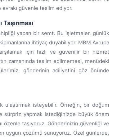
 evrakı güvenle teslim ediyor.
lı Taşınması
hipliği yapan bir semt. Bu işletmeler, günlük
ekipmanlarına ihtiyaç duyabiliyor. MBM Avrupa
arşılamak için hızlı ve güvenilir bir hizmet
aratın zamanında teslim edilmemesi, menüdeki
ülerimiz, gönderinin aciliyetini göz önünde
ak ulaştırmak isteyebilir. Örneğin, bir doğum
ize sürpriz yapmak istediğinizde büyük önem
nı özenle taşıyoruz. Gönderinizin güvenliği ve
çin en uygun çözümü sunuyoruz. Özel günlerde,