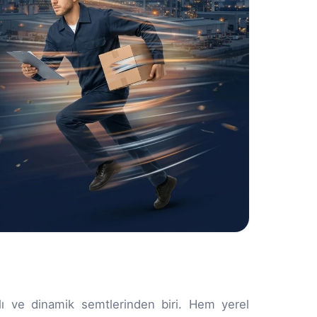
ı ve dinamik semtlerinden biri. Hem yerel