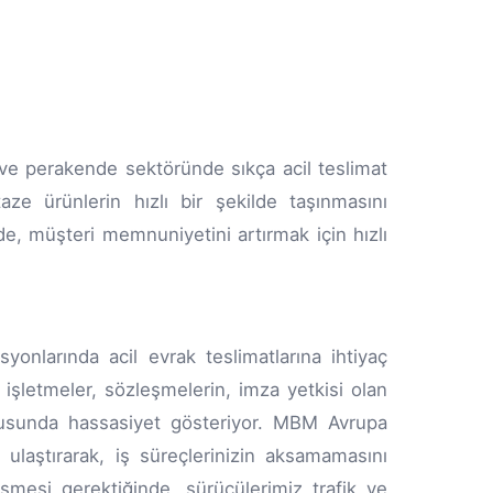
ve perakende sektöründe sıkça acil teslimat
aze ürünlerin hızlı bir şekilde taşınmasını
de, müşteri memnuniyetini artırmak için hızlı
onlarında acil evrak teslimatlarına ihtiyaç
 işletmeler, sözleşmelerin, imza yetkisi olan
onusunda hassasiyet gösteriyor. MBM Avrupa
e ulaştırarak, iş süreçlerinizin aksamamasını
şmesi gerektiğinde, sürücülerimiz trafik ve