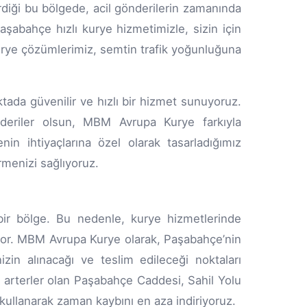
diği bu bölgede, acil gönderilerin zamanında
şabahçe hızlı kurye hizmetimizle, sizin için
 kurye çözümlerimiz, semtin trafik yoğunluğuna
ada güvenilir ve hızlı bir hizmet sunuyoruz.
önderiler olsun, MBM Avrupa Kurye farkıyla
enin ihtiyaçlarına özel olarak tasarladığımız
rmenizi sağlıyoruz.
ir bölge. Bu nedenle, kurye hizmetlerinde
yor. MBM Avrupa Kurye olarak, Paşabahçe’nin
izin alınacağı ve teslim edileceği noktaları
na arterler olan Paşabahçe Caddesi, Sahil Yolu
 kullanarak zaman kaybını en aza indiriyoruz.