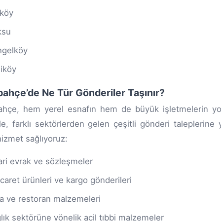
ıköy
ksu
gelköy
iköy
ahçe’de Ne Tür Gönderiler Taşınır?
hçe, hem yerel esnafın hem de büyük işletmelerin yoğu
e, farklı sektörlerden gelen çeşitli gönderi taleplerine 
hizmet sağlıyoruz:
ari evrak ve sözleşmeler
icaret ürünleri ve kargo gönderileri
a ve restoran malzemeleri
lık sektörüne yönelik acil tıbbi malzemeler