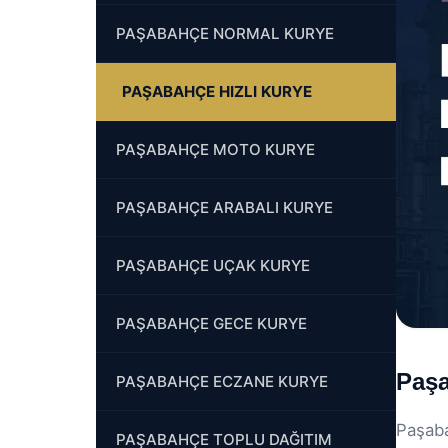
PAŞABAHÇE NORMAL KURYE
PAŞABAHÇE HIZLI KURYE
PAŞABAHÇE MOTO KURYE
PAŞABAHÇE ARABALI KURYE
PAŞABAHÇE UÇAK KURYE
PAŞABAHÇE GECE KURYE
Paşa
PAŞABAHÇE ECZANE KURYE
Paşaba
PAŞABAHÇE TOPLU DAĞITIM