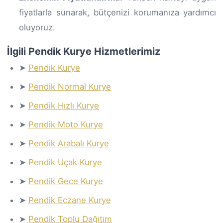
fiyatlarla sunarak, bütçenizi korumanıza yardımcı
oluyoruz.
İlgili Pendik Kurye Hizmetlerimiz
➤
Pendik Kurye
➤
Pendik Normal Kurye
➤
Pendik Hızlı Kurye
➤
Pendik Moto Kurye
➤
Pendik Arabalı Kurye
➤
Pendik Uçak Kurye
➤
Pendik Gece Kurye
➤
Pendik Eczane Kurye
➤
Pendik Toplu Dağıtım