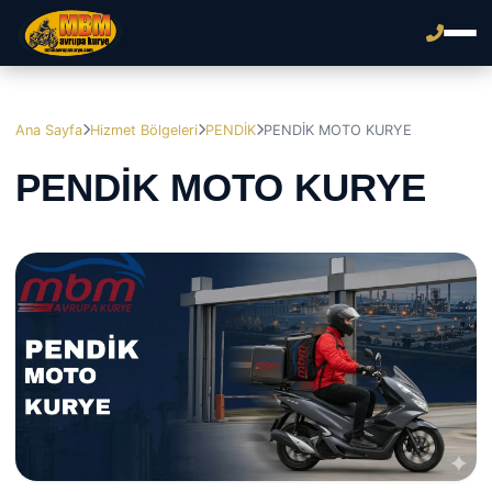
Ana Sayfa
Hizmet Bölgeleri
PENDİK
PENDİK MOTO KURYE
PENDİK MOTO KURYE