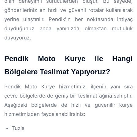
olan deneyimli sürücülerden oluşur. Bu sayede,
gönderileriniz en hızlı ve güvenli rotalar kullanılarak
yerine ulaştırılır. Pendik'in her noktasında ihtiyaç
duyduğunuz anda yanınızda olmaktan mutluluk
duyuyoruz.
Pendik Moto Kurye ile Hangi
Bölgelere Teslimat Yapıyoruz?
Pendik Moto Kurye hizmetimiz, ilçenin yanı sıra
çevre bölgelerde de geniş bir teslimat ağına sahiptir.
Aşağıdaki bölgelerde de hızlı ve güvenilir kurye
hizmetimizden faydalanabilirsiniz:
Tuzla