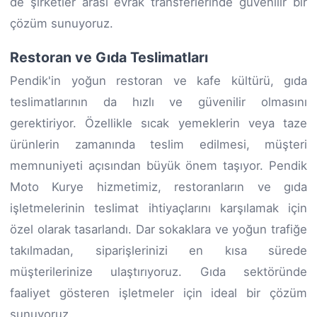
de şirketler arası evrak transferlerinde güvenilir bir
çözüm sunuyoruz.
Restoran ve Gıda Teslimatları
Pendik'in yoğun restoran ve kafe kültürü, gıda
teslimatlarının da hızlı ve güvenilir olmasını
gerektiriyor. Özellikle sıcak yemeklerin veya taze
ürünlerin zamanında teslim edilmesi, müşteri
memnuniyeti açısından büyük önem taşıyor. Pendik
Moto Kurye hizmetimiz, restoranların ve gıda
işletmelerinin teslimat ihtiyaçlarını karşılamak için
özel olarak tasarlandı. Dar sokaklara ve yoğun trafiğe
takılmadan, siparişlerinizi en kısa sürede
müşterilerinize ulaştırıyoruz. Gıda sektöründe
faaliyet gösteren işletmeler için ideal bir çözüm
sunuyoruz.