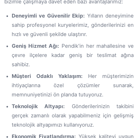
bizimle çalışmaya davet eden bazı avantajlarımız:
Deneyimli ve Güvenilir Ekip:
Yılların deneyimine
sahip profesyonel kuryelerimiz, gönderilerinizi en
hızlı ve güvenli şekilde ulaştırır.
Geniş Hizmet Ağı:
Pendik'in her mahallesine ve
çevre ilçelere kadar geniş bir teslimat ağına
sahibiz.
Müşteri Odaklı Yaklaşım:
Her müşterimizin
ihtiyaçlarına özel çözümler sunarak,
memnuniyetinizi ön planda tutuyoruz.
Teknolojik Altyapı:
Gönderilerinizin takibini
gerçek zamanlı olarak yapabilmeniz için gelişmiş
teknolojik altyapımızı kullanıyoruz.
Ekonomik Fiyatlandırma:
Yüksek kaliteyi uygun