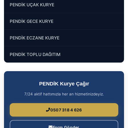
PENDİK UÇAK KURYE
PENDİK GECE KURYE
PENDİK ECZANE KURYE
PENDİK TOPLU DAĞITIM
PENDİK Kurye Çağır
7/24 aktif hattımızla her an hizmetinizdeyiz.
0507 318 4 626
Form Gönder