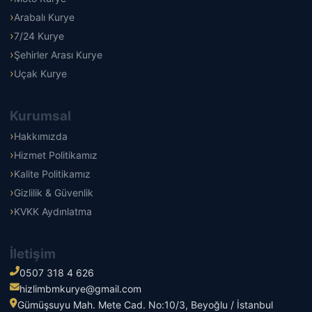
Arabalı Kurye
7/24 Kurye
Şehirler Arası Kurye
Uçak Kurye
Kurumsal
Hakkımızda
Hizmet Politikamız
Kalite Politikamız
Gizlilik & Güvenlik
KVKK Aydınlatma
İletişim
0507 318 4 626
hizlimbmkurye@gmail.com
Gümüşsuyu Mah. Mete Cad. No:10/3, Beyoğlu / İstanbul