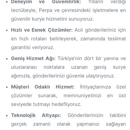
Deneyim ve Güvenilirlik:
Yılların verdiği
tecrübeyle, Perpa ve çevresindeki işletmelere en
güvenilir kurye hizmetini sunuyoruz.
Hızlı ve Esnek Çözümler:
Acil gönderileriniz için
en hızlı rotaları belirleyerek, zamanında teslimat
garantisi veriyoruz.
Geniş Hizmet Ağı:
Türkiye’nin dört bir yanına ve
uluslararası noktalara uzanan geniş kurye
ağımızla, gönderilerinizi güvenle ulaştırıyoruz.
Müşteri Odaklı Hizmet:
İhtiyaçlarınıza özel
çözümler sunarak, memnuniyetinizi en üst
seviyede tutmayı hedefliyoruz.
Teknolojik Altyapı:
Gönderilerinizin takibini
gerçek zamanlı olarak yapmanızı sağlayan