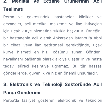
2. Medikal ve Eczane Ürünlerinin Acil
Teslimatı
Perpa ve çevresindeki hastaneler, klinikler ve
eczaneler, acil medikal malzeme ve ilaç ihtiyaçları
için uçak kurye hizmetine sıklıkla başvurur. Örneğin,
bir hastanenin acil olarak Ankara’dan İstanbul’a tıbbi
bir cihaz veya ilaç getirtmesi gerektiğinde, uçak
kurye hizmeti en hızlı çözümü sunar. Gönderi,
havalimanı bağlantılı olarak alıcıya ulaştırılır ve hasta
tedavi süreci kesintiye uğramaz. Bu tür hassas
gönderilerde, güvenlik ve hız en önemli unsurlardır.
3. Elektronik ve Teknoloji Sektöründe Acil
Parça Gönderimi
Perpa’da faaliyet gösteren elektronik ve teknoloji