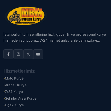
İstanbul'un tüm semtlerine hızlı, güvenilir ve profesyonel kurye
hizmetleri sunuyoruz. 7/24 hizmet anlayışı ile yanınızdayız.
Hizmetlerimiz
Moto Kurye
Arabalı Kurye
7/24 Kurye
Şehirler Arası Kurye
Uçak Kurye