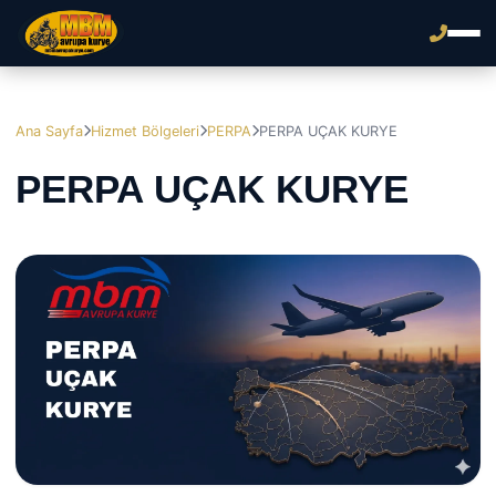
Ana Sayfa
Hizmet Bölgeleri
PERPA
PERPA UÇAK KURYE
PERPA UÇAK KURYE