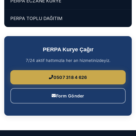
PERPA ECZANE KURYE
PERPA TOPLU DAĞITIM
PERPA Kurye Çağır
7/24 aktif hattımızla her an hizmetinizdeyiz.
0507 318 4 626
Form Gönder