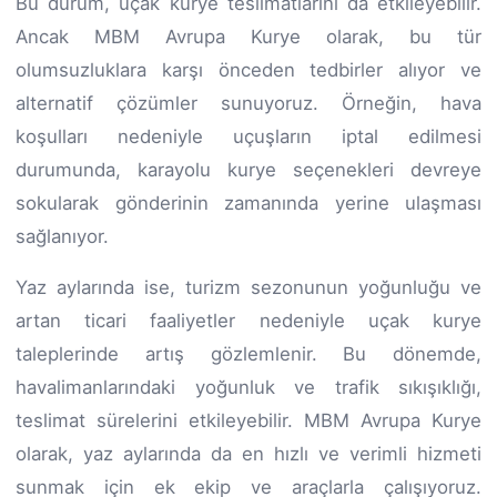
Bu durum, uçak kurye teslimatlarını da etkileyebilir.
Ancak MBM Avrupa Kurye olarak, bu tür
olumsuzluklara karşı önceden tedbirler alıyor ve
alternatif çözümler sunuyoruz. Örneğin, hava
koşulları nedeniyle uçuşların iptal edilmesi
durumunda, karayolu kurye seçenekleri devreye
sokularak gönderinin zamanında yerine ulaşması
sağlanıyor.
Yaz aylarında ise, turizm sezonunun yoğunluğu ve
artan ticari faaliyetler nedeniyle uçak kurye
taleplerinde artış gözlemlenir. Bu dönemde,
havalimanlarındaki yoğunluk ve trafik sıkışıklığı,
teslimat sürelerini etkileyebilir. MBM Avrupa Kurye
olarak, yaz aylarında da en hızlı ve verimli hizmeti
sunmak için ek ekip ve araçlarla çalışıyoruz.