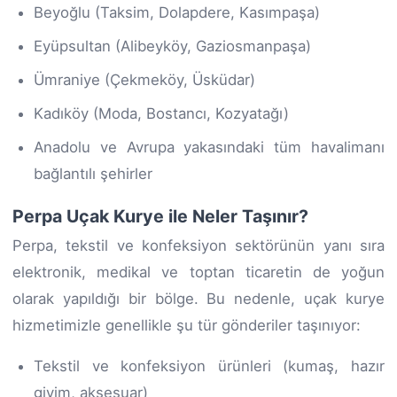
Beyoğlu (Taksim, Dolapdere, Kasımpaşa)
Eyüpsultan (Alibeyköy, Gaziosmanpaşa)
Ümraniye (Çekmeköy, Üsküdar)
Kadıköy (Moda, Bostancı, Kozyatağı)
Anadolu ve Avrupa yakasındaki tüm havalimanı
bağlantılı şehirler
Perpa Uçak Kurye ile Neler Taşınır?
Perpa, tekstil ve konfeksiyon sektörünün yanı sıra
elektronik, medikal ve toptan ticaretin de yoğun
olarak yapıldığı bir bölge. Bu nedenle, uçak kurye
hizmetimizle genellikle şu tür gönderiler taşınıyor:
Tekstil ve konfeksiyon ürünleri (kumaş, hazır
giyim, aksesuar)