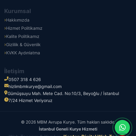
Kurumsal
Hakkımızda
Hizmet Politikamız
Kalite Politikamız
Gizlilik & Güvenlik
KVKK Aydınlatma
İletişim
0507 318 4 626
hizlimbmkurye@gmail.com
Gümüşsuyu Mah. Mete Cad. No:10/3, Beyoğlu / İstanbul
7/24 Hizmet Veriyoruz
© 2026 MBM Avrupa Kurye. Tüm hakları saklıdır.
İstanbul Geneli Kurye Hizmeti