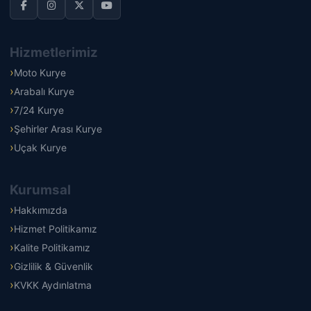
Hizmetlerimiz
Moto Kurye
Arabalı Kurye
7/24 Kurye
Şehirler Arası Kurye
Uçak Kurye
Kurumsal
Hakkımızda
Hizmet Politikamız
Kalite Politikamız
Gizlilik & Güvenlik
KVKK Aydınlatma