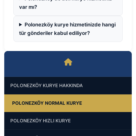
var mı?
Polonezköy kurye hizmetinizde hangi
tür gönderiler kabul ediliyor?
POLONEZKÖY KURYE HAKKINDA
POLONEZKÖY NORMAL KURYE
POLONEZKÖY HIZLI KURYE