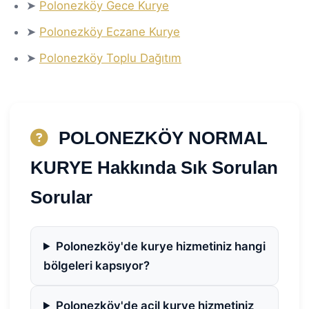
➤
Polonezköy Gece Kurye
➤
Polonezköy Eczane Kurye
➤
Polonezköy Toplu Dağıtım
POLONEZKÖY NORMAL
KURYE Hakkında Sık Sorulan
Sorular
Polonezköy'de kurye hizmetiniz hangi
bölgeleri kapsıyor?
Polonezköy'de acil kurye hizmetiniz