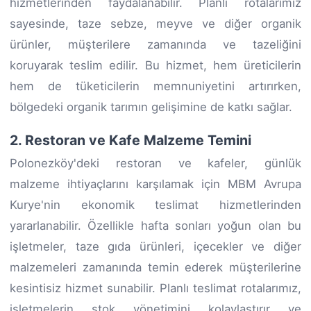
hizmetlerinden faydalanabilir. Planlı rotalarımız
sayesinde, taze sebze, meyve ve diğer organik
ürünler, müşterilere zamanında ve tazeliğini
koruyarak teslim edilir. Bu hizmet, hem üreticilerin
hem de tüketicilerin memnuniyetini artırırken,
bölgedeki organik tarımın gelişimine de katkı sağlar.
2. Restoran ve Kafe Malzeme Temini
Polonezköy'deki restoran ve kafeler, günlük
malzeme ihtiyaçlarını karşılamak için MBM Avrupa
Kurye'nin ekonomik teslimat hizmetlerinden
yararlanabilir. Özellikle hafta sonları yoğun olan bu
işletmeler, taze gıda ürünleri, içecekler ve diğer
malzemeleri zamanında temin ederek müşterilerine
kesintisiz hizmet sunabilir. Planlı teslimat rotalarımız,
işletmelerin stok yönetimini kolaylaştırır ve