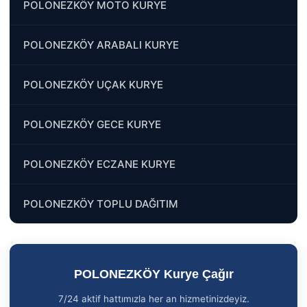
POLONEZKÖY MOTO KURYE
POLONEZKÖY ARABALI KURYE
POLONEZKÖY UÇAK KURYE
POLONEZKÖY GECE KURYE
POLONEZKÖY ECZANE KURYE
POLONEZKÖY TOPLU DAĞITIM
POLONEZKÖY Kurye Çağır
7/24 aktif hattımızla her an hizmetinizdeyiz.