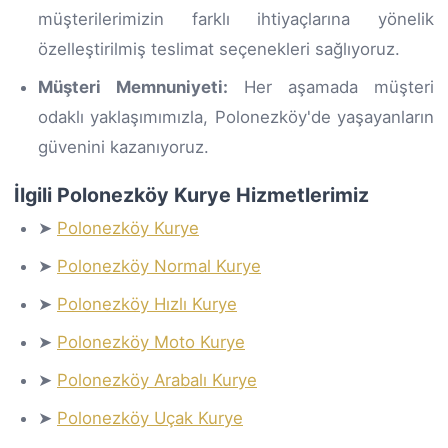
müşterilerimizin farklı ihtiyaçlarına yönelik
özelleştirilmiş teslimat seçenekleri sağlıyoruz.
Müşteri Memnuniyeti:
Her aşamada müşteri
odaklı yaklaşımımızla, Polonezköy'de yaşayanların
güvenini kazanıyoruz.
İlgili Polonezköy Kurye Hizmetlerimiz
➤
Polonezköy Kurye
➤
Polonezköy Normal Kurye
➤
Polonezköy Hızlı Kurye
➤
Polonezköy Moto Kurye
➤
Polonezköy Arabalı Kurye
➤
Polonezköy Uçak Kurye