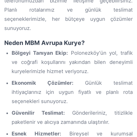
telefonumuzdan bizimle iletişime geçebilirsiniz.
Planlı rotalarımız ve günlük teslimat
seçeneklerimizle, her bütçeye uygun çözümler
sunuyoruz.
Neden MBM Avrupa Kurye?
Bölgeyi Tanıyan Ekip:
Polonezköy'ün yol, trafik
ve coğrafi koşullarını yakından bilen deneyimli
kuryelerimizle hizmet veriyoruz.
Ekonomik Çözümler:
Günlük teslimat
ihtiyaçlarınız için uygun fiyatlı ve planlı rota
seçenekleri sunuyoruz.
Güvenilir Teslimat:
Gönderileriniz, titizlikle
paketlenir ve alıcıya zamanında ulaştırılır.
Esnek Hizmetler:
Bireysel ve kurumsal