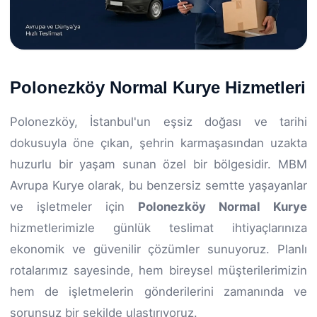
Polonezköy Normal Kurye Hizmetleri
Polonezköy, İstanbul'un eşsiz doğası ve tarihi
dokusuyla öne çıkan, şehrin karmaşasından uzakta
huzurlu bir yaşam sunan özel bir bölgesidir. MBM
Avrupa Kurye olarak, bu benzersiz semtte yaşayanlar
ve işletmeler için
Polonezköy Normal Kurye
hizmetlerimizle günlük teslimat ihtiyaçlarınıza
ekonomik ve güvenilir çözümler sunuyoruz. Planlı
rotalarımız sayesinde, hem bireysel müşterilerimizin
hem de işletmelerin gönderilerini zamanında ve
sorunsuz bir şekilde ulaştırıyoruz.