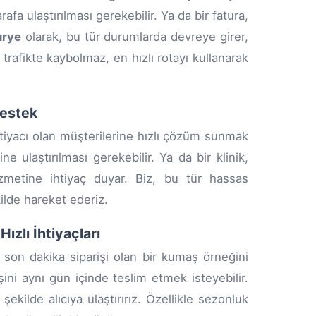
fa ulaştırılması gerekebilir. Ya da bir fatura,
urye
olarak, bu tür durumlarda devreye girer,
 trafikte kaybolmaz, en hızlı rotayı kullanarak
Destek
htiyacı olan müşterilerine hızlı çözüm sunmak
ne ulaştırılması gerekebilir. Ya da bir klinik,
zmetine ihtiyaç duyar. Biz, bu tür hassas
ilde hareket ederiz.
ızlı İhtiyaçları
, son dakika siparişi olan bir kumaş örneğini
şini aynı gün içinde teslim etmek isteyebilir.
şekilde alıcıya ulaştırırız. Özellikle sezonluk