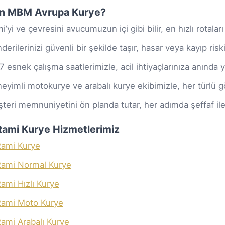
n MBM Avrupa Kurye?
i’yi ve çevresini avucumuzun içi gibi bilir, en hızlı rotaları 
derilerinizi güvenli bir şekilde taşır, hasar veya kayıp ris
7 esnek çalışma saatlerimizle, acil ihtiyaçlarınıza anında ya
eyimli motokurye ve arabalı kurye ekibimizle, her türlü
teri memnuniyetini ön planda tutar, her adımda şeffaf ilet
i Rami Kurye Hizmetlerimiz
ami Kurye
ami Normal Kurye
ami Hızlı Kurye
ami Moto Kurye
ami Arabalı Kurye