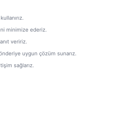
kullanırız.
kini minimize ederiz.
nıt veririz.
 gönderiye uygun çözüm sunarız.
işim sağlarız.