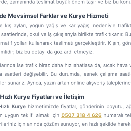
rde, zamanında teslimat büyük önem taşır ve biz bu konu
de Mevsimsel Farklar ve Kurye Hizmeti
e kış ayları, yoğun yağış ve kar yağışı nedeniyle trafikt
saatlerinde, okul ve iş çıkışlarıyla birlikte trafik tıkanı
ernatif yolları kullanarak teslimatı gerçekleştirir. Kışın, 
mlidir; biz bu detayı da göz ardı etmeyiz.
larında ise trafik biraz daha hızlıahatlasa da, sıcak hava 
a saatleri değişebilir. Bu durumda, esnek çalışma saatle
er sunarız. Ayrıca, yazın artan online alışveriş taleplerine
Hızlı Kurye Fiyatları ve İletişim
Hızlı Kurye
hizmetimizde fiyatlar, gönderinin boyutu, ağı
n uygun teklifi almak için
0507 318 4 626
numaralı tel
ileriniz için anında çözüm sunuyor, en hızlı şekilde harek