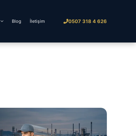
0507 318 4 626
l
Blog
İletişim