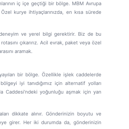
larının iç içe geçtiği bir bölge. MBM Avrupa
zel kurye ihtiyaçlarınızda, en kısa sürede
deneyim ve yerel bilgi gerektirir. Biz de bu
rotasını çıkarırız. Acil evrak, paket veya özel
asını aramak.
ayılan bir bölge. Özellikle işlek caddelerde
ölgeyi iyi tanıdığımız için alternatif yolları
ışla Caddesi’ndeki yoğunluğu aşmak için yan
ları dikkate alınır. Gönderinizin boyutu ve
eye girer. Her iki durumda da, gönderinizin