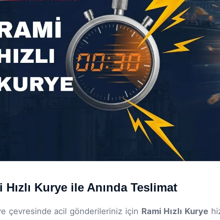
 Hızlı Kurye ile Anında Teslimat
e çevresinde acil gönderileriniz için
Rami Hızlı Kurye
hiz