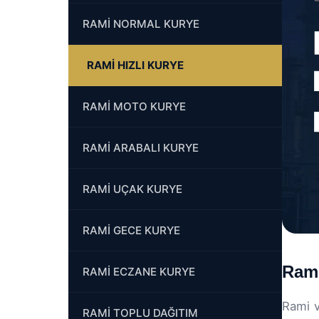
RAMİ NORMAL KURYE
RAMİ HIZLI KURYE
RAMİ MOTO KURYE
RAMİ ARABALI KURYE
RAMİ UÇAK KURYE
RAMİ GECE KURYE
Rami
RAMİ ECZANE KURYE
Rami v
RAMİ TOPLU DAĞITIM