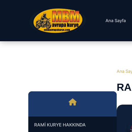
Ana Sayfa
Ana Sa
RA
RAMİ KURYE HAKKINDA