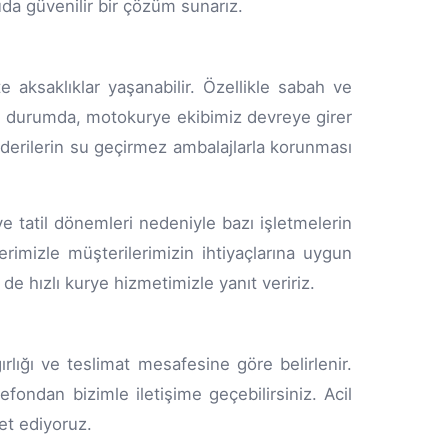
da güvenilir bir çözüm sunarız.
e aksaklıklar yaşanabilir. Özellikle sabah ve
r. Bu durumda, motokurye ekibimiz devreye girer
gönderilerin su geçirmez ambalajlarla korunması
ve tatil dönemleri nedeniyle bazı işletmelerin
rimizle müşterilerimizin ihtiyaçlarına uygun
 de hızlı kurye hizmetimizle yanıt veririz.
rlığı ve teslimat mesafesine göre belirlenir.
efondan bizimle iletişime geçebilirsiniz. Acil
et ediyoruz.