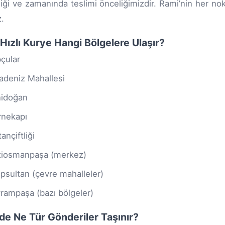
iği ve zamanında teslimi önceliğimizdir. Rami’nin her nok
z.
Hızlı Kurye Hangi Bölgelere Ulaşır?
çular
adeniz Mahallesi
idoğan
rnekapı
ançiftliği
iosmanpaşa (merkez)
psultan (çevre mahalleler)
rampaşa (bazı bölgeler)
de Ne Tür Gönderiler Taşınır?