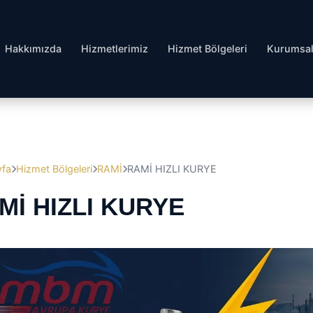
Hakkımızda
Hizmetlerimiz
Hizmet Bölgeleri
Kurumsa
yfa
Hizmet Bölgeleri
RAMİ
RAMİ HIZLI KURYE
Mİ HIZLI KURYE