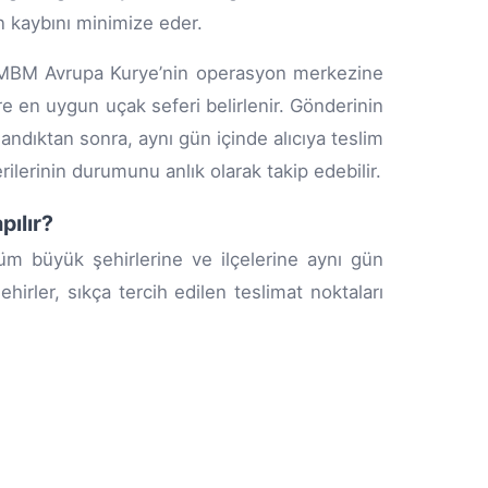
n kaybını minimize eder.
le MBM Avrupa Kurye’nin operasyon merkezine
öre en uygun uçak seferi belirlenir. Gönderinin
ndıktan sonra, aynı gün içinde alıcıya teslim
lerinin durumunu anlık olarak takip edebilir.
pılır?
üm büyük şehirlerine ve ilçelerine aynı gün
hirler, sıkça tercih edilen teslimat noktaları