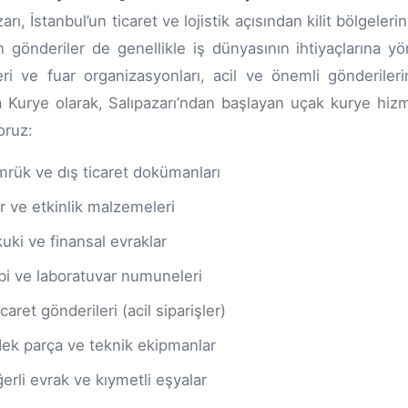
arı, İstanbul’un ticaret ve lojistik açısından kilit bölgele
n gönderiler de genellikle iş dünyasının ihtiyaçlarına yö
eri ve fuar organizasyonları, acil ve önemli gönderil
 Kurye olarak, Salıpazarı’ndan başlayan uçak kurye hizm
oruz:
rük ve dış ticaret dokümanları
r ve etkinlik malzemeleri
uki ve finansal evraklar
bi ve laboratuvar numuneleri
icaret gönderileri (acil siparişler)
ek parça ve teknik ekipmanlar
erli evrak ve kıymetli eşyalar