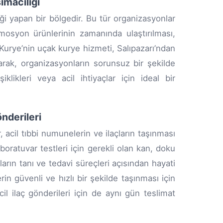
ımacılığı
liği yapan bir bölgedir. Bu tür organizasyonlar
omosyon ürünlerinin zamanında ulaştırılması,
 Kurye’nin uçak kurye hizmeti, Salıpazarı’ndan
arak, organizasyonların sorunsuz bir şekilde
klikleri veya acil ihtiyaçlar için ideal bir
nderileri
, acil tıbbi numunelerin ve ilaçların taşınması
oratuvar testleri için gerekli olan kan, doku
arın tanı ve tedavi süreçleri açısından hayati
n güvenli ve hızlı bir şekilde taşınması için
il ilaç gönderileri için de aynı gün teslimat