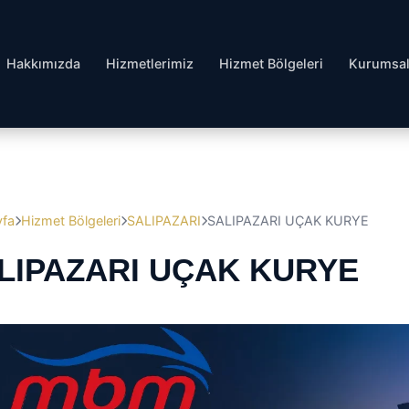
Hakkımızda
Hizmetlerimiz
Hizmet Bölgeleri
Kurumsa
yfa
Hizmet Bölgeleri
SALIPAZARI
SALIPAZARI UÇAK KURYE
LIPAZARI UÇAK KURYE