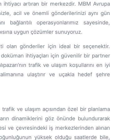
an ihtiyacı artıran bir merkezdir. MBM Avrupa
zle, acil ve önemli gönderilerinizi aynı gün
nı bağlantılı operasyonlarımız sayesinde,
yapısına uygun çözümler sunuyoruz.
 olan gönderiler için ideal bir seçenektir.
 doküman ihtiyaçları için güvenilir bir partner
pazarı’nın trafik ve ulaşım koşullarını en iyi
valimanına ulaştırır ve uçakla hedef şehre
 trafik ve ulaşım açısından özel bir planlama
ların dinamiklerini göz önünde bulundurarak
desi ve çevresindeki iş merkezlerinden alınan
k yoğunluğunun yüksek olduğu saatlerde bile,