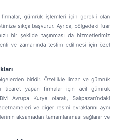
n firmalar, gümrük işlemleri için gerekli olan
imize sıkça başvurur. Ayrıca, bölgedeki fuar
ızlı bir şekilde taşınması da hizmetlerimiz
enli ve zamanında teslim edilmesi için özel
kları
bölgelerden biridir. Özellikle liman ve gümrük
ası ticaret yapan firmalar için acil gümrük
BM Avrupa Kurye olarak, Salıpazarı’ndaki
detnameleri ve diğer resmi evraklarını aynı
mlerinin aksamadan tamamlanması sağlanır ve