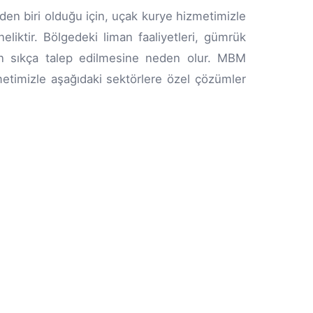
rinden biri olduğu için, uçak kurye hizmetimizle
neliktir. Bölgedeki liman faaliyetleri, gümrük
erin sıkça talep edilmesine neden olur. MBM
etimizle aşağıdaki sektörlere özel çözümler