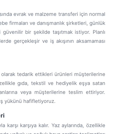
rasında evrak ve malzeme transferi için normal
be firmaları ve danışmanlık şirketleri, günlük
üvenilir bir şekilde taşıtmak istiyor. Planlı
atlerde gerçekleşir ve iş akışının aksamaması
larak tedarik ettikleri ürünleri müşterilerine
ellikle gıda, tekstil ve hediyelik eşya satan
nlarına veya müşterilerine teslim ettiriyor.
iş yükünü hafifletiyoruz.
ri
a karşı karşıya kalır. Yaz aylarında, özellikle