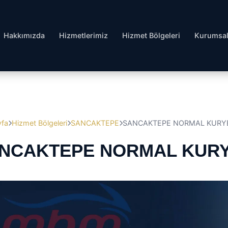
Hakkımızda
Hizmetlerimiz
Hizmet Bölgeleri
Kurumsa
yfa
Hizmet Bölgeleri
SANCAKTEPE
SANCAKTEPE NORMAL KURY
NCAKTEPE NORMAL KUR