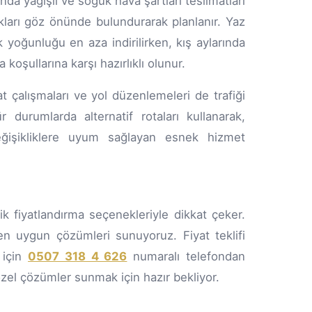
nda yağışlı ve soğuk hava şartları teslimatları
ıkları göz önünde bulundurarak planlanır. Yaz
k yoğunluğu en aza indirilirken, kış aylarında
koşullarına karşı hazırlıklı olunur.
çalışmaları ve yol düzenlemeleri de trafiği
 durumlarda alternatif rotaları kullanarak,
eğişikliklere uyum sağlayan esnek hizmet
fiyatlandırma seçenekleriyle dikkat çeker.
en uygun çözümleri sunuyoruz. Fiyat teklifi
 için
0507 318 4 626
numaralı telefondan
 özel çözümler sunmak için hazır bekliyor.