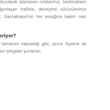
ularak planlanan rotalarımız, teslimatların
ğunlaşan trafikte, deneyimli sürücülerimiz
ırır. Sancaktepe’nin her sokağına hakim olan
eriyor?
tamamını kapsadığı gibi, çevre ilçelere de
len bölgeler şunlardır: