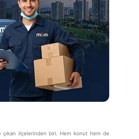
e çıkan ilçelerinden biri. Hem konut hem de