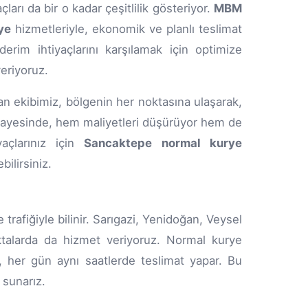
ları da bir o kadar çeşitlilik gösteriyor.
MBM
ye
hizmetleriyle, ekonomik ve planlı teslimat
erim ihtiyaçlarını karşılamak için optimize
veriyoruz.
n ekibimiz, bölgenin her noktasına ulaşarak,
z sayesinde, hem maliyetleri düşürüyor hem de
açlarınız için
Sancaktepe normal kurye
bilirsiniz.
rafiğiyle bilinir. Sarıgazi, Yenidoğan, Veysel
talarda da hizmet veriyoruz. Normal kurye
, her gün aynı saatlerde teslimat yapar. Bu
 sunarız.