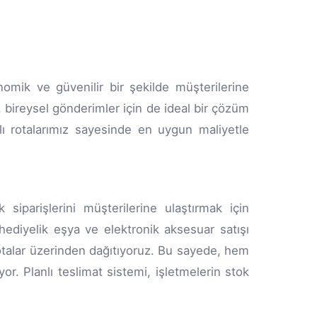
nomik ve güvenilir bir şekilde müşterilerine
, bireysel gönderimler için de ideal bir çözüm
lı rotalarımız sayesinde en uygun maliyetle
 siparişlerini müşterilerine ulaştırmak için
 hediyelik eşya ve elektronik aksesuar satışı
n rotalar üzerinden dağıtıyoruz. Bu sayede, hem
r. Planlı teslimat sistemi, işletmelerin stok