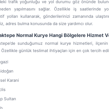
eki trafik yoğunluğu ve yol durumu göz önünde bulundur
eden yapılmasını sağlar. Özellikle iş saatlerinde yo
atif yolları kullanarak, gönderilerinizi zamanında ulaşt
iz, adres bulma konusunda da size yardımcı olur.
ktepe Normal Kurye Hangi Bölgelere Hizmet V
tepe’de sunduğumuz normal kurye hizmetleri, ilçenin 
 Özellikle günlük teslimat ihtiyaçları için en çok tercih edi
ıgazi
idoğan
sel Karani
lis
p Sultan
ih