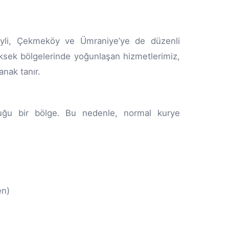
beyli, Çekmeköy ve Ümraniye’ye de düzenli
üksek bölgelerinde yoğunlaşan hizmetlerimiz,
anak tanır.
duğu bir bölge. Bu nedenle, normal kurye
en)