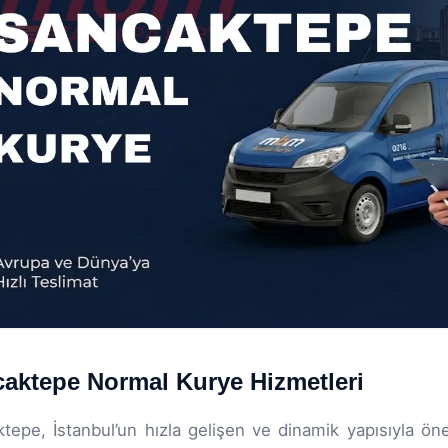
aktepe Normal Kurye Hizmetleri
tepe, İstanbul’un hızla gelişen ve dinamik yapısıyla ön