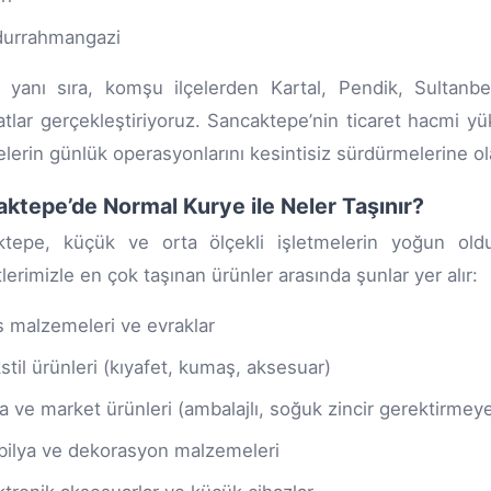
urrahmangazi
 yanı sıra, komşu ilçelerden Kartal, Pendik, Sultan
atlar gerçekleştiriyoruz. Sancaktepe’nin ticaret hacmi y
elerin günlük operasyonlarını kesintisiz sürdürmelerine ol
ktepe’de Normal Kurye ile Neler Taşınır?
ktepe, küçük ve orta ölçekli işletmelerin yoğun ol
lerimizle en çok taşınan ürünler arasında şunlar yer alır:
s malzemeleri ve evraklar
stil ürünleri (kıyafet, kumaş, aksesuar)
a ve market ürünleri (ambalajlı, soğuk zincir gerektirmey
ilya ve dekorasyon malzemeleri