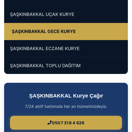
ŞAŞKINBAKKAL UÇAK KURYE
ŞAŞKINBAKKAL GECE KURYE
ŞAŞKINBAKKAL ECZANE KURYE
ŞAŞKINBAKKAL TOPLU DAĞITIM
ŞAŞKINBAKKAL Kurye Çağır
7/24 aktif hattımızla her an hizmetinizdeyiz.
0507 318 4 626