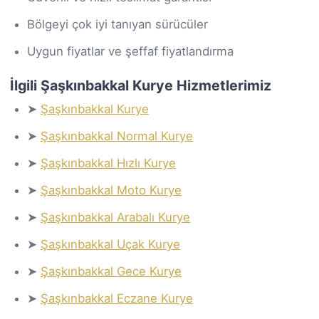
Bölgeyi çok iyi tanıyan sürücüler
Uygun fiyatlar ve şeffaf fiyatlandırma
İlgili Şaşkınbakkal Kurye Hizmetlerimiz
➤
Şaşkınbakkal Kurye
➤
Şaşkınbakkal Normal Kurye
➤
Şaşkınbakkal Hızlı Kurye
➤
Şaşkınbakkal Moto Kurye
➤
Şaşkınbakkal Arabalı Kurye
➤
Şaşkınbakkal Uçak Kurye
➤
Şaşkınbakkal Gece Kurye
➤
Şaşkınbakkal Eczane Kurye