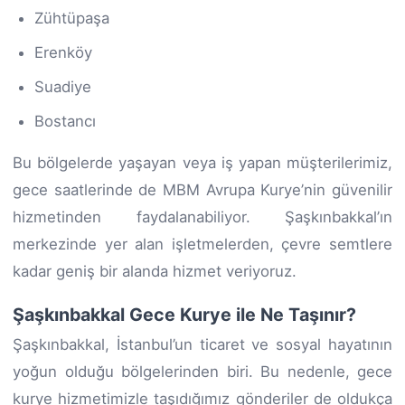
Zühtüpaşa
Erenköy
Suadiye
Bostancı
Bu bölgelerde yaşayan veya iş yapan müşterilerimiz,
gece saatlerinde de MBM Avrupa Kurye’nin güvenilir
hizmetinden faydalanabiliyor. Şaşkınbakkal’ın
merkezinde yer alan işletmelerden, çevre semtlere
kadar geniş bir alanda hizmet veriyoruz.
Şaşkınbakkal Gece Kurye ile Ne Taşınır?
Şaşkınbakkal, İstanbul’un ticaret ve sosyal hayatının
yoğun olduğu bölgelerinden biri. Bu nedenle, gece
kurye hizmetimizle taşıdığımız gönderiler de oldukça