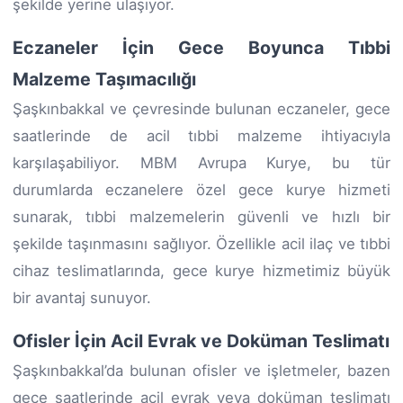
şekilde yerine ulaşıyor.
Eczaneler İçin Gece Boyunca Tıbbi
Malzeme Taşımacılığı
Şaşkınbakkal ve çevresinde bulunan eczaneler, gece
saatlerinde de acil tıbbi malzeme ihtiyacıyla
karşılaşabiliyor. MBM Avrupa Kurye, bu tür
durumlarda eczanelere özel gece kurye hizmeti
sunarak, tıbbi malzemelerin güvenli ve hızlı bir
şekilde taşınmasını sağlıyor. Özellikle acil ilaç ve tıbbi
cihaz teslimatlarında, gece kurye hizmetimiz büyük
bir avantaj sunuyor.
Ofisler İçin Acil Evrak ve Doküman Teslimatı
Şaşkınbakkal’da bulunan ofisler ve işletmeler, bazen
gece saatlerinde acil evrak veya doküman teslimatı