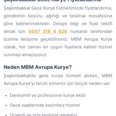
Şaşkınbakkal Gece Kurye hizmetimizde fiyatlandırma,
gönderinin boyutu, ağırlığı ve teslimat mesafesine
göre belirlenmektedir. Detaylı bilgi ve fiyat teklifi
almak için
0507 318 4 626
numaralı telefondan
bizimle iletişime geçebilirsiniz. MBM Avrupa Kurye
olarak, her zaman en uygun fiyatlarla kaliteli hizmet
sunmayı amaçlıyoruz.
Neden MBM Avrupa Kurye?
Şaşkınbakkal’da gece kurye hizmeti alırken, MBM
Avrupa Kurye’yi tercih etmeniz için birçok neden var:
Deneyimli ve profesyonel kurye ekibi
Gece saatlerinde kesintisiz hizmet
Güvenli ve hızlı teslimat garantisi