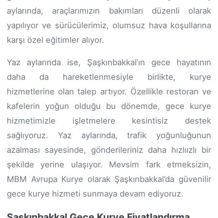
aylarında, araçlarımızın bakımları düzenli olarak
yapılıyor ve sürücülerimiz, olumsuz hava koşullarına
karşı özel eğitimler alıyor.
Yaz aylarında ise, Şaşkınbakkal’ın gece hayatının
daha da hareketlenmesiyle birlikte, kurye
hizmetlerine olan talep artıyor. Özellikle restoran ve
kafelerin yoğun olduğu bu dönemde, gece kurye
hizmetimizle işletmelere kesintisiz destek
sağlıyoruz. Yaz aylarında, trafik yoğunluğunun
azalması sayesinde, gönderileriniz daha hızlıızlı bir
şekilde yerine ulaşıyor. Mevsim fark etmeksizin,
MBM Avrupa Kurye olarak Şaşkınbakkal’da güvenilir
gece kurye hizmeti sunmaya devam ediyoruz.
Şaşkınbakkal Gece Kurye Fiyatlandırma