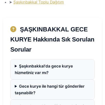
➤
Şaşkınbakkal Toplu Dağıtım
ŞAŞKINBAKKAL GECE
KURYE Hakkında Sık Sorulan
Sorular
Şaşkınbakkal'da gece kurye
hizmetiniz var mı?
Gece kurye ile hangi tür gönderiler
taşınabilir?