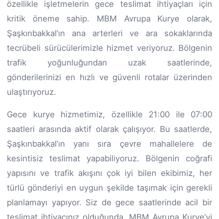
özellikle işletmelerin gece teslimat ihtiyaçları için
kritik öneme sahip. MBM Avrupa Kurye olarak,
Şaşkınbakkal’ın ana arterleri ve ara sokaklarında
tecrübeli sürücülerimizle hizmet veriyoruz. Bölgenin
trafik yoğunluğundan uzak saatlerinde,
gönderilerinizi en hızlı ve güvenli rotalar üzerinden
ulaştırıyoruz.
Gece kurye hizmetimiz, özellikle 21:00 ile 07:00
saatleri arasında aktif olarak çalışıyor. Bu saatlerde,
Şaşkınbakkal’ın yanı sıra çevre mahallelere de
kesintisiz teslimat yapabiliyoruz. Bölgenin coğrafi
yapısını ve trafik akışını çok iyi bilen ekibimiz, her
türlü gönderiyi en uygun şekilde taşımak için gerekli
planlamayı yapıyor. Siz de gece saatlerinde acil bir
teslimat ihtiyacınız olduğunda, MBM Avrupa Kurye’yi