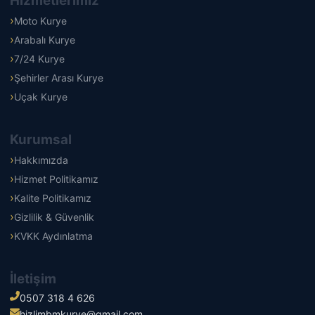
Hizmetlerimiz
Moto Kurye
Arabalı Kurye
7/24 Kurye
Şehirler Arası Kurye
Uçak Kurye
Kurumsal
Hakkımızda
Hizmet Politikamız
Kalite Politikamız
Gizlilik & Güvenlik
KVKK Aydınlatma
İletişim
0507 318 4 626
hizlimbmkurye@gmail.com