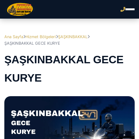
Ana Sayfa
Hizmet Bölgeleri
ŞAŞKINBAKKAL
ŞAŞKINBAKKAL GECE KURYE
ŞAŞKINBAKKAL GECE
KURYE