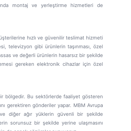
sında montaj ve yerleştirme hizmetleri de
terilerine hızlı ve güvenilir teslimat hizmeti
, televizyon gibi ürünlerin taşınması, özel
ssas ve değerli ürünlerin hasarsız bir şekilde
emesi gereken elektronik cihazlar için özel
r bölgedir. Bu sektörlerde faaliyet gösteren
asını gerektiren gönderiler yapar. MBM Avrupa
ve diğer ağır yüklerin güvenli bir şekilde
erin sorunsuz bir şekilde yerine ulaşmasını