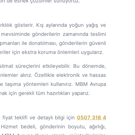
i için de esnek çözümler sunuyoruz.
klılık gösterir. Kış aylarında yoğun yağış ve
ış mevsiminde gönderilerin zamanında teslimi
kipmanları ile donatılması, gönderilerin güvenli
eriler için ekstra koruma önlemleri uygularız.
slimat süreçlerini etkileyebilir. Bu dönemde,
nlemler alırız. Özellikle elektronik ve hassas
ve taşıma yöntemleri kullanırız. MBM Avrupa
 için gerekli tüm hazırlıkları yaparız.
iyat teklifi ve detaylı bilgi için
0507 318 4
Hizmet bedeli, gönderinin boyutu, ağırlığı,