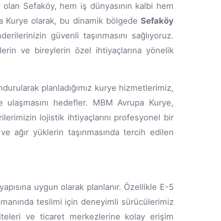
p olan Sefaköy, hem iş dünyasının kalbi hem
upa Kurye olarak, bu dinamik bölgede
Sefaköy
rilerinizin güvenli taşınmasını sağlıyoruz.
rin ve bireylerin özel ihtiyaçlarına yönelik
urularak planladığımız kurye hizmetlerimiz,
ne ulaşmasını hedefler. MBM Avrupa Kurye,
rimizin lojistik ihtiyaçlarını profesyonel bir
 ve ağır yüklerin taşınmasında tercih edilen
apısına uygun olarak planlanır. Özellikle E-5
zamanında teslimi için deneyimli sürücülerimiz
siteleri ve ticaret merkezlerine kolay erişim