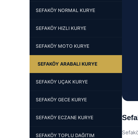
SEFAKÖY NORMAL KURYE
SEFAKÖY HIZLI KURYE
SEFAKÖY MOTO KURYE
SEFAKÖY ARABALI KURYE
SEFAKÖY UÇAK KURYE
SEFAKÖY GECE KURYE
Sefa
SEFAKÖY ECZANE KURYE
Sefakö
SEFAKÖY TOPLU DAĞITIM