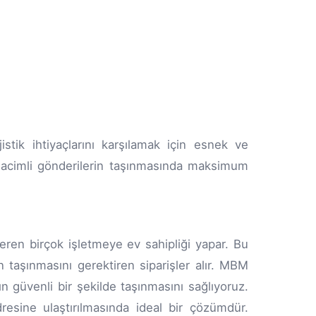
istik ihtiyaçlarını karşılamak için esnek ve
 hacimli gönderilerin taşınmasında maksimum
ren birçok işletmeye ev sahipliği yapar. Bu
n taşınmasını gerektiren siparişler alır. MBM
n güvenli bir şekilde taşınmasını sağlıyoruz.
resine ulaştırılmasında ideal bir çözümdür.