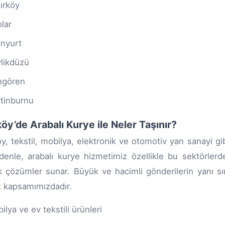
ırköy
ılar
nyurt
likdüzü
ngören
tinburnu
öy’de Arabalı Kurye ile Neler Taşınır?
y, tekstil, mobilya, elektronik ve otomotiv yan sanayi gibi
enle, arabalı kurye hizmetimiz özellikle bu sektörlerde 
k çözümler sunar. Büyük ve hacimli gönderilerin yanı sı
 kapsamımızdadır.
ilya ve ev tekstili ürünleri