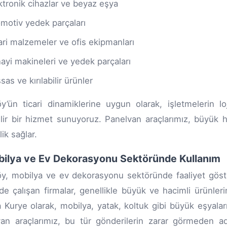
ktronik cihazlar ve beyaz eşya
motiv yedek parçaları
ari malzemeler ve ofis ekipmanları
ayi makineleri ve yedek parçaları
sas ve kırılabilir ürünler
y’ün ticari dinamiklerine uygun olarak, işletmelerin loj
lir bir hizmet sunuyoruz. Panelvan araçlarımız, büyük
lik sağlar.
bilya ve Ev Dekorasyonu Sektöründe Kullanım
y, mobilya ve ev dekorasyonu sektöründe faaliyet göste
de çalışan firmalar, genellikle büyük ve hacimli ürünleri
 Kurye olarak, mobilya, yatak, koltuk gibi büyük eşyaları
an araçlarımız, bu tür gönderilerin zarar görmeden ad