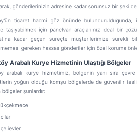
arak, gönderilerinizin adresine kadar sorunsuz bir şekilde
öy’ün ticaret hacmi göz önünde bulundurulduğunda, iş
e taşıyabilmek için panelvan araçlarımız ideal bir çö
atına kadar geçen süreçte müşterilerimize sürekli bil
nmemesi gereken hassas gönderiler için özel koruma önlem
öy Arabalı Kurye Hizmetinin Ulaştığı Bölgeler
y arabalı kurye hizmetimiz, bölgenin yanı sıra çevre 
etlerin yoğun olduğu komşu bölgelerde de güvenilir tesli
a bölgeler şunlardır:
çükçekmece
cılar
çelievler