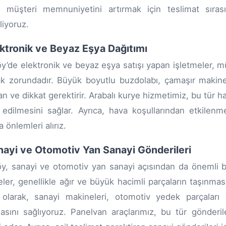
a, müşteri memnuniyetini artırmak için teslimat sıra
liyoruz.
ektronik ve Beyaz Eşya Dağıtımı
y’de elektronik ve beyaz eşya satışı yapan işletmeler, müş
 zorundadır. Büyük boyutlu buzdolabı, çamaşır makinesi
n ve dikkat gerektirir. Arabalı kurye hizmetimiz, bu tür ha
 edilmesini sağlar. Ayrıca, hava koşullarından etkilenm
 önlemleri alırız.
nayi ve Otomotiv Yan Sanayi Gönderileri
y, sanayi ve otomotiv yan sanayi açısından da önemli bi
eler, genellikle ağır ve büyük hacimli parçaların taşınm
olarak, sanayi makineleri, otomotiv yedek parçaları 
asını sağlıyoruz. Panelvan araçlarımız, bu tür gönderil