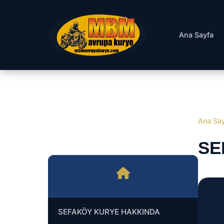
Ana Sayfa
Ana Sa
SE
SEFAKÖY KURYE HAKKINDA