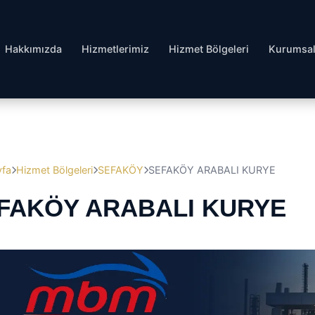
Hakkımızda
Hizmetlerimiz
Hizmet Bölgeleri
Kurumsa
yfa
Hizmet Bölgeleri
SEFAKÖY
SEFAKÖY ARABALI KURYE
FAKÖY ARABALI KURYE