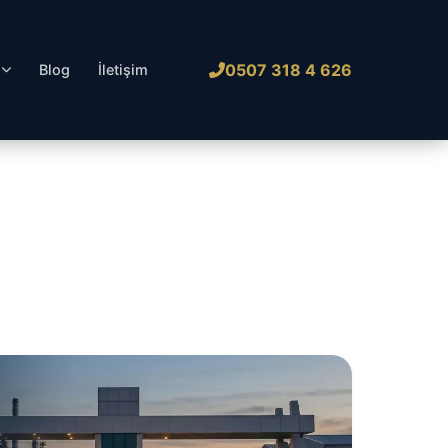
0507 318 4 626
l
Blog
İletişim