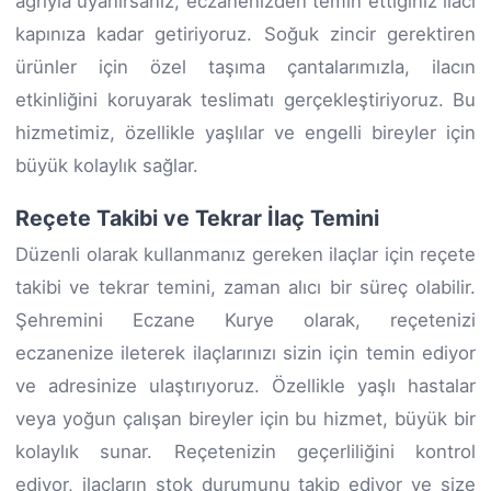
ağrıyla uyanırsanız, eczanenizden temin ettiğiniz ilacı
kapınıza kadar getiriyoruz. Soğuk zincir gerektiren
ürünler için özel taşıma çantalarımızla, ilacın
etkinliğini koruyarak teslimatı gerçekleştiriyoruz. Bu
hizmetimiz, özellikle yaşlılar ve engelli bireyler için
büyük kolaylık sağlar.
Reçete Takibi ve Tekrar İlaç Temini
Düzenli olarak kullanmanız gereken ilaçlar için reçete
takibi ve tekrar temini, zaman alıcı bir süreç olabilir.
Şehremini Eczane Kurye olarak, reçetenizi
eczanenize ileterek ilaçlarınızı sizin için temin ediyor
ve adresinize ulaştırıyoruz. Özellikle yaşlı hastalar
veya yoğun çalışan bireyler için bu hizmet, büyük bir
kolaylık sunar. Reçetenizin geçerliliğini kontrol
ediyor, ilaçların stok durumunu takip ediyor ve size