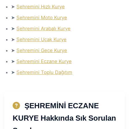
➤
Şehremini Hızlı Kurye
➤
Şehremini Moto Kurye
➤
Şehremini Arabalı Kurye
➤
Şehremini Uçak Kurye
➤
Şehremini Gece Kurye
➤
Şehremini Eczane Kurye
➤
Şehremini Toplu Dağıtım
ŞEHREMİNİ ECZANE
KURYE Hakkında Sık Sorulan