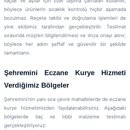
ilaçlar ve aşılar için özel taşıma çantaları kullanılır,
böylece ürünlerin sıcaklık kontrolü hiçbir aşamada
bozulmaz. Reçete takibi ve doğrulama işlemleri de
yine ekibimiz tarafından gerçekleştirilir. Teslimat
sırasında müşteri bilgilendirmesi ve imza onayı alınır,
böylece her adım şeffaf ve güvenilir bir şekilde
tamamlanır.
Şehremini Eczane Kurye Hizmeti
Verdiğimiz Bölgeler
Şehremini’nin yanı sıra çevre mahallelerde de eczane
kurye hizmetimizden faydalanabilirsiniz. Aşağıdaki
bölgelerde ilaç ve tıbbi malzeme teslimatı
gerçekleştiriyoruz: