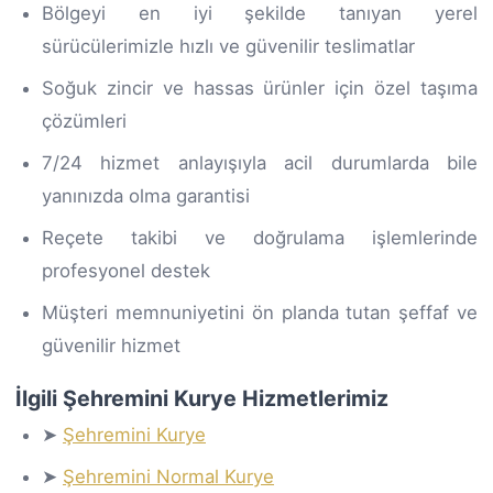
Bölgeyi en iyi şekilde tanıyan yerel
sürücülerimizle hızlı ve güvenilir teslimatlar
Soğuk zincir ve hassas ürünler için özel taşıma
çözümleri
7/24 hizmet anlayışıyla acil durumlarda bile
yanınızda olma garantisi
Reçete takibi ve doğrulama işlemlerinde
profesyonel destek
Müşteri memnuniyetini ön planda tutan şeffaf ve
güvenilir hizmet
İlgili Şehremini Kurye Hizmetlerimiz
➤
Şehremini Kurye
➤
Şehremini Normal Kurye