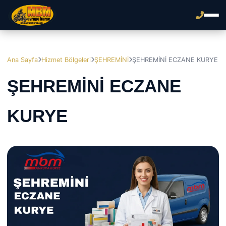
Ana Sayfa
Hizmet Bölgeleri
ŞEHREMİNİ
ŞEHREMİNİ ECZANE KURYE
ŞEHREMİNİ ECZANE
KURYE