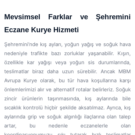
Mevsimsel Farklar ve Şehremini
Eczane Kurye Hizmeti
Şehremini’nde kış ayları, yoğun yağış ve soğuk hava
nedeniyle trafikte bazı zorluklar yaşanabilir. Kışın,
özellikle kar yağışı veya yoğun sis durumlarında,
teslimatlar biraz daha uzun sürebilir. Ancak MBM
Avrupa Kurye olarak, bu tür hava koşullarına karşı
önlemlerimizi alır ve alternatif rotalar belirleriz. Soğuk
zincir ürünlerin taşınmasında, kış aylarında bile
sıcaklık kontrolü hiçbir şekilde aksatılmaz. Ayrıca, kış
aylarında grip ve soğuk algınlığı ilaçlarına olan talep
artar, bu nedenle eczanelerle olan
koordinasyonumuzu sıkı tutarak hızlı teslimatlar