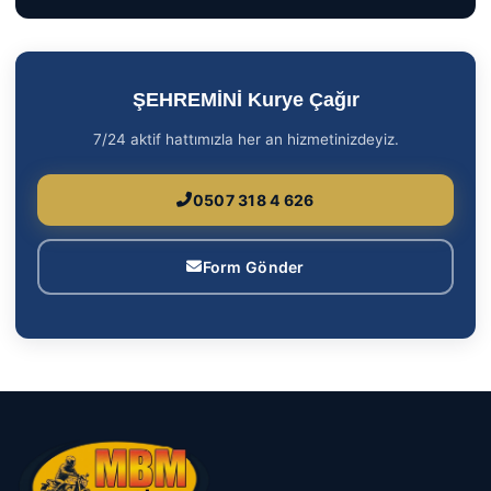
ŞEHREMİNİ Kurye Çağır
7/24 aktif hattımızla her an hizmetinizdeyiz.
0507 318 4 626
Form Gönder