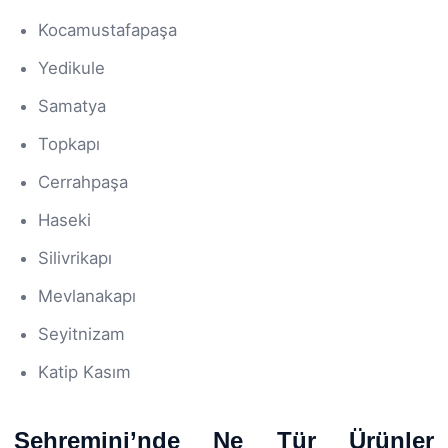
Kocamustafapaşa
Yedikule
Samatya
Topkapı
Cerrahpaşa
Haseki
Silivrikapı
Mevlanakapı
Seyitnizam
Katip Kasım
Şehremini’nde Ne Tür Ürünler