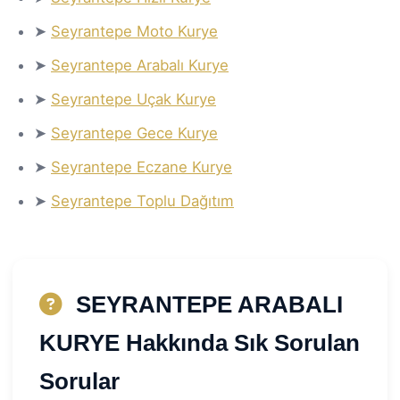
➤
Seyrantepe Moto Kurye
➤
Seyrantepe Arabalı Kurye
➤
Seyrantepe Uçak Kurye
➤
Seyrantepe Gece Kurye
➤
Seyrantepe Eczane Kurye
➤
Seyrantepe Toplu Dağıtım
SEYRANTEPE ARABALI
KURYE Hakkında Sık Sorulan
Sorular