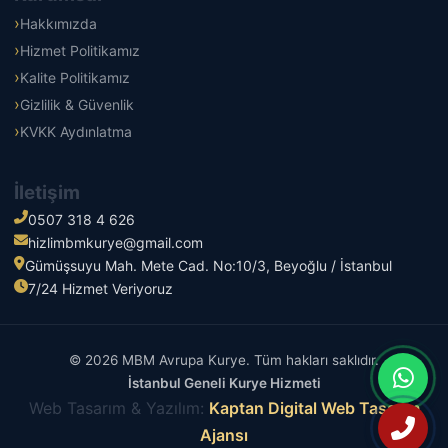
Hakkımızda
Hizmet Politikamız
Kalite Politikamız
Gizlilik & Güvenlik
KVKK Aydınlatma
İletişim
0507 318 4 626
hizlimbmkurye@gmail.com
Gümüşsuyu Mah. Mete Cad. No:10/3, Beyoğlu / İstanbul
7/24 Hizmet Veriyoruz
© 2026 MBM Avrupa Kurye. Tüm hakları saklıdır.
İstanbul Geneli Kurye Hizmeti
Web Tasarım & Yazılım:
Kaptan Digital Web Tasarım
Ajansı