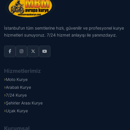
İstanbul'un tüm semtlerine hızlı, güvenilir ve profesyonel kurye
hizmetleri sunuyoruz. 7/24 hizmet anlayışı ile yanınızdayız.
Hizmetlerimiz
Moto Kurye
Arabalı Kurye
7/24 Kurye
Şehirler Arası Kurye
Uçak Kurye
Kurumsal