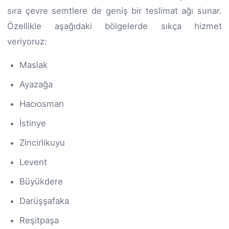
sıra çevre semtlere de geniş bir teslimat ağı sunar.
Özellikle aşağıdaki bölgelerde sıkça hizmet
veriyoruz:
Maslak
Ayazağa
Hacıosman
İstinye
Zincirlikuyu
Levent
Büyükdere
Darüşşafaka
Reşitpaşa