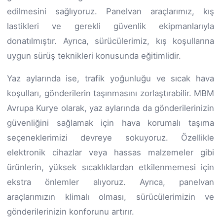
edilmesini sağlıyoruz. Panelvan araçlarımız, kış
lastikleri ve gerekli güvenlik ekipmanlarıyla
donatılmıştır. Ayrıca, sürücülerimiz, kış koşullarına
uygun sürüş teknikleri konusunda eğitimlidir.
Yaz aylarında ise, trafik yoğunluğu ve sıcak hava
koşulları, gönderilerin taşınmasını zorlaştırabilir. MBM
Avrupa Kurye olarak, yaz aylarında da gönderilerinizin
güvenliğini sağlamak için hava korumalı taşıma
seçeneklerimizi devreye sokuyoruz. Özellikle
elektronik cihazlar veya hassas malzemeler gibi
ürünlerin, yüksek sıcaklıklardan etkilenmemesi için
ekstra önlemler alıyoruz. Ayrıca, panelvan
araçlarımızın klimalı olması, sürücülerimizin ve
gönderilerinizin konforunu artırır.