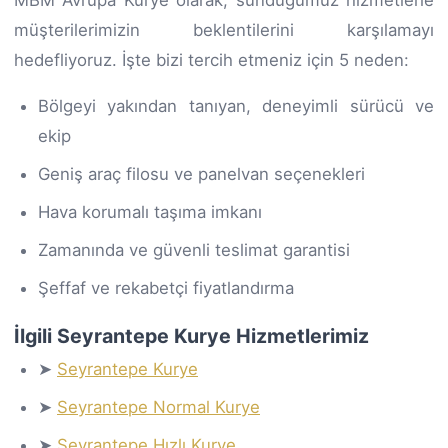
MBM Avrupa Kurye olarak, sunduğumuz hizmetlerle
müşterilerimizin beklentilerini karşılamayı
hedefliyoruz. İşte bizi tercih etmeniz için 5 neden:
Bölgeyi yakından tanıyan, deneyimli sürücü ve
ekip
Geniş araç filosu ve panelvan seçenekleri
Hava korumalı taşıma imkanı
Zamanında ve güvenli teslimat garantisi
Şeffaf ve rekabetçi fiyatlandırma
İlgili Seyrantepe Kurye Hizmetlerimiz
➤
Seyrantepe Kurye
➤
Seyrantepe Normal Kurye
➤
Seyrantepe Hızlı Kurye