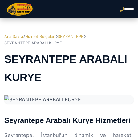
Ana Sayfa
Hizmet Bölgeleri
SEYRANTEPE
SEYRANTEPE ARABALI KURYE
SEYRANTEPE ARABALI
KURYE
Seyrantepe Arabalı Kurye Hizmetleri
Seyrantepe, İstanbul'un dinamik ve hareketli