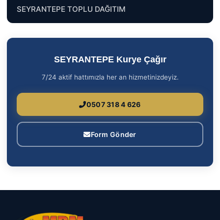
SEYRANTEPE TOPLU DAĞITIM
SEYRANTEPE Kurye Çağır
7/24 aktif hattımızla her an hizmetinizdeyiz.
0507 318 4 626
Form Gönder