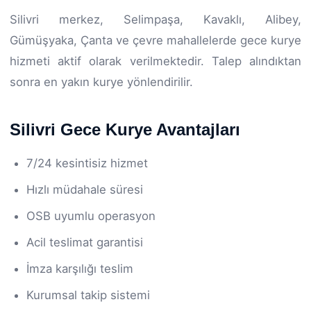
Silivri merkez, Selimpaşa, Kavaklı, Alibey,
Gümüşyaka, Çanta ve çevre mahallelerde gece kurye
hizmeti aktif olarak verilmektedir. Talep alındıktan
sonra en yakın kurye yönlendirilir.
Silivri Gece Kurye Avantajları
7/24 kesintisiz hizmet
Hızlı müdahale süresi
OSB uyumlu operasyon
Acil teslimat garantisi
İmza karşılığı teslim
Kurumsal takip sistemi