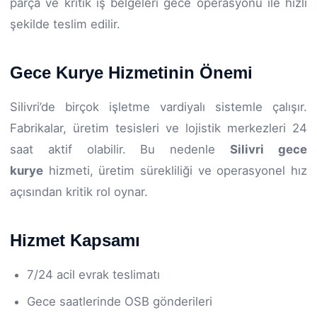
parça ve kritik iş belgeleri gece operasyonu ile hızlı
şekilde teslim edilir.
Gece Kurye Hizmetinin Önemi
Silivri’de birçok işletme vardiyalı sistemle çalışır.
Fabrikalar, üretim tesisleri ve lojistik merkezleri 24
saat aktif olabilir. Bu nedenle
Silivri gece
kurye
hizmeti, üretim sürekliliği ve operasyonel hız
açısından kritik rol oynar.
Hizmet Kapsamı
7/24 acil evrak teslimatı
Gece saatlerinde OSB gönderileri