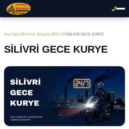
Ana Sayfa
Hizmet Bölgeleri
SİLİVRİ
SİLİVRİ GECE KURYE
SİLİVRİ GECE KURYE