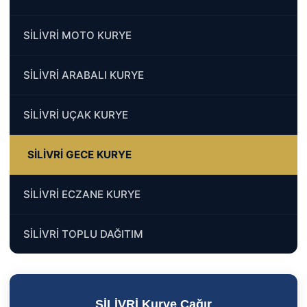
SİLİVRİ MOTO KURYE
SİLİVRİ ARABALI KURYE
SİLİVRİ UÇAK KURYE
SİLİVRİ GECE KURYE
SİLİVRİ ECZANE KURYE
SİLİVRİ TOPLU DAĞITIM
SİLİVRİ Kurye Çağır