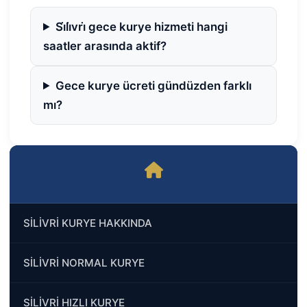
Si̇li̇vri̇ gece kurye hizmeti hangi
saatler arasında aktif?
Gece kurye ücreti gündüzden farklı
mı?
SİLİVRİ KURYE HAKKINDA
SİLİVRİ NORMAL KURYE
SİLİVRİ HIZLI KURYE