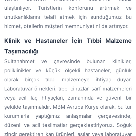
ulaştırılıyor. Turistlerin konforunu artırmak ve
unutkanlıklarını telafi etmek için sunduğumuz bu
hizmet, otellerin müşteri memnuniyetini de artırıyor.
Klinik ve Hastaneler İçin Tıbbi Malzeme
Taşımacılığı
Sultanahmet ve çevresinde bulunan klinikler,
poliklinikler ve küçük ölçekli hastaneler, günlük
olarak birçok tıbbi malzemeye ihtiyaç duyar.
Laboratuvar örnekleri, tıbbi cihazlar, sarf malzemeleri
veya acil ilaç ihtiyaçları, zamanında ve güvenli bir
şekilde taşınmalıdır. MBM Avrupa Kurye olarak, bu tür
kurumlarla yaptığımız anlaşmalar çerçevesinde,
düzenli ve acil teslimatlar gerçekleştiriyoruz. Soğuk
zincir gerektiren kan ürünleri, aşılar veya laboratuvar