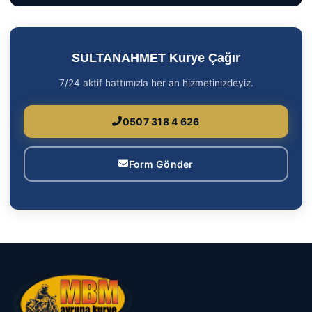
SULTANAHMET Kurye Çağır
7/24 aktif hattımızla her an hizmetinizdeyiz.
0507 318 4 626
Form Gönder