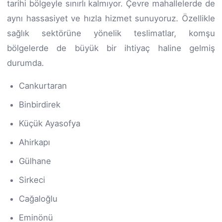
tarihi bölgeyle sınırlı kalmıyor. Çevre mahallelerde de
aynı hassasiyet ve hızla hizmet sunuyoruz. Özellikle
sağlık sektörüne yönelik teslimatlar, komşu
bölgelerde de büyük bir ihtiyaç haline gelmiş
durumda.
Cankurtaran
Binbirdirek
Küçük Ayasofya
Ahirkapı
Gülhane
Sirkeci
Cağaloğlu
Eminönü