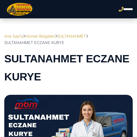
Ana Sayfa
Hizmet Bölgeleri
SULTANAHMET
SULTANAHMET ECZANE KURYE
SULTANAHMET ECZANE
KURYE