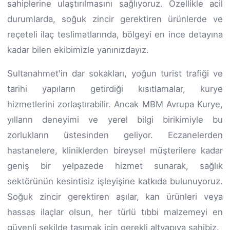
sahiplerine ulaştırılmasını sağlıyoruz. Özellikle acil
durumlarda, soğuk zincir gerektiren ürünlerde ve
reçeteli ilaç teslimatlarında, bölgeyi en ince detayına
kadar bilen ekibimizle yanınızdayız.
Sultanahmet'in dar sokakları, yoğun turist trafiği ve
tarihi yapıların getirdiği kısıtlamalar, kurye
hizmetlerini zorlaştırabilir. Ancak MBM Avrupa Kurye,
yılların deneyimi ve yerel bilgi birikimiyle bu
zorlukların üstesinden geliyor. Eczanelerden
hastanelere, kliniklerden bireysel müşterilere kadar
geniş bir yelpazede hizmet sunarak, sağlık
sektörünün kesintisiz işleyişine katkıda bulunuyoruz.
Soğuk zincir gerektiren aşılar, kan ürünleri veya
hassas ilaçlar olsun, her türlü tıbbi malzemeyi en
güvenli şekilde taşımak için gerekli altyapıya sahibiz.