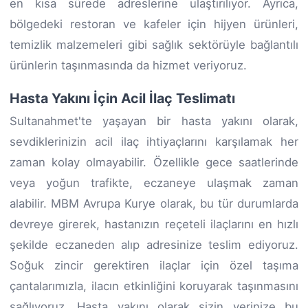
en kısa sürede adreslerine ulaştırılıyor. Ayrıca,
bölgedeki restoran ve kafeler için hijyen ürünleri,
temizlik malzemeleri gibi sağlık sektörüyle bağlantılı
ürünlerin taşınmasında da hizmet veriyoruz.
Hasta Yakını İçin Acil İlaç Teslimatı
Sultanahmet'te yaşayan bir hasta yakını olarak,
sevdiklerinizin acil ilaç ihtiyaçlarını karşılamak her
zaman kolay olmayabilir. Özellikle gece saatlerinde
veya yoğun trafikte, eczaneye ulaşmak zaman
alabilir. MBM Avrupa Kurye olarak, bu tür durumlarda
devreye girerek, hastanızın reçeteli ilaçlarını en hızlı
şekilde eczaneden alıp adresinize teslim ediyoruz.
Soğuk zincir gerektiren ilaçlar için özel taşıma
çantalarımızla, ilacın etkinliğini koruyarak taşınmasını
sağlıyoruz. Hasta yakını olarak sizin yerinize bu