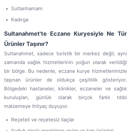
Sultanhamam
Kadırga
Sultanahmet'te Eczane Kuryesiyle Ne Tür
Ürünler Taşınır?
Sultanahmet, sadece turistik bir merkez değil, aynı
zamanda sağlık hizmetlerinin yoğun olarak verildiği
bir bölge. Bu nedenle, eczane kurye hizmetlerimizle
taşınan ürünler de oldukça çeşitlilik gösteriyor.
Bölgedeki hastaneler, klinikler, eczaneler ve sağlık
kuruluşları, günlük olarak birçok farklı tıbbi
malzemeye ihtiyaç duyuyor.
Reçeteli ve reçetesiz ilaçlar
Soğuk zincir gerektiren aşılar ve kan ürünleri