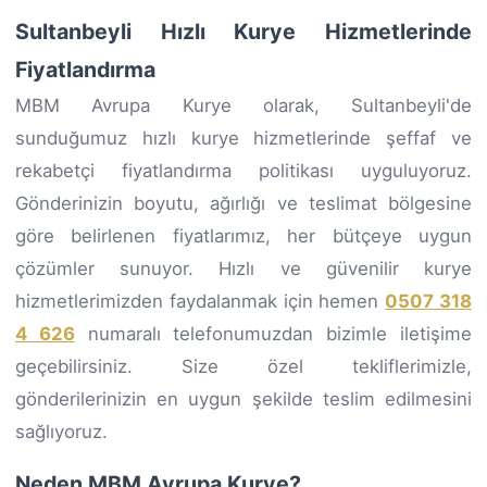
Sultanbeyli Hızlı Kurye Hizmetlerinde
Fiyatlandırma
MBM Avrupa Kurye olarak, Sultanbeyli'de
sunduğumuz hızlı kurye hizmetlerinde şeffaf ve
rekabetçi fiyatlandırma politikası uyguluyoruz.
Gönderinizin boyutu, ağırlığı ve teslimat bölgesine
göre belirlenen fiyatlarımız, her bütçeye uygun
çözümler sunuyor. Hızlı ve güvenilir kurye
hizmetlerimizden faydalanmak için hemen
0507 318
4 626
numaralı telefonumuzdan bizimle iletişime
geçebilirsiniz. Size özel tekliflerimizle,
gönderilerinizin en uygun şekilde teslim edilmesini
sağlıyoruz.
Neden MBM Avrupa Kurye?