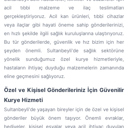
acil tıbbi malzeme ve ilaç teslimatları
gerçekleştiriyoruz. Acil kan ürünleri, tıbbi cihazlar
veya ilaçlar gibi hayati öneme sahip gönderilerinizi,
en hızlı şekilde ilgili sağlık kuruluşlarına ulaştırıyoruz.
Bu tür gönderilerde, güvenlik ve hız bizim için her
şeyden önemli. Sultanbeyli'de sağlık sektörüne
yönelik sunduğumuz özel kurye hizmetleriyle,
hastaların ihtiyaç duyduğu malzemelerin zamanında
eline geçmesini sağlıyoruz.
Özel ve Kişisel Gönderileriniz İçin Güvenilir
Kurye Hizmeti
Sultanbeyli'de yaşayan bireyler için de özel ve kişisel
gönderiler büyük önem taşıyor. Önemli evraklar,
hediyeler, kişisel eşyalar veya acil ihtiyaç duyulan