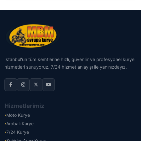
İstanbul'un tüm semtlerine hızlı, güvenilir ve profesyonel kurye
hizmetleri sunuyoruz. 7/24 hizmet anlayışı ile yanınızdayız.
Hizmetlerimiz
Moto Kurye
Arabalı Kurye
7/24 Kurye
Şehirler Arası Kurye