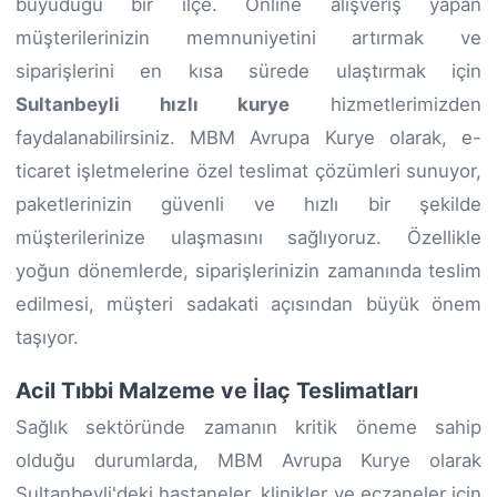
büyüdüğü bir ilçe. Online alışveriş yapan
müşterilerinizin memnuniyetini artırmak ve
siparişlerini en kısa sürede ulaştırmak için
Sultanbeyli hızlı kurye
hizmetlerimizden
faydalanabilirsiniz. MBM Avrupa Kurye olarak, e-
ticaret işletmelerine özel teslimat çözümleri sunuyor,
paketlerinizin güvenli ve hızlı bir şekilde
müşterilerinize ulaşmasını sağlıyoruz. Özellikle
yoğun dönemlerde, siparişlerinizin zamanında teslim
edilmesi, müşteri sadakati açısından büyük önem
taşıyor.
Acil Tıbbi Malzeme ve İlaç Teslimatları
Sağlık sektöründe zamanın kritik öneme sahip
olduğu durumlarda, MBM Avrupa Kurye olarak
Sultanbeyli'deki hastaneler, klinikler ve eczaneler için