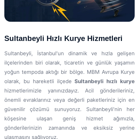
Sultanbeyli Hızlı Kurye Hizmetleri
Sultanbeyli, İstanbul'un dinamik ve hızla gelişen
ilçelerinden biri olarak, ticaretin ve günlük yaşamın
yoğun tempoda aktığı bir bölge. MBM Avrupa Kurye
olarak, bu hareketli ilçede
Sultanbeyli hızlı kurye
hizmetlerimizle yanınızdayız. Acil gönderileriniz,
önemli evraklarınız veya değerli paketleriniz için en
güvenilir çözümü sunuyoruz. Sultanbeyli'nin her
köşesine ulaşan geniş hizmet ağımızla,
gönderilerinizin zamanında ve eksiksiz yerine
ulaşmasını sağlıyoruz.