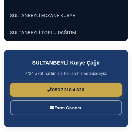
SULTANBEYLİ ECZANE KURYE
SULTANBEYLİ TOPLU DAĞITIM
SULTANBEYLİ Kurye Çağır
7/24 aktif hattımızla her an hizmetinizdeyiz.
0507 318 4 626
Form Gönder