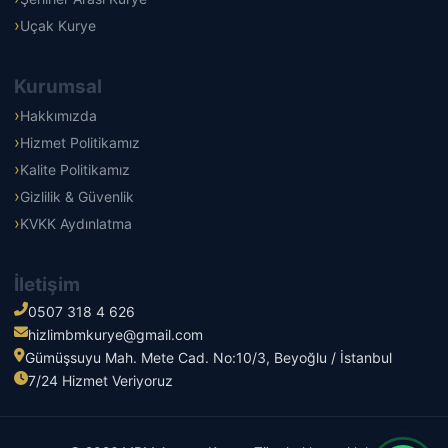
Uçak Kurye
Kurumsal
Hakkımızda
Hizmet Politikamız
Kalite Politikamız
Gizlilik & Güvenlik
KVKK Aydınlatma
İletişim
0507 318 4 626
hizlimbmkurye@gmail.com
Gümüşsuyu Mah. Mete Cad. No:10/3, Beyoğlu / İstanbul
7/24 Hizmet Veriyoruz