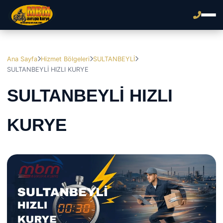
Ana Sayfa
Hizmet Bölgeleri
SULTANBEYLİ
SULTANBEYLİ HIZLI KURYE
SULTANBEYLİ HIZLI
KURYE