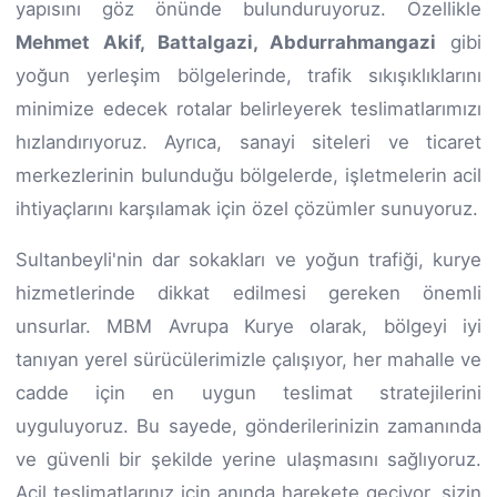
yapısını göz önünde bulunduruyoruz. Özellikle
Mehmet Akif, Battalgazi, Abdurrahmangazi
gibi
yoğun yerleşim bölgelerinde, trafik sıkışıklıklarını
minimize edecek rotalar belirleyerek teslimatlarımızı
hızlandırıyoruz. Ayrıca, sanayi siteleri ve ticaret
merkezlerinin bulunduğu bölgelerde, işletmelerin acil
ihtiyaçlarını karşılamak için özel çözümler sunuyoruz.
Sultanbeyli'nin dar sokakları ve yoğun trafiği, kurye
hizmetlerinde dikkat edilmesi gereken önemli
unsurlar. MBM Avrupa Kurye olarak, bölgeyi iyi
tanıyan yerel sürücülerimizle çalışıyor, her mahalle ve
cadde için en uygun teslimat stratejilerini
uyguluyoruz. Bu sayede, gönderilerinizin zamanında
ve güvenli bir şekilde yerine ulaşmasını sağlıyoruz.
Acil teslimatlarınız için anında harekete geçiyor, sizin