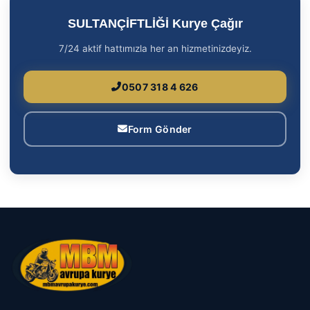
SULTANÇİFTLİĞİ Kurye Çağır
7/24 aktif hattımızla her an hizmetinizdeyiz.
0507 318 4 626
Form Gönder