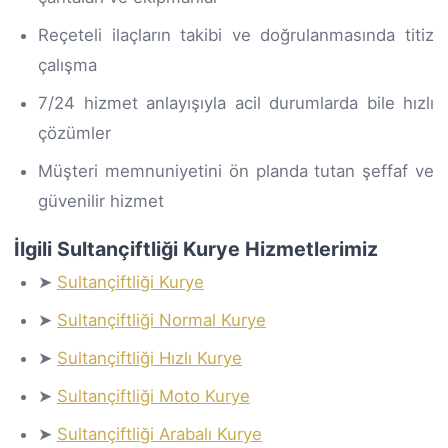
Reçeteli ilaçların takibi ve doğrulanmasında titiz
çalışma
7/24 hizmet anlayışıyla acil durumlarda bile hızlı
çözümler
Müşteri memnuniyetini ön planda tutan şeffaf ve
güvenilir hizmet
İlgili Sultançiftliği Kurye Hizmetlerimiz
➤
Sultançiftliği Kurye
➤
Sultançiftliği Normal Kurye
➤
Sultançiftliği Hızlı Kurye
➤
Sultançiftliği Moto Kurye
➤
Sultançiftliği Arabalı Kurye