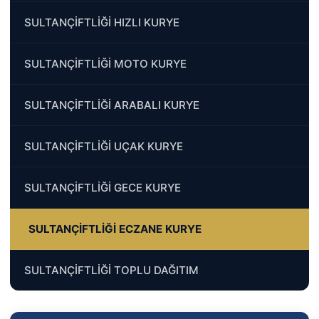
SULTANÇİFTLİĞİ HIZLI KURYE
SULTANÇİFTLİĞİ MOTO KURYE
SULTANÇİFTLİĞİ ARABALI KURYE
SULTANÇİFTLİĞİ UÇAK KURYE
SULTANÇİFTLİĞİ GECE KURYE
SULTANÇİFTLİĞİ ECZANE KURYE
SULTANÇİFTLİĞİ TOPLU DAĞITIM