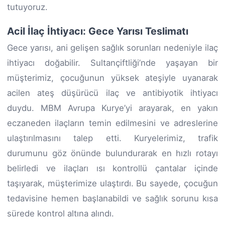
tutuyoruz.
Acil İlaç İhtiyacı: Gece Yarısı Teslimatı
Gece yarısı, ani gelişen sağlık sorunları nedeniyle ilaç
ihtiyacı doğabilir. Sultançiftliği’nde yaşayan bir
müşterimiz, çocuğunun yüksek ateşiyle uyanarak
acilen ateş düşürücü ilaç ve antibiyotik ihtiyacı
duydu. MBM Avrupa Kurye’yi arayarak, en yakın
eczaneden ilaçların temin edilmesini ve adreslerine
ulaştırılmasını talep etti. Kuryelerimiz, trafik
durumunu göz önünde bulundurarak en hızlı rotayı
belirledi ve ilaçları ısı kontrollü çantalar içinde
taşıyarak, müşterimize ulaştırdı. Bu sayede, çocuğun
tedavisine hemen başlanabildi ve sağlık sorunu kısa
sürede kontrol altına alındı.