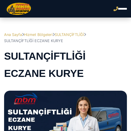
Ana Sayfa
Hizmet Bölgeleri
SULTANÇİFTLİĞİ
SULTANÇİFTLİĞİ ECZANE KURYE
SULTANÇİFTLİĞİ
ECZANE KURYE