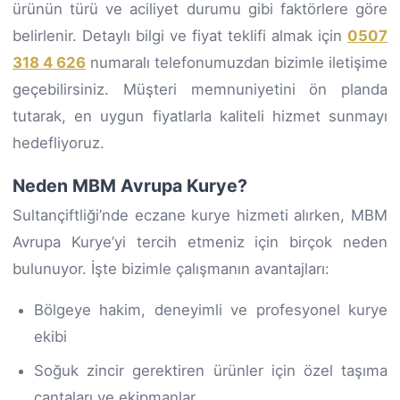
ürünün türü ve aciliyet durumu gibi faktörlere göre
belirlenir. Detaylı bilgi ve fiyat teklifi almak için
0507
318 4 626
numaralı telefonumuzdan bizimle iletişime
geçebilirsiniz. Müşteri memnuniyetini ön planda
tutarak, en uygun fiyatlarla kaliteli hizmet sunmayı
hedefliyoruz.
Neden MBM Avrupa Kurye?
Sultançiftliği’nde eczane kurye hizmeti alırken, MBM
Avrupa Kurye’yi tercih etmeniz için birçok neden
bulunuyor. İşte bizimle çalışmanın avantajları:
Bölgeye hakim, deneyimli ve profesyonel kurye
ekibi
Soğuk zincir gerektiren ürünler için özel taşıma
çantaları ve ekipmanlar