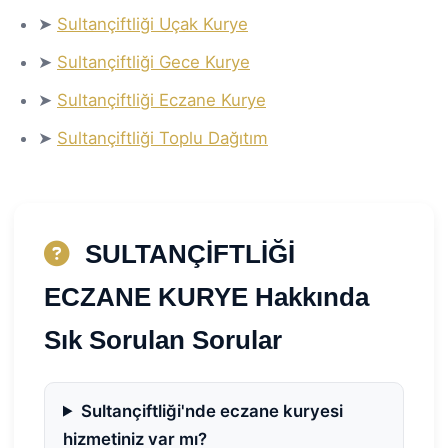
➤
Sultançiftliği Uçak Kurye
➤
Sultançiftliği Gece Kurye
➤
Sultançiftliği Eczane Kurye
➤
Sultançiftliği Toplu Dağıtım
SULTANÇİFTLİĞİ
ECZANE KURYE Hakkında
Sık Sorulan Sorular
Sultançiftliği'nde eczane kuryesi
hizmetiniz var mı?