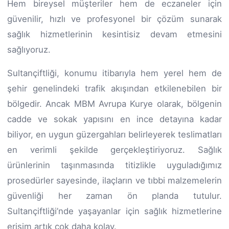
Hem bireysel müşteriler hem de eczaneler için
güvenilir, hızlı ve profesyonel bir çözüm sunarak
sağlık hizmetlerinin kesintisiz devam etmesini
sağlıyoruz.
Sultançiftliği, konumu itibarıyla hem yerel hem de
şehir genelindeki trafik akışından etkilenebilen bir
bölgedir. Ancak MBM Avrupa Kurye olarak, bölgenin
cadde ve sokak yapısını en ince detayına kadar
biliyor, en uygun güzergahları belirleyerek teslimatları
en verimli şekilde gerçekleştiriyoruz. Sağlık
ürünlerinin taşınmasında titizlikle uyguladığımız
prosedürler sayesinde, ilaçların ve tıbbi malzemelerin
güvenliği her zaman ön planda tutulur.
Sultançiftliği’nde yaşayanlar için sağlık hizmetlerine
erişim artık çok daha kolay.