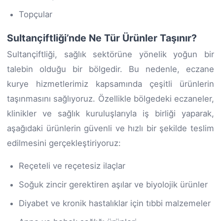
Topçular
Sultançiftliği’nde Ne Tür Ürünler Taşınır?
Sultançiftliği, sağlık sektörüne yönelik yoğun bir
talebin olduğu bir bölgedir. Bu nedenle, eczane
kurye hizmetlerimiz kapsamında çeşitli ürünlerin
taşınmasını sağlıyoruz. Özellikle bölgedeki eczaneler,
klinikler ve sağlık kuruluşlarıyla iş birliği yaparak,
aşağıdaki ürünlerin güvenli ve hızlı bir şekilde teslim
edilmesini gerçekleştiriyoruz:
Reçeteli ve reçetesiz ilaçlar
Soğuk zincir gerektiren aşılar ve biyolojik ürünler
Diyabet ve kronik hastalıklar için tıbbi malzemeler