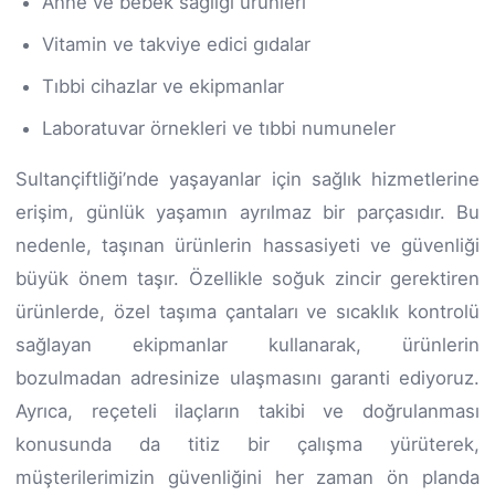
Anne ve bebek sağlığı ürünleri
Vitamin ve takviye edici gıdalar
Tıbbi cihazlar ve ekipmanlar
Laboratuvar örnekleri ve tıbbi numuneler
Sultançiftliği’nde yaşayanlar için sağlık hizmetlerine
erişim, günlük yaşamın ayrılmaz bir parçasıdır. Bu
nedenle, taşınan ürünlerin hassasiyeti ve güvenliği
büyük önem taşır. Özellikle soğuk zincir gerektiren
ürünlerde, özel taşıma çantaları ve sıcaklık kontrolü
sağlayan ekipmanlar kullanarak, ürünlerin
bozulmadan adresinize ulaşmasını garanti ediyoruz.
Ayrıca, reçeteli ilaçların takibi ve doğrulanması
konusunda da titiz bir çalışma yürüterek,
müşterilerimizin güvenliğini her zaman ön planda