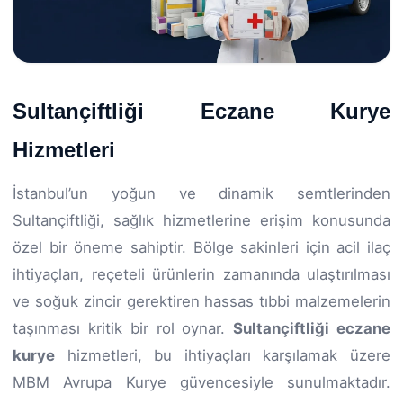
Sultançiftliği Eczane Kurye
Hizmetleri
İstanbul’un yoğun ve dinamik semtlerinden
Sultançiftliği, sağlık hizmetlerine erişim konusunda
özel bir öneme sahiptir. Bölge sakinleri için acil ilaç
ihtiyaçları, reçeteli ürünlerin zamanında ulaştırılması
ve soğuk zincir gerektiren hassas tıbbi malzemelerin
taşınması kritik bir rol oynar.
Sultançiftliği eczane
kurye
hizmetleri, bu ihtiyaçları karşılamak üzere
MBM Avrupa Kurye güvencesiyle sunulmaktadır.