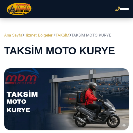
Ana Sayfa
Hizmet Bölgeleri
TAKSİM
TAKSİM MOTO KURYE
TAKSİM MOTO KURYE