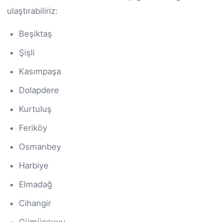
ulaştırabiliriz:
Beşiktaş
Şişli
Kasımpaşa
Dolapdere
Kurtuluş
Feriköy
Osmanbey
Harbiye
Elmadağ
Cihangir
Gümüşsuyu