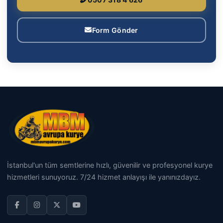
Form Gönder
İstanbul'un tüm semtlerine hızlı, güvenilir ve profesyonel kurye
hizmetleri sunuyoruz. 7/24 hizmet anlayışı ile yanınızdayız.