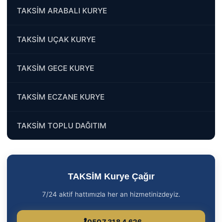
TAKSİM ARABALI KURYE
TAKSİM UÇAK KURYE
TAKSİM GECE KURYE
TAKSİM ECZANE KURYE
TAKSİM TOPLU DAĞITIM
TAKSİM Kurye Çağır
7/24 aktif hattımızla her an hizmetinizdeyiz.
0507 318 4 626