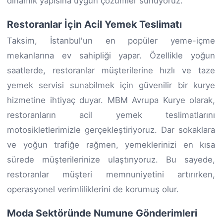
dinamik yapısına uygun çözümler sunuyoruz.
Restoranlar İçin Acil Yemek Teslimatı
Taksim, İstanbul'un en popüler yeme-içme
mekanlarına ev sahipliği yapar. Özellikle yoğun
saatlerde, restoranlar müşterilerine hızlı ve taze
yemek servisi sunabilmek için güvenilir bir kurye
hizmetine ihtiyaç duyar. MBM Avrupa Kurye olarak,
restoranların acil yemek teslimatlarını
motosikletlerimizle gerçekleştiriyoruz. Dar sokaklara
ve yoğun trafiğe rağmen, yemeklerinizi en kısa
sürede müşterilerinize ulaştırıyoruz. Bu sayede,
restoranlar müşteri memnuniyetini artırırken,
operasyonel verimliliklerini de korumuş olur.
Moda Sektöründe Numune Gönderimleri