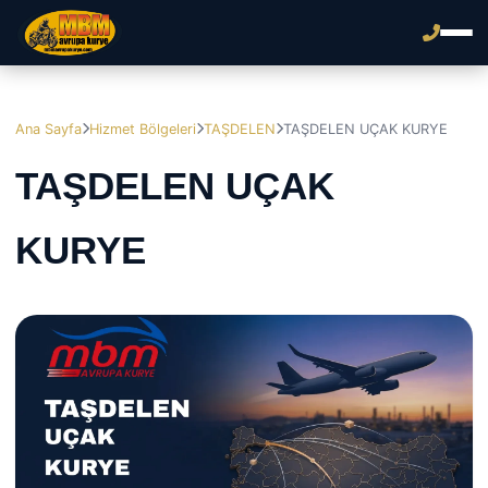
Ana Sayfa
Hizmet Bölgeleri
TAŞDELEN
TAŞDELEN UÇAK KURYE
TAŞDELEN UÇAK
KURYE