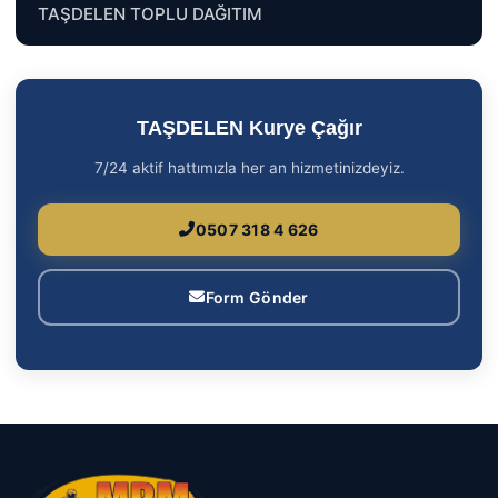
TAŞDELEN TOPLU DAĞITIM
TAŞDELEN Kurye Çağır
7/24 aktif hattımızla her an hizmetinizdeyiz.
0507 318 4 626
Form Gönder