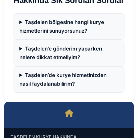
Hakkında Sık Sorulan Sorular
Taşdelen bölgesine hangi kurye
hizmetlerini sunuyorsunuz?
Taşdelen’e gönderim yaparken
nelere dikkat etmeliyim?
Taşdelen’de kurye hizmetinizden
nasıl faydalanabilirim?
TAŞDELEN KURYE HAKKINDA