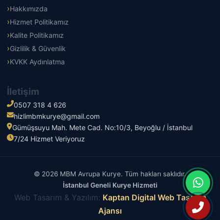
Hakkımızda
Hizmet Politikamız
Kalite Politikamız
Gizlilik & Güvenlik
KVKK Aydınlatma
İletişim
0507 318 4 626
hizlimbmkurye@gmail.com
Gümüşsuyu Mah. Mete Cad. No:10/3, Beyoğlu / İstanbul
7/24 Hizmet Veriyoruz
© 2026 MBM Avrupa Kurye. Tüm hakları saklıdır.
İstanbul Geneli Kurye Hizmeti
Web Tasarım & Yazılım:
Kaptan Digital Web Tasarım
Ajansı