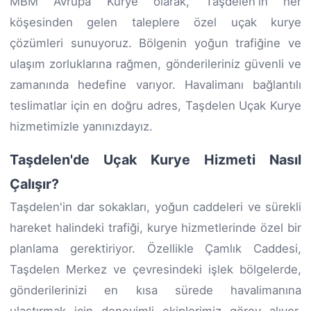
MBM Avrupa Kurye olarak, Taşdelen'in her
köşesinden gelen taleplere özel uçak kurye
çözümleri sunuyoruz. Bölgenin yoğun trafiğine ve
ulaşım zorluklarına rağmen, gönderileriniz güvenli ve
zamanında hedefine varıyor. Havalimanı bağlantılı
teslimatlar için en doğru adres, Taşdelen Uçak Kurye
hizmetimizle yanınızdayız.
Taşdelen'de Uçak Kurye Hizmeti Nasıl
Çalışır?
Taşdelen'in dar sokakları, yoğun caddeleri ve sürekli
hareket halindeki trafiği, kurye hizmetlerinde özel bir
planlama gerektiriyor. Özellikle Çamlık Caddesi,
Taşdelen Merkez ve çevresindeki işlek bölgelerde,
gönderilerinizi en kısa sürede havalimanına
ulaştırmak için deneyimli ekiplerimiz görev alıyor.