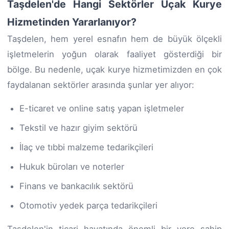
Taşdelen'de Hangi Sektörler Uçak Kurye
Hizmetinden Yararlanıyor?
Taşdelen, hem yerel esnafın hem de büyük ölçekli
işletmelerin yoğun olarak faaliyet gösterdiği bir
bölge. Bu nedenle, uçak kurye hizmetimizden en çok
faydalanan sektörler arasında şunlar yer alıyor:
E-ticaret ve online satış yapan işletmeler
Tekstil ve hazır giyim sektörü
İlaç ve tıbbi malzeme tedarikçileri
Hukuk büroları ve noterler
Finans ve bankacılık sektörü
Otomotiv yedek parça tedarikçileri
Taşdelen'in ticari hayatında önemli bir yere sahip