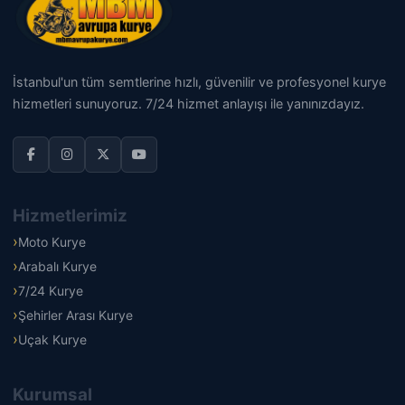
İstanbul'un tüm semtlerine hızlı, güvenilir ve profesyonel kurye
hizmetleri sunuyoruz. 7/24 hizmet anlayışı ile yanınızdayız.
Hizmetlerimiz
Moto Kurye
Arabalı Kurye
7/24 Kurye
Şehirler Arası Kurye
Uçak Kurye
Kurumsal