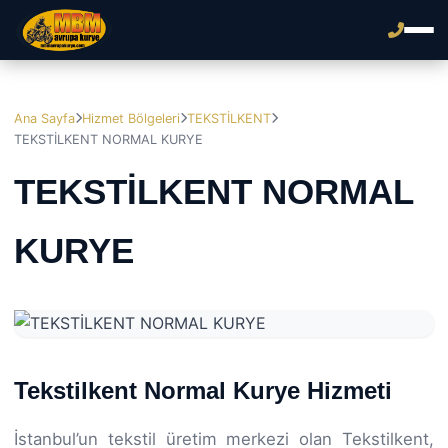
Ana Sayfa
Hizmet Bölgeleri
TEKSTİLKENT
TEKSTİLKENT NORMAL KURYE
TEKSTİLKENT NORMAL
KURYE
Tekstilkent Normal Kurye Hizmeti
İstanbul’un tekstil üretim merkezi olan Tekstilkent,