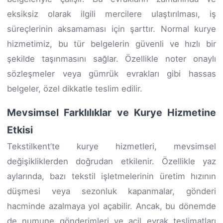
eksiksiz olarak ilgili mercilere ulaştırılması, iş
süreçlerinin aksamaması için şarttır. Normal kurye
hizmetimiz, bu tür belgelerin güvenli ve hızlı bir
şekilde taşınmasını sağlar. Özellikle noter onaylı
sözleşmeler veya gümrük evrakları gibi hassas
belgeler, özel dikkatle teslim edilir.
Mevsimsel Farklılıklar ve Kurye Hizmetine
Etkisi
Tekstilkent’te kurye hizmetleri, mevsimsel
değişikliklerden doğrudan etkilenir. Özellikle yaz
aylarında, bazı tekstil işletmelerinin üretim hızının
düşmesi veya sezonluk kapanmalar, gönderi
hacminde azalmaya yol açabilir. Ancak, bu dönemde
de numune gönderimleri ve acil evrak teslimatları