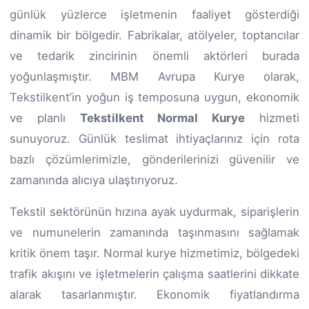
günlük yüzlerce işletmenin faaliyet gösterdiği
dinamik bir bölgedir. Fabrikalar, atölyeler, toptancılar
ve tedarik zincirinin önemli aktörleri burada
yoğunlaşmıştır. MBM Avrupa Kurye olarak,
Tekstilkent’in yoğun iş temposuna uygun, ekonomik
ve planlı
Tekstilkent Normal Kurye
hizmeti
sunuyoruz. Günlük teslimat ihtiyaçlarınız için rota
bazlı çözümlerimizle, gönderilerinizi güvenilir ve
zamanında alıcıya ulaştırıyoruz.
Tekstil sektörünün hızına ayak uydurmak, siparişlerin
ve numunelerin zamanında taşınmasını sağlamak
kritik önem taşır. Normal kurye hizmetimiz, bölgedeki
trafik akışını ve işletmelerin çalışma saatlerini dikkate
alarak tasarlanmıştır. Ekonomik fiyatlandırma