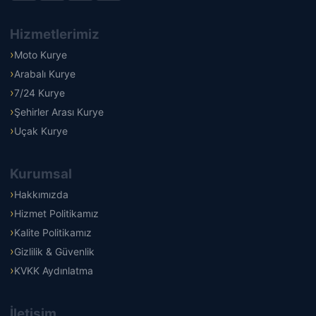
Hizmetlerimiz
Moto Kurye
Arabalı Kurye
7/24 Kurye
Şehirler Arası Kurye
Uçak Kurye
Kurumsal
Hakkımızda
Hizmet Politikamız
Kalite Politikamız
Gizlilik & Güvenlik
KVKK Aydınlatma
İletişim