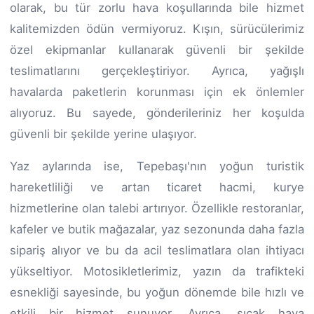
olarak, bu tür zorlu hava koşullarında bile hizmet
kalitemizden ödün vermiyoruz. Kışın, sürücülerimiz
özel ekipmanlar kullanarak güvenli bir şekilde
teslimatlarını gerçekleştiriyor. Ayrıca, yağışlı
havalarda paketlerin korunması için ek önlemler
alıyoruz. Bu sayede, gönderileriniz her koşulda
güvenli bir şekilde yerine ulaşıyor.
Yaz aylarında ise, Tepebaşı'nın yoğun turistik
hareketliliği ve artan ticaret hacmi, kurye
hizmetlerine olan talebi artırıyor. Özellikle restoranlar,
kafeler ve butik mağazalar, yaz sezonunda daha fazla
sipariş alıyor ve bu da acil teslimatlara olan ihtiyacı
yükseltiyor. Motosikletlerimiz, yazın da trafikteki
esnekliği sayesinde, bu yoğun dönemde bile hızlı ve
etkili bir hizmet sunuyor. Ayrıca, sıcak hava