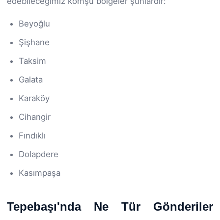
edebileceğimiz komşu bölgeler şunlardır:
Beyoğlu
Şişhane
Taksim
Galata
Karaköy
Cihangir
Fındıklı
Dolapdere
Kasımpaşa
Tepebaşı'nda Ne Tür Gönderiler