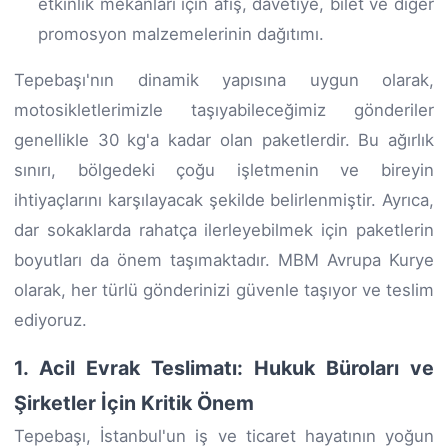
etkinlik mekanları için afiş, davetiye, bilet ve diğer
promosyon malzemelerinin dağıtımı.
Tepebaşı'nın dinamik yapısına uygun olarak,
motosikletlerimizle taşıyabileceğimiz gönderiler
genellikle 30 kg'a kadar olan paketlerdir. Bu ağırlık
sınırı, bölgedeki çoğu işletmenin ve bireyin
ihtiyaçlarını karşılayacak şekilde belirlenmiştir. Ayrıca,
dar sokaklarda rahatça ilerleyebilmek için paketlerin
boyutları da önem taşımaktadır. MBM Avrupa Kurye
olarak, her türlü gönderinizi güvenle taşıyor ve teslim
ediyoruz.
1. Acil Evrak Teslimatı: Hukuk Büroları ve
Şirketler İçin Kritik Önem
Tepebaşı, İstanbul'un iş ve ticaret hayatının yoğun