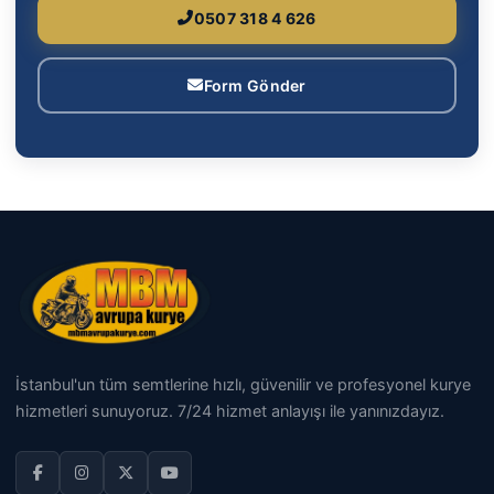
0507 318 4 626
Form Gönder
İstanbul'un tüm semtlerine hızlı, güvenilir ve profesyonel kurye
hizmetleri sunuyoruz. 7/24 hizmet anlayışı ile yanınızdayız.