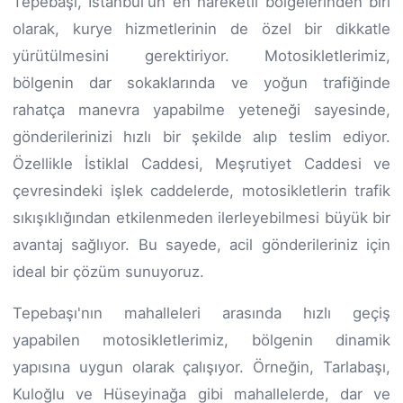
Tepebaşı, İstanbul'un en hareketli bölgelerinden biri
olarak, kurye hizmetlerinin de özel bir dikkatle
yürütülmesini gerektiriyor. Motosikletlerimiz,
bölgenin dar sokaklarında ve yoğun trafiğinde
rahatça manevra yapabilme yeteneği sayesinde,
gönderilerinizi hızlı bir şekilde alıp teslim ediyor.
Özellikle İstiklal Caddesi, Meşrutiyet Caddesi ve
çevresindeki işlek caddelerde, motosikletlerin trafik
sıkışıklığından etkilenmeden ilerleyebilmesi büyük bir
avantaj sağlıyor. Bu sayede, acil gönderileriniz için
ideal bir çözüm sunuyoruz.
Tepebaşı'nın mahalleleri arasında hızlı geçiş
yapabilen motosikletlerimiz, bölgenin dinamik
yapısına uygun olarak çalışıyor. Örneğin, Tarlabaşı,
Kuloğlu ve Hüseyinağa gibi mahallelerde, dar ve