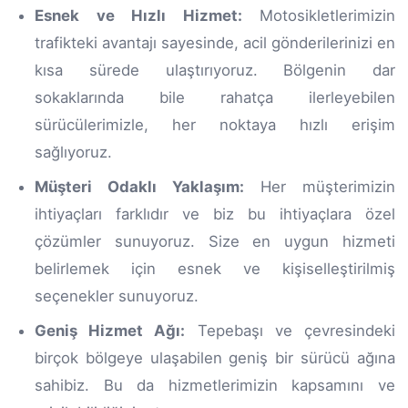
Esnek ve Hızlı Hizmet:
Motosikletlerimizin
trafikteki avantajı sayesinde, acil gönderilerinizi en
kısa sürede ulaştırıyoruz. Bölgenin dar
sokaklarında bile rahatça ilerleyebilen
sürücülerimizle, her noktaya hızlı erişim
sağlıyoruz.
Müşteri Odaklı Yaklaşım:
Her müşterimizin
ihtiyaçları farklıdır ve biz bu ihtiyaçlara özel
çözümler sunuyoruz. Size en uygun hizmeti
belirlemek için esnek ve kişiselleştirilmiş
seçenekler sunuyoruz.
Geniş Hizmet Ağı:
Tepebaşı ve çevresindeki
birçok bölgeye ulaşabilen geniş bir sürücü ağına
sahibiz. Bu da hizmetlerimizin kapsamını ve