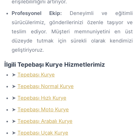
erişilebilirliğini artırıyor.
Profesyonel Ekip:
Deneyimli ve eğitimli
sürücülerimiz, gönderilerinizi özenle taşıyor ve
teslim ediyor. Müşteri memnuniyetini en üst
düzeyde tutmak için sürekli olarak kendimizi
geliştiriyoruz.
İlgili Tepebaşı Kurye Hizmetlerimiz
➤
Tepebaşı Kurye
➤
Tepebaşı Normal Kurye
➤
Tepebaşı Hızlı Kurye
➤
Tepebaşı Moto Kurye
➤
Tepebaşı Arabalı Kurye
➤
Tepebaşı Uçak Kurye