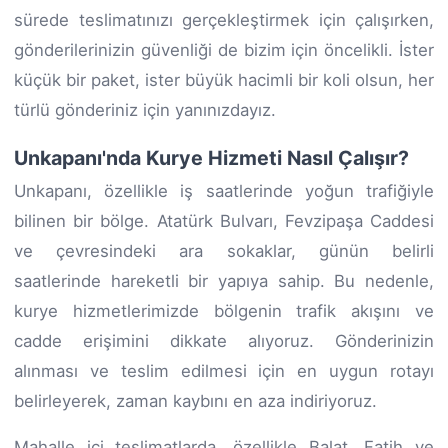
sürede teslimatınızı gerçekleştirmek için çalışırken,
gönderilerinizin güvenliği de bizim için öncelikli. İster
küçük bir paket, ister büyük hacimli bir koli olsun, her
türlü gönderiniz için yanınızdayız.
Unkapanı'nda Kurye Hizmeti Nasıl Çalışır?
Unkapanı, özellikle iş saatlerinde yoğun trafiğiyle
bilinen bir bölge. Atatürk Bulvarı, Fevzipaşa Caddesi
ve çevresindeki ara sokaklar, günün belirli
saatlerinde hareketli bir yapıya sahip. Bu nedenle,
kurye hizmetlerimizde bölgenin trafik akışını ve
cadde erişimini dikkate alıyoruz. Gönderinizin
alınması ve teslim edilmesi için en uygun rotayı
belirleyerek, zaman kaybını en aza indiriyoruz.
Mahalle içi teslimatlarda, özellikle Balat, Fatih ve