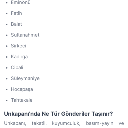
Eminönü
Fatih
Balat
Sultanahmet
Sirkeci
Kadırga
Cibali
Süleymaniye
Hocapaşa
Tahtakale
Unkapanı'nda Ne Tür Gönderiler Taşınır?
Unkapanı, tekstil, kuyumculuk, basım-yayın ve