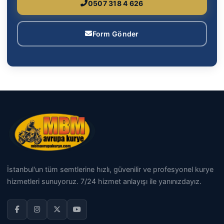
0507 318 4 626
Form Gönder
İstanbul'un tüm semtlerine hızlı, güvenilir ve profesyonel kurye
hizmetleri sunuyoruz. 7/24 hizmet anlayışı ile yanınızdayız.